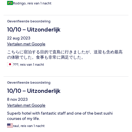
Rodrigo, reis van 1 nacht
Geverifieerde beoordeling
10/10 – Uitzonderlijk
22 aug 2023
Vertalen met Google
こちらに宿泊する目的で直島に行きましたが、送迎も含め最高
の体験でした。食事も非常に満足でした。
???, reis van 1 nacht
Geverifieerde beoordeling
10/10 – Uitzonderlijk
8 nov 2023
Vertalen met Google
Superb hotel with fantastic staff and one of the best sushi
courses of my life.
raul, reis van 1 nacht