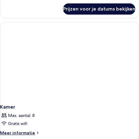
over
Prijzen voor je datums bekijken
Superior
suite
Kamer
Max. aantal: 8
Gratis wifi
Meer
Meer informatie
details