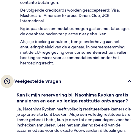
contante betalingen.
De volgende creditcards worden geaccepteerd: Visa,
Mastercard, American Express, Diners Club, JCB
International
Bij bepaalde accommodaties mogen gasten met tatoeages
de openbare baden ter plaatse niet gebruiken.
Als je je boeking annuleert, ben je onderhevig aan het
annuleringsbeleid van de eigenaar. In overeenstemming
met de EU-regelgeving over consumentenrechten, vallen
boekingsservices voor accommodaties niet onder het
herroepingsrecht.
Veelgestelde vragen
Kan ik mijn reservering bij Naoshima Ryokan gratis
annuleren en een volledige restitutie ontvangen?
Ja, Naoshima Ryokan heeft volledig restitueerbare kamers die
je op onze site kunt boeken. Als je een volledig restitueerbare
kamer geboekt hebt, kun je deze tot een paar dagen voor het
inchecken annuleren. Lees het annuleringsbeleid van de
accommodatie voor de exacte Voorwaarden & Bepalingen.