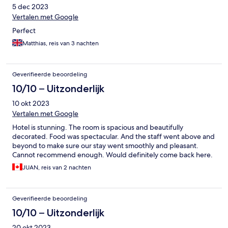
5 dec 2023
Vertalen met Google
Perfect
Matthias, reis van 3 nachten
Geverifieerde beoordeling
10/10 – Uitzonderlijk
10 okt 2023
Vertalen met Google
Hotel is stunning. The room is spacious and beautifully
decorated. Food was spectacular. And the staff went above and
beyond to make sure our stay went smoothly and pleasant.
Cannot recommend enough. Would definitely come back here.
JUAN, reis van 2 nachten
Geverifieerde beoordeling
10/10 – Uitzonderlijk
20 okt 2023