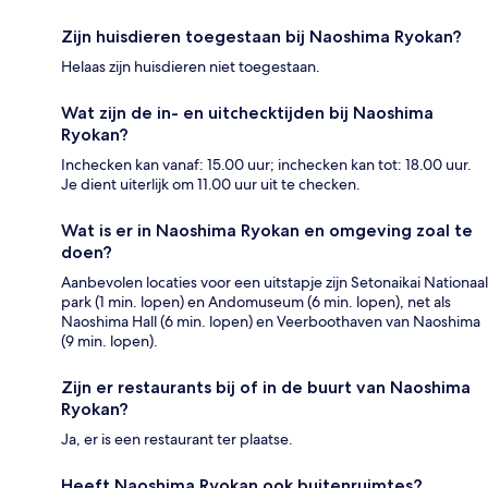
Zijn huisdieren toegestaan bij Naoshima Ryokan?
Helaas zijn huisdieren niet toegestaan.
Wat zijn de in- en uitchecktijden bij Naoshima
Ryokan?
Inchecken kan vanaf: 15.00 uur; inchecken kan tot: 18.00 uur.
Je dient uiterlijk om 11.00 uur uit te checken.
Wat is er in Naoshima Ryokan en omgeving zoal te
doen?
Aanbevolen locaties voor een uitstapje zijn Setonaikai Nationaal
park (1 min. lopen) en Andomuseum (6 min. lopen), net als
Naoshima Hall (6 min. lopen) en Veerboothaven van Naoshima
(9 min. lopen).
Zijn er restaurants bij of in de buurt van Naoshima
Ryokan?
Ja, er is een restaurant ter plaatse.
Heeft Naoshima Ryokan ook buitenruimtes?