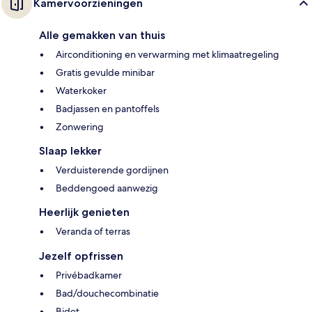
Kamervoorzieningen
Alle gemakken van thuis
Airconditioning en verwarming met klimaatregeling
Gratis gevulde minibar
Waterkoker
Badjassen en pantoffels
Zonwering
Slaap lekker
Verduisterende gordijnen
Beddengoed aanwezig
Heerlijk genieten
Veranda of terras
Jezelf opfrissen
Privébadkamer
Bad/douchecombinatie
Bidet