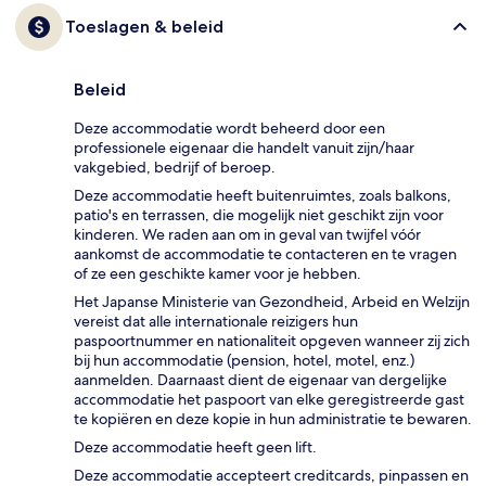
Toeslagen & beleid
Beleid
Deze accommodatie wordt beheerd door een
professionele eigenaar die handelt vanuit zijn/haar
vakgebied, bedrijf of beroep.
Deze accommodatie heeft buitenruimtes, zoals balkons,
patio's en terrassen, die mogelijk niet geschikt zijn voor
kinderen. We raden aan om in geval van twijfel vóór
aankomst de accommodatie te contacteren en te vragen
of ze een geschikte kamer voor je hebben.
Het Japanse Ministerie van Gezondheid, Arbeid en Welzijn
vereist dat alle internationale reizigers hun
paspoortnummer en nationaliteit opgeven wanneer zij zich
bij hun accommodatie (pension, hotel, motel, enz.)
aanmelden. Daarnaast dient de eigenaar van dergelijke
accommodatie het paspoort van elke geregistreerde gast
te kopiëren en deze kopie in hun administratie te bewaren.
Deze accommodatie heeft geen lift.
Deze accommodatie accepteert creditcards, pinpassen en