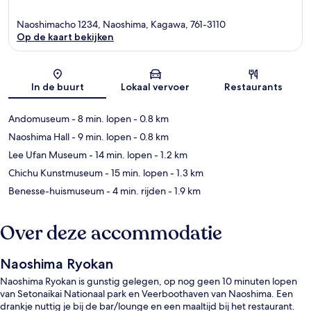
Naoshimacho 1234, Naoshima, Kagawa, 761-3110
Op de kaart bekijken
Kaart
In de buurt
Lokaal vervoer
Restaurants
Andomuseum
- 8 min. lopen
- 0.8 km
Naoshima Hall
- 9 min. lopen
- 0.8 km
Lee Ufan Museum
- 14 min. lopen
- 1.2 km
Chichu Kunstmuseum
- 15 min. lopen
- 1.3 km
Benesse-huismuseum
- 4 min. rijden
- 1.9 km
Over deze accommodatie
Naoshima Ryokan
Naoshima Ryokan is gunstig gelegen, op nog geen 10 minuten lopen
van Setonaikai Nationaal park en Veerboothaven van Naoshima. Een
drankje nuttig je bij de bar/lounge en een maaltijd bij het restaurant.