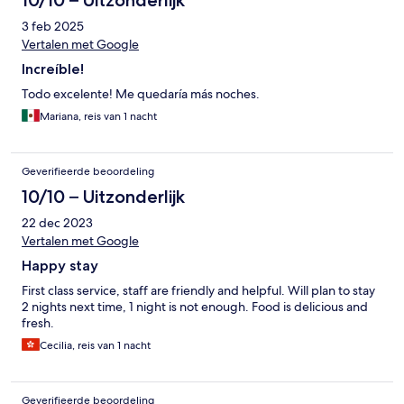
10/10 – Uitzonderlijk
3 feb 2025
Vertalen met Google
Increíble!
Todo excelente! Me quedaría más noches.
Mariana, reis van 1 nacht
Geverifieerde beoordeling
10/10 – Uitzonderlijk
22 dec 2023
Vertalen met Google
Happy stay
First class service, staff are friendly and helpful. Will plan to stay
2 nights next time, 1 night is not enough. Food is delicious and
fresh.
Cecilia, reis van 1 nacht
Geverifieerde beoordeling