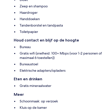
Zeep en shampoo
Haardroger
Handdoeken
Tandenborstel en tandpasta
Toiletpapier
Houd contact en blijf op de hoogte
Bureau
Gratis wifi (snelheid: 100+ Mbps (voor 1-2 personen of
maximaal 6 toestellen))
Bureaustoel
Elektrische adapters/opladers
Eten en drinken
Gratis mineraalwater
Meer
Schoonmaak: op verzoek
Kluis op de kamer