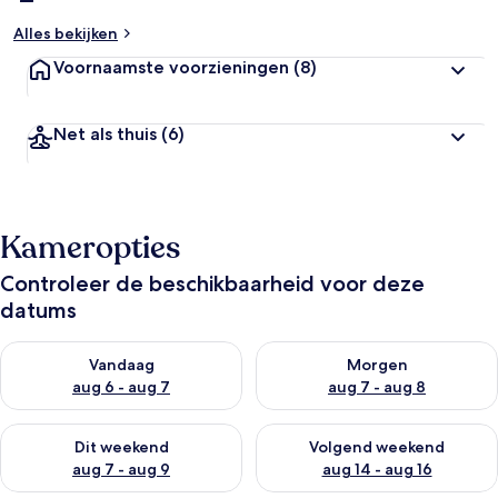
Alles bekijken
Voornaamste voorzieningen
(8)
Net als thuis
(6)
Kameropties
Controleer de beschikbaarheid voor deze
datums
De beschikbaarheid controleren voor vanavond aug 6 - aug 7
De beschikbaarheid controler
Vandaag
Morgen
aug 6 - aug 7
aug 7 - aug 8
De beschikbaarheid controleren voor dit weekend aug 7 - aug
De beschikbaarheid controler
Dit weekend
Volgend weekend
aug 7 - aug 9
aug 14 - aug 16