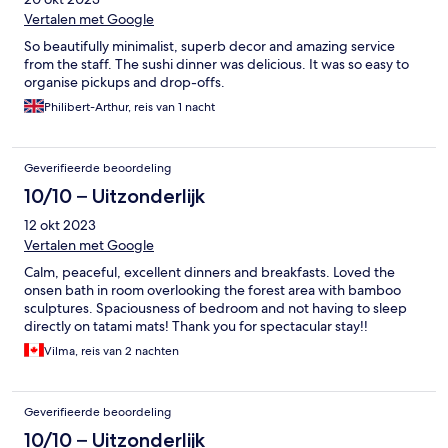
Vertalen met Google
So beautifully minimalist, superb decor and amazing service
from the staff. The sushi dinner was delicious. It was so easy to
organise pickups and drop-offs.
Philibert-Arthur, reis van 1 nacht
Geverifieerde beoordeling
10/10 – Uitzonderlijk
12 okt 2023
Vertalen met Google
Calm, peaceful, excellent dinners and breakfasts. Loved the
onsen bath in room overlooking the forest area with bamboo
sculptures. Spaciousness of bedroom and not having to sleep
directly on tatami mats! Thank you for spectacular stay!!
Vilma, reis van 2 nachten
Geverifieerde beoordeling
10/10 – Uitzonderlijk