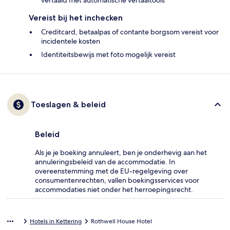
vertaald met automatische vertaaltools
Vereist bij het inchecken
Creditcard, betaalpas of contante borgsom vereist voor
incidentele kosten
Identiteitsbewijs met foto mogelijk vereist
Toeslagen & beleid
Beleid
Als je je boeking annuleert, ben je onderhevig aan het
annuleringsbeleid van de accommodatie. In
overeenstemming met de EU-regelgeving over
consumentenrechten, vallen boekingsservices voor
accommodaties niet onder het herroepingsrecht.
Hotels in Kettering
Rothwell House Hotel