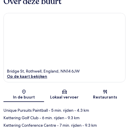
Over deze buurt
Bridge St, Rothwell, England, NN14 6JW
Op de kaart bekijken
Kaart
In de buurt
Lokaal vervoer
Restaurants
Unique Pursuits Paintball
- 5 min. rijden
- 4.3 km
Kettering Golf Club
- 6 min. rijden
- 9.3 km
Kettering Conference Centre
- 7 min. rijden
- 9.3 km