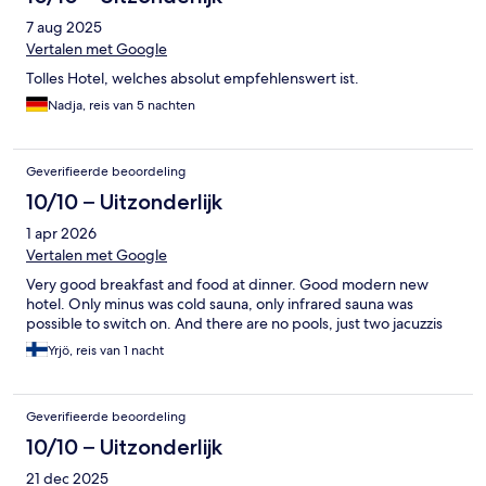
7 aug 2025
Vertalen met Google
Tolles Hotel, welches absolut empfehlenswert ist.
Nadja, reis van 5 nachten
Geverifieerde beoordeling
10/10 – Uitzonderlijk
1 apr 2026
Vertalen met Google
Very good breakfast and food at dinner. Good modern new
hotel. Only minus was cold sauna, only infrared sauna was
possible to switch on. And there are no pools, just two jacuzzis
Yrjö, reis van 1 nacht
Geverifieerde beoordeling
10/10 – Uitzonderlijk
21 dec 2025