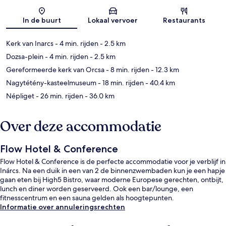
Kaart
In de buurt
Lokaal vervoer
Restaurants
Kerk van Inarcs
- 4 min. rijden
- 2.5 km
Dozsa-plein
- 4 min. rijden
- 2.5 km
Gereformeerde kerk van Orcsa
- 8 min. rijden
- 12.3 km
Nagytétény-kasteelmuseum
- 18 min. rijden
- 40.4 km
Népliget
- 26 min. rijden
- 36.0 km
Over deze accommodatie
Flow Hotel & Conference
Flow Hotel & Conference is de perfecte accommodatie voor je verblijf in
Inárcs. Na een duik in een van 2 de binnenzwembaden kun je een hapje
gaan eten bij High5 Bistro, waar moderne Europese gerechten, ontbijt,
lunch en diner worden geserveerd. Ook een bar/lounge, een
fitnesscentrum en een sauna gelden als hoogtepunten.
Informatie over annuleringsrechten