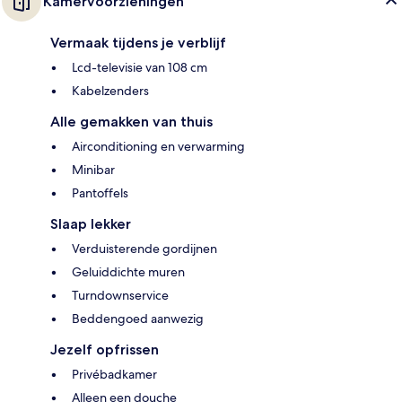
Kamervoorzieningen
Vermaak tijdens je verblijf
Lcd-televisie van 108 cm
Kabelzenders
Alle gemakken van thuis
Airconditioning en verwarming
Minibar
Pantoffels
Slaap lekker
Verduisterende gordijnen
Geluiddichte muren
Turndownservice
Beddengoed aanwezig
Jezelf opfrissen
Privébadkamer
Alleen een douche