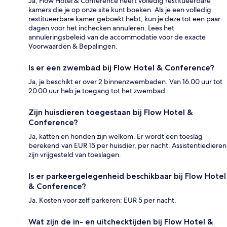
Ja, Flow Hotel & Conference heeft volledig restitueerbare
kamers die je op onze site kunt boeken. Als je een volledig
restitueerbare kamer geboekt hebt, kun je deze tot een paar
dagen voor het inchecken annuleren. Lees het
annuleringsbeleid van de accommodatie voor de exacte
Voorwaarden & Bepalingen.
Is er een zwembad bij Flow Hotel & Conference?
Ja, je beschikt er over 2 binnenzwembaden. Van 16.00 uur tot
20.00 uur heb je toegang tot het zwembad.
Zijn huisdieren toegestaan bij Flow Hotel &
Conference?
Ja, katten en honden zijn welkom. Er wordt een toeslag
berekend van EUR 15 per huisdier, per nacht. Assistentiedieren
zijn vrijgesteld van toeslagen.
Is er parkeergelegenheid beschikbaar bij Flow Hotel
& Conference?
Ja. Kosten voor zelf parkeren: EUR 5 per nacht.
Wat zijn de in- en uitchecktijden bij Flow Hotel &