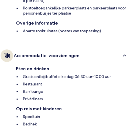
5 per nacht)
Rolstoeltoegankelijke parkeerplaats en parkeerplaats voor
personenbusjes ter plaatse
Overige informatie
Aparte rookruimtes (boetes van toepassing)
Accommodatie-voorzieningen
Eten en drinken
Gratis ontbijtbuffet elke dag 06.30 uur–10.00 uur
Restaurant
Bar/lounge
Privédiners
Op reis met kinderen
Speeltuin
Bedhek