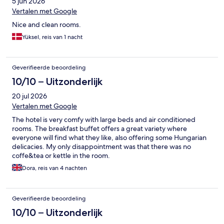
5 jun 2026
Vertalen met Google
Nice and clean rooms.
Yüksel, reis van 1 nacht
Geverifieerde beoordeling
10/10 – Uitzonderlijk
20 jul 2026
Vertalen met Google
The hotel is very comfy with large beds and air conditioned
rooms. The breakfast buffet offers a great variety where
everyone will find what they like, also offering some Hungarian
delicacies. My only disappointment was that there was no
coffe&tea or kettle in the room.
Dora, reis van 4 nachten
Geverifieerde beoordeling
10/10 – Uitzonderlijk