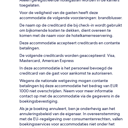
toegelaten.
Voor de veiligheid van de gasten heeft deze
accommodatie de volgende voorzieningen: brandblusser.
De naam op de creditcard die bij check-in wordt gebruikt
om bijkomende kosten te dekken, dient overeen te
komen met de naam voor de hotelkamerreservering.
Deze accommodatie accepteert creditcards en contante
betalingen.
De volgende creditcards worden geaccepteerd: Visa,
Mastercard, American Express
In deze accommodatie is het personeel bevoegd de
creditcard van de gast voor aankomst te autoriseren.
Wegens de nationale wetgeving mogen contante
betalingen bij deze accommodatie het bedrag van EUR
1000 niet overschrijden. Neem voor meer informatie
contact op met de accommodatie via de gegevens in de
boekingsbevestiging.
Als je je boeking annuleert, ben je onderhevig aan het
annuleringsbeleid van de eigenaar. In overeenstemming
met de EU-regelgeving over consumentenrechten, vallen
boekingsservices voor accommodaties niet onder het