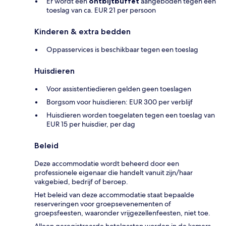
Er wordt een
ontbijtbuffet
aangeboden tegen een
toeslag van ca. EUR 21 per persoon
Kinderen & extra bedden
Oppasservices is beschikbaar tegen een toeslag
Huisdieren
Voor assistentiedieren gelden geen toeslagen
Borgsom voor huisdieren: EUR 300 per verblijf
Huisdieren worden toegelaten tegen een toeslag van
EUR 15 per huisdier, per dag
Beleid
Deze accommodatie wordt beheerd door een
professionele eigenaar die handelt vanuit zijn/haar
vakgebied, bedrijf of beroep.
Het beleid van deze accommodatie staat bepaalde
reserveringen voor groepsevenementen of
groepsfeesten, waaronder vrijgezellenfeesten, niet toe.
Alleen geregistreerde hotelgasten worden in de kamers