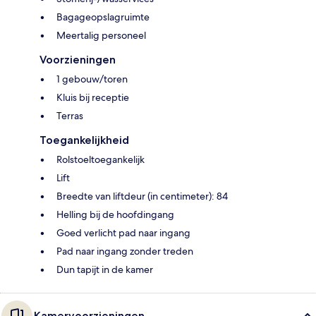
Bagageopslagruimte
Meertalig personeel
Voorzieningen
1 gebouw/toren
Kluis bij receptie
Terras
Toegankelijkheid
Rolstoeltoegankelijk
Lift
Breedte van liftdeur (in centimeter): 84
Helling bij de hoofdingang
Goed verlicht pad naar ingang
Pad naar ingang zonder treden
Dun tapijt in de kamer
Kamervoorzieningen