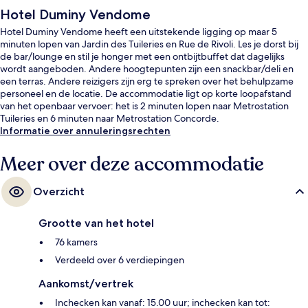
Hotel Duminy Vendome
Hotel Duminy Vendome heeft een uitstekende ligging op maar 5
minuten lopen van Jardin des Tuileries en Rue de Rivoli. Les je dorst bij
de bar/lounge en stil je honger met een ontbijtbuffet dat dagelijks
wordt aangeboden. Andere hoogtepunten zijn een snackbar/deli en
een terras. Andere reizigers zijn erg te spreken over het behulpzame
personeel en de locatie. De accommodatie ligt op korte loopafstand
van het openbaar vervoer: het is 2 minuten lopen naar Metrostation
Tuileries en 6 minuten naar Metrostation Concorde.
Informatie over annuleringsrechten
Meer over deze accommodatie
Overzicht
Grootte van het hotel
76 kamers
Verdeeld over 6 verdiepingen
Aankomst/vertrek
Inchecken kan vanaf: 15.00 uur; inchecken kan tot: