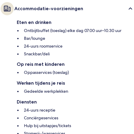
Accommodatie-voorzieningen
Eten en drinken
Ontbijtbuffet (toeslag) elke dag 07.00 uur–10.30 uur
Bar/lounge
24-uurs roomservice
Snackbar/deli
Op reis met kinderen
Oppasservices (toeslag)
Werken tijdens je reis
Gedeelde werkplekken
Diensten
24-uurs receptie
Conciërgeservices
Hulp bij uitstapjes/tickets
Stomerij-/wasservices