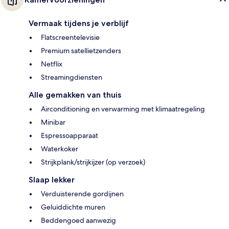
Vermaak tijdens je verblijf
Flatscreentelevisie
Premium satellietzenders
Netflix
Streamingdiensten
Alle gemakken van thuis
Airconditioning en verwarming met klimaatregeling
Minibar
Espressoapparaat
Waterkoker
Strijkplank/strijkijzer (op verzoek)
Slaap lekker
Verduisterende gordijnen
Geluiddichte muren
Beddengoed aanwezig