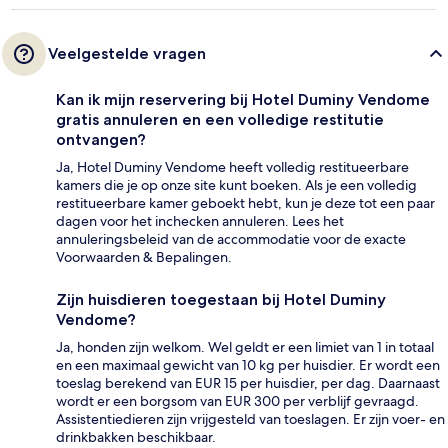
Veelgestelde vragen
Kan ik mijn reservering bij Hotel Duminy Vendome
gratis annuleren en een volledige restitutie
ontvangen?
Ja, Hotel Duminy Vendome heeft volledig restitueerbare
kamers die je op onze site kunt boeken. Als je een volledig
restitueerbare kamer geboekt hebt, kun je deze tot een paar
dagen voor het inchecken annuleren. Lees het
annuleringsbeleid van de accommodatie voor de exacte
Voorwaarden & Bepalingen.
Zijn huisdieren toegestaan bij Hotel Duminy
Vendome?
Ja, honden zijn welkom. Wel geldt er een limiet van 1 in totaal
en een maximaal gewicht van 10 kg per huisdier. Er wordt een
toeslag berekend van EUR 15 per huisdier, per dag. Daarnaast
wordt er een borgsom van EUR 300 per verblijf gevraagd.
Assistentiedieren zijn vrijgesteld van toeslagen. Er zijn voer- en
drinkbakken beschikbaar.