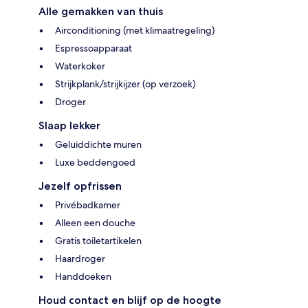
Alle gemakken van thuis
Airconditioning (met klimaatregeling)
Espressoapparaat
Waterkoker
Strijkplank/strijkijzer (op verzoek)
Droger
Slaap lekker
Geluiddichte muren
Luxe beddengoed
Jezelf opfrissen
Privébadkamer
Alleen een douche
Gratis toiletartikelen
Haardroger
Handdoeken
Houd contact en blijf op de hoogte