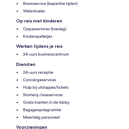
Roomservice (beperkte tijden)
Waterkoeler
Op reis met kinderen
Oppasservices (toeslag)
Kinderspelletjes
Werken tijdens je reis
24-uurs businesscentrum
Diensten
24-uurs receptie
Conciërgeservices
Hulp bij uitstapjes/tickets
Stomerij-/wasservices
Gratis kranten in de lobby
Bagageopslagruimte
Meertalig personeel
Voorzieningen