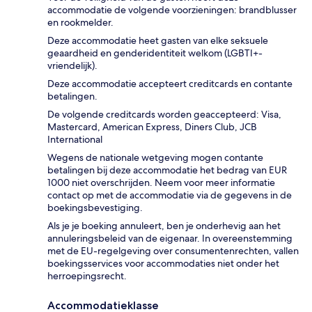
accommodatie de volgende voorzieningen: brandblusser
en rookmelder.
Deze accommodatie heet gasten van elke seksuele
geaardheid en genderidentiteit welkom (LGBTI+-
vriendelijk).
Deze accommodatie accepteert creditcards en contante
betalingen.
De volgende creditcards worden geaccepteerd: Visa,
Mastercard, American Express, Diners Club, JCB
International
Wegens de nationale wetgeving mogen contante
betalingen bij deze accommodatie het bedrag van EUR
1000 niet overschrijden. Neem voor meer informatie
contact op met de accommodatie via de gegevens in de
boekingsbevestiging.
Als je je boeking annuleert, ben je onderhevig aan het
annuleringsbeleid van de eigenaar. In overeenstemming
met de EU-regelgeving over consumentenrechten, vallen
boekingsservices voor accommodaties niet onder het
herroepingsrecht.
Accommodatieklasse