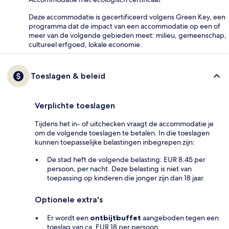
Deze accommodatie is gecertificeerd volgens Green Key, een
programma dat de impact van een accommodatie op een of
meer van de volgende gebieden meet: milieu, gemeenschap,
cultureel erfgoed, lokale economie.
Toeslagen & beleid
Verplichte toeslagen
Tijdens het in- of uitchecken vraagt de accommodatie je
om de volgende toeslagen te betalen. In die toeslagen
kunnen toepasselijke belastingen inbegrepen zijn:
De stad heft de volgende belasting: EUR 8.45 per
persoon, per nacht. Deze belasting is niet van
toepassing op kinderen die jonger zijn dan 18 jaar.
Optionele extra's
Er wordt een
ontbijtbuffet
aangeboden tegen een
toeslag van ca. EUR 18 per persoon