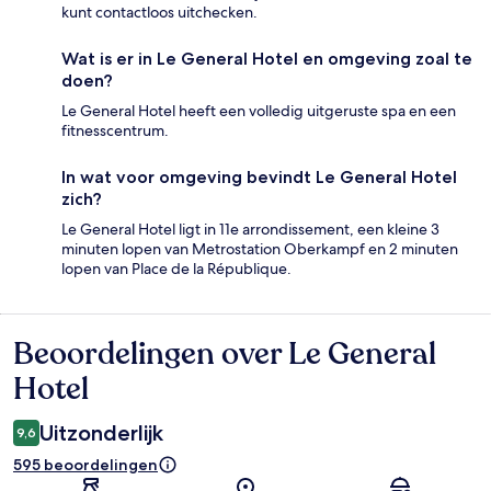
kunt contactloos uitchecken.
Wat is er in Le General Hotel en omgeving zoal te
doen?
Le General Hotel heeft een volledig uitgeruste spa en een
fitnesscentrum.
In wat voor omgeving bevindt Le General Hotel
zich?
Le General Hotel ligt in 11e arrondissement, een kleine 3
minuten lopen van Metrostation Oberkampf en 2 minuten
lopen van Place de la République.
Beoordelingen over Le General
Beoordelingen
Hotel
Uitzonderlijk
9,6
595 beoordelingen