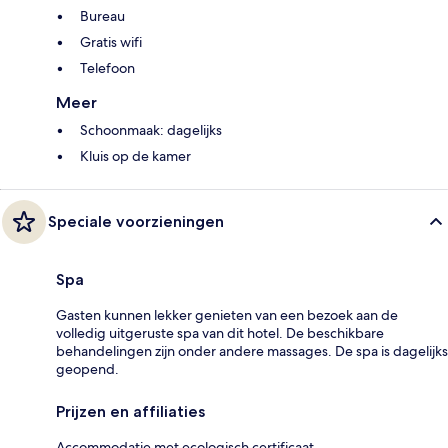
Bureau
Gratis wifi
Telefoon
Meer
Schoonmaak: dagelijks
Kluis op de kamer
Speciale voorzieningen
Spa
Gasten kunnen lekker genieten van een bezoek aan de
volledig uitgeruste spa van dit hotel. De beschikbare
behandelingen zijn onder andere massages. De spa is dagelijks
geopend.
Prijzen en affiliaties
Accommodatie met ecologisch certificaat