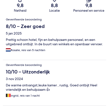
9,8
8,8
9,8
Netheid
Locatie
Personeel en service
Beoordelingen
Geverifieerde beoordeling
8/10 – Zeer goed
5 jan 2025
Prettig schoon hotel, fijn en behulpzaam personeel, en een
uitgebreid ontbijt. In de buurt van winkels en openbaar vervoer.
Rosalie, reis van 5 nachten
Geverifieerde beoordeling
10/10 – Uitzonderlijk
3 nov 2024
De warme ontvangst,leuke kamer , rustig, Goed ontbijt Heel
vriendelijk en behulpzaam 👍
ingrid, reis van 1 nacht