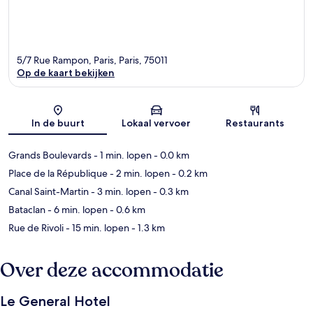
5/7 Rue Rampon, Paris, Paris, 75011
Op de kaart bekijken
Kaart
In de buurt
Lokaal vervoer
Restaurants
Grands Boulevards
- 1 min. lopen
- 0.0 km
Place de la République
- 2 min. lopen
- 0.2 km
Canal Saint-Martin
- 3 min. lopen
- 0.3 km
Bataclan
- 6 min. lopen
- 0.6 km
Rue de Rivoli
- 15 min. lopen
- 1.3 km
Over deze accommodatie
Le General Hotel