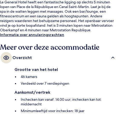
Le General Hotel heeft een fantastische ligging op slechts 5 minuten
lopen van Place de la République en Canal Saint-Martin. Laat je bij de
spa in de watten leggen met massages. Ook een bar/lounge, een
fitnesscentrum en een sauna gelden als hoogtepunten. Andere
reizigers waarderen het behulpzame personeel. Het openbaar vervoer
vind je op korte loopafstand: het is 3 minuten lopen naar Metrostation
Oberkampf en 4 minuten naar Metrostation Republique.
Informatie over annuleringsrechten
Meer over deze accommodatie
Overzicht
Grootte van het hotel
46 kamers
Verdeeld over 7 verdiepingen
Aankomst/vertrek
Inchecken kan vanaf: 14.00 uur; inchecken kan tot:
middernacht
Minimumleeftijd voor inchecken: 18 jaar