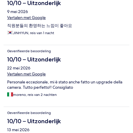
10/10 – Uitzonderlijk
9 mei 2026
Vertalen met Google
직원분들의 환영하는 느낌이 좋아요
JINHYUN, reis van 1 nacht
Geverifieerde beoordeling
10/10 – Uitzonderlijk
22 mei 2026
Vertalen met Google
Personale eccezionale, mi è stato anche fatto un upgrade della
camera. Tutto perfetto!! Consigliato
moreno, reis van 2 nachten
Geverifieerde beoordeling
10/10 – Uitzonderlijk
13 mei 2026