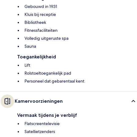
Gebouwd in 1931
Kluis bij receptie
Bibliotheek
Fitnessfaciliteiten
Volledig uitgeruste spa
Sauna
Toegankelijkheid
Lift
Rolstoeltoegankelijk pad
Personeel dat gebarentaal kent
Kamervoorzieningen
Vermaak tijdens je verblijf
Flatscreentelevisie
Satellietzenders