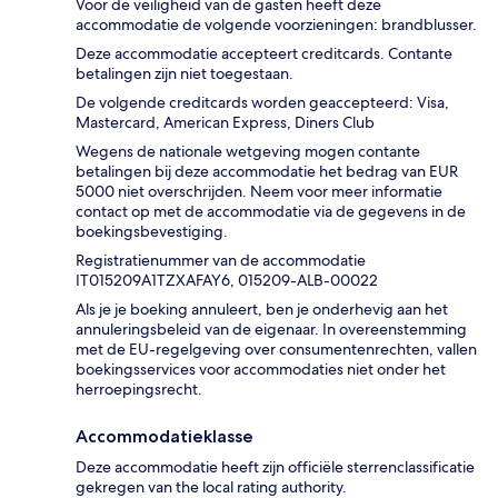
Voor de veiligheid van de gasten heeft deze
accommodatie de volgende voorzieningen: brandblusser.
Deze accommodatie accepteert creditcards. Contante
betalingen zijn niet toegestaan.
De volgende creditcards worden geaccepteerd: Visa,
Mastercard, American Express, Diners Club
Wegens de nationale wetgeving mogen contante
betalingen bij deze accommodatie het bedrag van EUR
5000 niet overschrijden. Neem voor meer informatie
contact op met de accommodatie via de gegevens in de
boekingsbevestiging.
Registratienummer van de accommodatie
IT015209A1TZXAFAY6, 015209-ALB-00022
Als je je boeking annuleert, ben je onderhevig aan het
annuleringsbeleid van de eigenaar. In overeenstemming
met de EU-regelgeving over consumentenrechten, vallen
boekingsservices voor accommodaties niet onder het
herroepingsrecht.
Accommodatieklasse
Deze accommodatie heeft zijn officiële sterrenclassificatie
gekregen van the local rating authority.