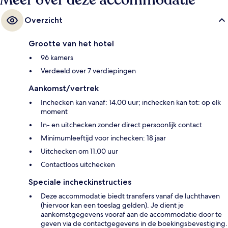
Meer over deze accommodatie
Overzicht
Grootte van het hotel
96 kamers
Verdeeld over 7 verdiepingen
Aankomst/vertrek
Inchecken kan vanaf: 14.00 uur; inchecken kan tot: op elk
moment
In- en uitchecken zonder direct persoonlijk contact
Minimumleeftijd voor inchecken: 18 jaar
Uitchecken om 11.00 uur
Contactloos uitchecken
Speciale incheckinstructies
Deze accommodatie biedt transfers vanaf de luchthaven
(hiervoor kan een toeslag gelden). Je dient je
aankomstgegevens vooraf aan de accommodatie door te
geven via de contactgegevens in de boekingsbevestiging.