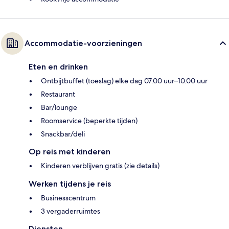
Accommodatie-voorzieningen
Eten en drinken
Ontbijtbuffet (toeslag) elke dag 07.00 uur–10.00 uur
Restaurant
Bar/lounge
Roomservice (beperkte tijden)
Snackbar/deli
Op reis met kinderen
Kinderen verblijven gratis (zie details)
Werken tijdens je reis
Businesscentrum
3 vergaderruimtes
Diensten