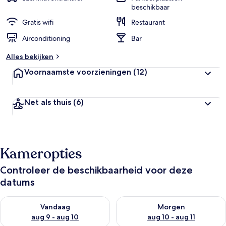
beschikbaar
Gratis wifi
Restaurant
Airconditioning
Bar
Alles bekijken
Voornaamste voorzieningen
(12)
Net als thuis
(6)
Kameropties
Controleer de beschikbaarheid voor deze
datums
De beschikbaarheid controleren voor vanavond aug 9 - aug 1
De beschikbaarheid controler
Vandaag
Morgen
aug 9 - aug 10
aug 10 - aug 11