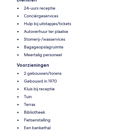
24-uurs receptie
Conciërgeservices
Hulp bij uitstapjes/tickets
Autoverhuur ter plaatse
Stomerij-/wasservices
Bagageopslagruimte
Meertalig personeel
Voorzieningen
2 gebouwen/torens
Gebouwd in 1970
Kluis bij receptie
Tuin
Terras
Bibliotheek
Fietsenstalling
Een bankethal