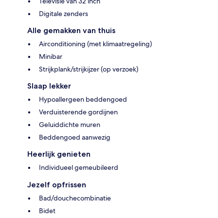
Televisie van 32 inch
Digitale zenders
Alle gemakken van thuis
Airconditioning (met klimaatregeling)
Minibar
Strijkplank/strijkijzer (op verzoek)
Slaap lekker
Hypoallergeen beddengoed
Verduisterende gordijnen
Geluiddichte muren
Beddengoed aanwezig
Heerlijk genieten
Individueel gemeubileerd
Jezelf opfrissen
Bad/douchecombinatie
Bidet