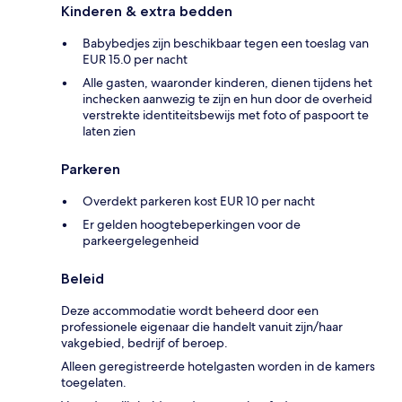
Kinderen & extra bedden
Babybedjes zijn beschikbaar tegen een toeslag van
EUR 15.0 per nacht
Alle gasten, waaronder kinderen, dienen tijdens het
inchecken aanwezig te zijn en hun door de overheid
verstrekte identiteitsbewijs met foto of paspoort te
laten zien
Parkeren
Overdekt parkeren kost EUR 10 per nacht
Er gelden hoogtebeperkingen voor de
parkeergelegenheid
Beleid
Deze accommodatie wordt beheerd door een
professionele eigenaar die handelt vanuit zijn/haar
vakgebied, bedrijf of beroep.
Alleen geregistreerde hotelgasten worden in de kamers
toegelaten.