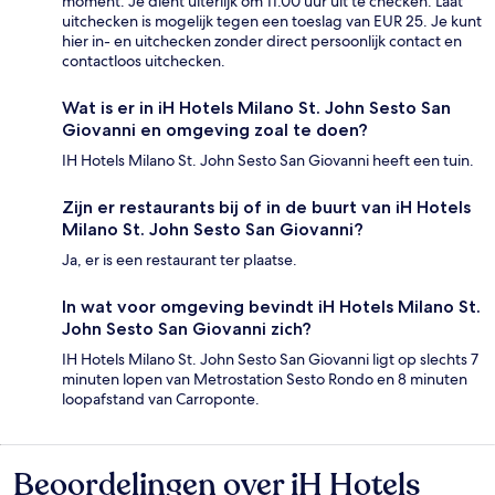
moment. Je dient uiterlijk om 11.00 uur uit te checken. Laat
uitchecken is mogelijk tegen een toeslag van EUR 25. Je kunt
hier in- en uitchecken zonder direct persoonlijk contact en
contactloos uitchecken.
Wat is er in iH Hotels Milano St. John Sesto San
Giovanni en omgeving zoal te doen?
IH Hotels Milano St. John Sesto San Giovanni heeft een tuin.
Zijn er restaurants bij of in de buurt van iH Hotels
Milano St. John Sesto San Giovanni?
Ja, er is een restaurant ter plaatse.
In wat voor omgeving bevindt iH Hotels Milano St.
John Sesto San Giovanni zich?
IH Hotels Milano St. John Sesto San Giovanni ligt op slechts 7
minuten lopen van Metrostation Sesto Rondo en 8 minuten
loopafstand van Carroponte.
Beoordelingen over iH Hotels
Beoordelingen