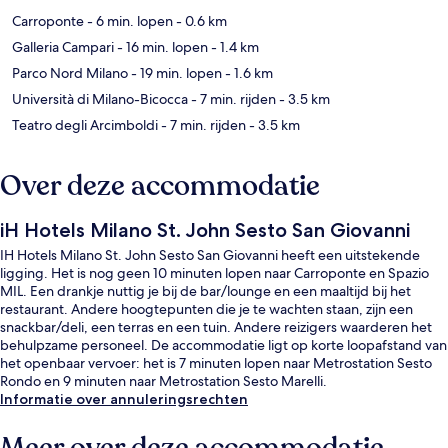
Carroponte
- 6 min. lopen
- 0.6 km
Galleria Campari
- 16 min. lopen
- 1.4 km
Parco Nord Milano
- 19 min. lopen
- 1.6 km
Università di Milano-Bicocca
- 7 min. rijden
- 3.5 km
Teatro degli Arcimboldi
- 7 min. rijden
- 3.5 km
Over deze accommodatie
iH Hotels Milano St. John Sesto San Giovanni
IH Hotels Milano St. John Sesto San Giovanni heeft een uitstekende
ligging. Het is nog geen 10 minuten lopen naar Carroponte en Spazio
MIL. Een drankje nuttig je bij de bar/lounge en een maaltijd bij het
restaurant. Andere hoogtepunten die je te wachten staan, zijn een
snackbar/deli, een terras en een tuin. Andere reizigers waarderen het
behulpzame personeel. De accommodatie ligt op korte loopafstand van
het openbaar vervoer: het is 7 minuten lopen naar Metrostation Sesto
Rondo en 9 minuten naar Metrostation Sesto Marelli.
Informatie over annuleringsrechten