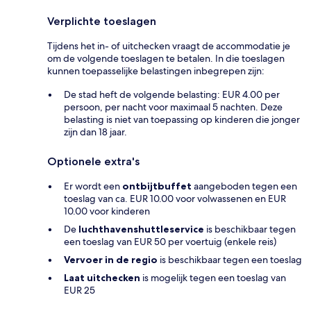
Verplichte toeslagen
Tijdens het in- of uitchecken vraagt de accommodatie je
om de volgende toeslagen te betalen. In die toeslagen
kunnen toepasselijke belastingen inbegrepen zijn:
De stad heft de volgende belasting: EUR 4.00 per
persoon, per nacht voor maximaal 5 nachten. Deze
belasting is niet van toepassing op kinderen die jonger
zijn dan 18 jaar.
Optionele extra's
Er wordt een
ontbijtbuffet
aangeboden tegen een
toeslag van ca. EUR 10.00 voor volwassenen en EUR
10.00 voor kinderen
De
luchthavenshuttleservice
is beschikbaar tegen
een toeslag van EUR 50 per voertuig (enkele reis)
Vervoer in de regio
is beschikbaar tegen een toeslag
Laat uitchecken
is mogelijk tegen een toeslag van
EUR 25