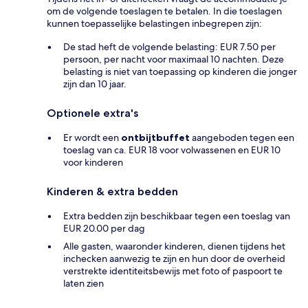
om de volgende toeslagen te betalen. In die toeslagen
kunnen toepasselijke belastingen inbegrepen zijn:
De stad heft de volgende belasting: EUR 7.50 per
persoon, per nacht voor maximaal 10 nachten. Deze
belasting is niet van toepassing op kinderen die jonger
zijn dan 10 jaar.
Optionele extra's
Er wordt een
ontbijtbuffet
aangeboden tegen een
toeslag van ca. EUR 18 voor volwassenen en EUR 10
voor kinderen
Kinderen & extra bedden
Extra bedden zijn beschikbaar tegen een toeslag van
EUR 20.00 per dag
Alle gasten, waaronder kinderen, dienen tijdens het
inchecken aanwezig te zijn en hun door de overheid
verstrekte identiteitsbewijs met foto of paspoort te
laten zien