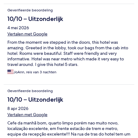
Geverifieerde beoordeling
10/10 – Uitzonderlijk
4 mei 2026
Vertalen met Google
From the moment we stepped in the doors, this hotel was
amazing. Greeted in the lobby, took our bags from the cab into
hotel. Rooms were beautiful. Staff were friendly and very
informative. Hotel was near metro which made it very easy to
travel around. I give this hotel 5 stars.
JoAnn, reis van 3 nachten
Geverifieerde beoordeling
10/10 – Uitzonderlijk
8 apr 2026
Vertalen met Google
Cefe da manhã bom, quarto limpo porém nao muito novo,
localização excelente, em frente estacão de trem e metro,
equipe da recepção excelente!!! Na rua de tras do hotel tem um