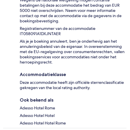
Wegens de nationale wetgeving mogen contante
betalingen bij deze accommodatie het bedrag van EUR
5000 niet overschrijden. Neem voor meer informatie
contact op met de accommodatie via de gegevens in de
boekingsbevestiging.
Registratienummer van de accommodatie
IT058091A1DXJNTAER
Als je je boeking annuleert, ben je onderhevig aan het
annuleringsbeleid van de eigenaar. In overeenstemming
met de EU-regelgeving over consumentenrechten, vallen
boekingsservices voor accommodaties niet onder het
herroepingsrecht.
Accommodatieklasse
Deze accommodatie heeft zijn officiële sterrenclassificatie
gekregen van the local rating authority.
Ook bekend als
Adesso Hotel Rome
Adesso Hotel Hotel
Adesso Hotel Hotel Rome