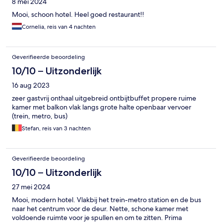
8 mei 2024
Mooi, schoon hotel. Heel goed restaurant!!
Cornelia, reis van 4 nachten
Geverifieerde beoordeling
10/10 – Uitzonderlijk
16 aug 2023
zeer gastvrij onthaal uitgebreid ontbijtbuffet propere ruime
kamer met balkon vlak langs grote halte openbaar vervoer
(trein, metro, bus)
Stefan, reis van 3 nachten
Geverifieerde beoordeling
10/10 – Uitzonderlijk
27 mei 2024
Mooi, modern hotel. Vlakbij het trein-metro station en de bus
naar het centrum voor de deur. Nette, schone kamer met
voldoende ruimte voor je spullen en om te zitten. Prima