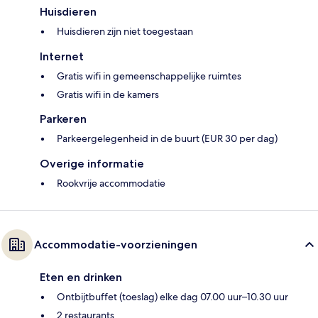
Huisdieren
Huisdieren zijn niet toegestaan
Internet
Gratis wifi in gemeenschappelijke ruimtes
Gratis wifi in de kamers
Parkeren
Parkeergelegenheid in de buurt (EUR 30 per dag)
Overige informatie
Rookvrije accommodatie
Accommodatie-voorzieningen
Eten en drinken
Ontbijtbuffet (toeslag) elke dag 07.00 uur–10.30 uur
2 restaurants