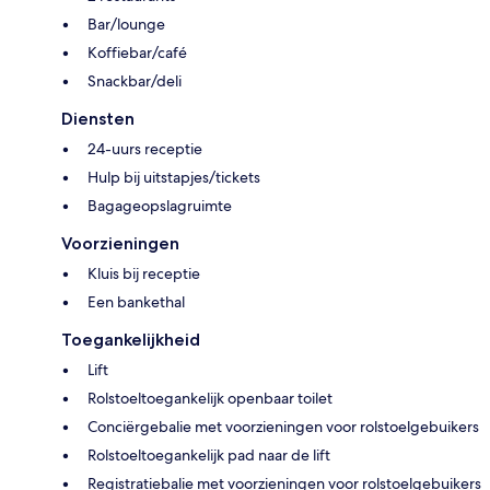
Bar/lounge
Koffiebar/café
Snackbar/deli
Diensten
24-uurs receptie
Hulp bij uitstapjes/tickets
Bagageopslagruimte
Voorzieningen
Kluis bij receptie
Een bankethal
Toegankelijkheid
Lift
Rolstoeltoegankelijk openbaar toilet
Conciërgebalie met voorzieningen voor rolstoelgebuikers
Rolstoeltoegankelijk pad naar de lift
Registratiebalie met voorzieningen voor rolstoelgebuikers