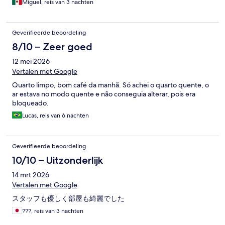
Miguel, reis van 3 nachten
Geverifieerde beoordeling
8/10 – Zeer goed
12 mei 2026
Vertalen met Google
Quarto limpo, bom café da manhã. Só achei o quarto quente, o
ar estava no modo quente e não conseguia alterar, pois era
bloqueado.
Lucas, reis van 6 nachten
Geverifieerde beoordeling
10/10 – Uitzonderlijk
14 mrt 2026
Vertalen met Google
スタッフも優しく部屋も綺麗でした
???, reis van 3 nachten