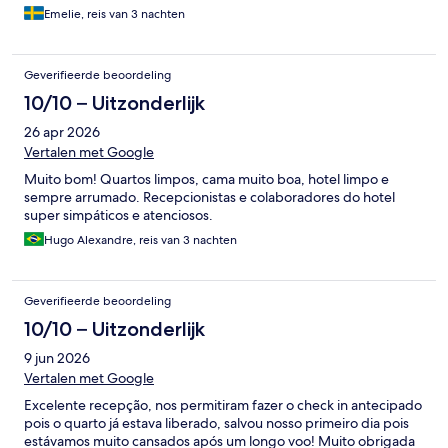
Emelie, reis van 3 nachten
Geverifieerde beoordeling
10/10 – Uitzonderlijk
26 apr 2026
Vertalen met Google
Muito bom! Quartos limpos, cama muito boa, hotel limpo e
sempre arrumado. Recepcionistas e colaboradores do hotel
super simpáticos e atenciosos.
Hugo Alexandre, reis van 3 nachten
Geverifieerde beoordeling
10/10 – Uitzonderlijk
9 jun 2026
Vertalen met Google
Excelente recepção, nos permitiram fazer o check in antecipado
pois o quarto já estava liberado, salvou nosso primeiro dia pois
estávamos muito cansados após um longo voo! Muito obrigada