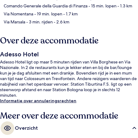
Comando Generale della Guardia di Finanza
- 15 min. lopen
- 1.3 km
Via Nomentana
- 19 min. lopen
- 1.7 km
Via Marsala
- 3 min. rijden
- 2.6 km
Over deze accommodatie
Adesso Hotel
Adesso Hotel ligt op maar 5 minuten rijden van Villa Borghese en Via
Nazionale. In 2 de restaurants kun je lekker eten en bij de bar/lounge
kun je je dag afsluiten met een drankje. Bovendien rijd je in een mum
van tijd naar Colosseum en Trevifontein. Andere reizigers waarderen de
nabijheid van het openbaar vervoer: Station Tiburtina F.S. ligt op een
steenworp afstand en naar Station Bologna loop je in slechts 12
minuten.
Informatie over annuleringsrechten
Meer over deze accommodatie
Overzicht