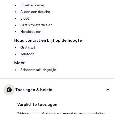
Privébadkamer
Alleen een douche
Bidet
Gratis toiletartikelen
Handdoeken
Houd contact en blijf op de hoogte
Gratis wifi
Telefoon
Meer
Schoonmaak: dagelijks
Toeslagen & beleid
Verplichte toeslagen
Tijdens het in- of uitchecken vraagt de accommodatie je