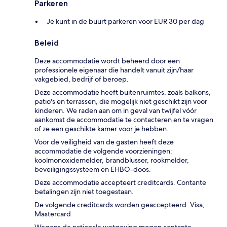
Parkeren
Je kunt in de buurt parkeren voor EUR 30 per dag
Beleid
Deze accommodatie wordt beheerd door een
professionele eigenaar die handelt vanuit zijn/haar
vakgebied, bedrijf of beroep.
Deze accommodatie heeft buitenruimtes, zoals balkons,
patio's en terrassen, die mogelijk niet geschikt zijn voor
kinderen. We raden aan om in geval van twijfel vóór
aankomst de accommodatie te contacteren en te vragen
of ze een geschikte kamer voor je hebben.
Voor de veiligheid van de gasten heeft deze
accommodatie de volgende voorzieningen:
koolmonoxidemelder, brandblusser, rookmelder,
beveiligingssysteem en EHBO-doos.
Deze accommodatie accepteert creditcards. Contante
betalingen zijn niet toegestaan.
De volgende creditcards worden geaccepteerd: Visa,
Mastercard