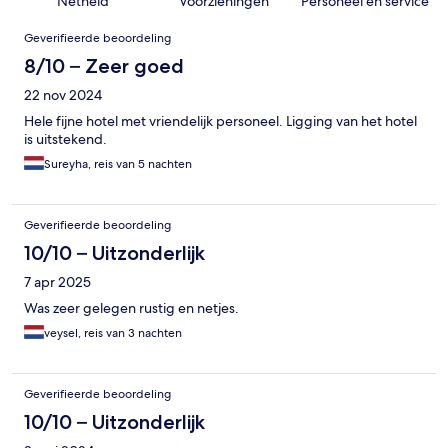
Netheid
Voorzieningen
Personeel en service
Beoordelingen
Geverifieerde beoordeling
8/10 – Zeer goed
22 nov 2024
Hele fijne hotel met vriendelijk personeel. Ligging van het hotel
is uitstekend.
Sureyha, reis van 5 nachten
Geverifieerde beoordeling
10/10 – Uitzonderlijk
7 apr 2025
Was zeer gelegen rustig en netjes.
veysel, reis van 3 nachten
Geverifieerde beoordeling
10/10 – Uitzonderlijk