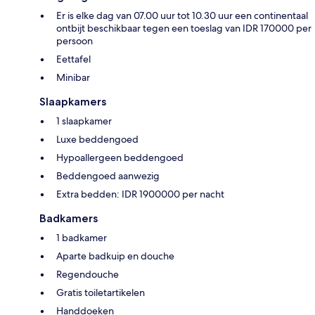
Er is elke dag van 07.00 uur tot 10.30 uur een continentaal
ontbijt beschikbaar tegen een toeslag van IDR 170000 per
persoon
Eettafel
Minibar
Slaapkamers
1 slaapkamer
Luxe beddengoed
Hypoallergeen beddengoed
Beddengoed aanwezig
Extra bedden: IDR 1900000 per nacht
Badkamers
1 badkamer
Aparte badkuip en douche
Regendouche
Gratis toiletartikelen
Handdoeken