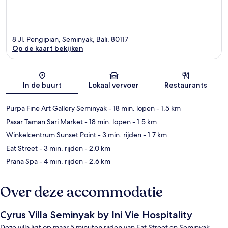
8 Jl. Pengipian, Seminyak, Bali, 80117
Op de kaart bekijken
Kaart
In de buurt
Lokaal vervoer
Restaurants
Purpa Fine Art Gallery Seminyak
- 18 min. lopen
- 1.5 km
Pasar Taman Sari Market
- 18 min. lopen
- 1.5 km
Winkelcentrum Sunset Point
- 3 min. rijden
- 1.7 km
Eat Street
- 3 min. rijden
- 2.0 km
Prana Spa
- 4 min. rijden
- 2.6 km
Over deze accommodatie
Cyrus Villa Seminyak by Ini Vie Hospitality
Deze villa ligt op maar 5 minuten rijden van Eat Street en Seminyak-