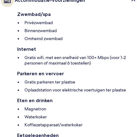
Accommodatie-voorzieningen
Zwembad/spa
Privézwembad
Binnenzwembad
Omheind zwembad
Internet
Gratis wifi, met een snelheid van 100+ Mbps (voor 1-2
personen of maximaal 6 toestellen)
Parkeren en vervoer
Gratis parkeren ter plaatse
Oplaadstation voor elektrische voertuigen ter plaatse
Eten en drinken
Magnetron
Waterkoker
Koffiezetapparaat/waterkoker
Eetgelegenheden