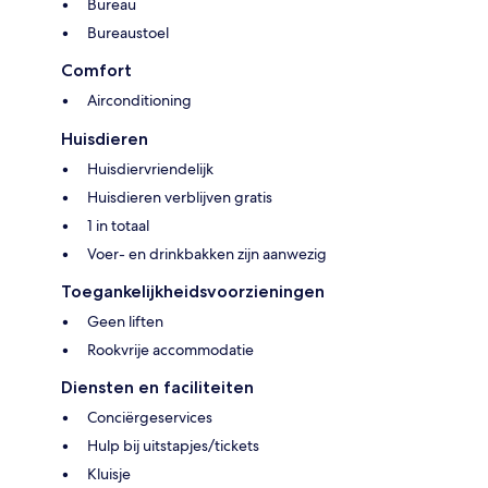
Bureau
Bureaustoel
Comfort
Airconditioning
Huisdieren
Huisdiervriendelijk
Huisdieren verblijven gratis
1 in totaal
Voer- en drinkbakken zijn aanwezig
Toegankelijkheidsvoorzieningen
Geen liften
Rookvrije accommodatie
Diensten en faciliteiten
Conciërgeservices
Hulp bij uitstapjes/tickets
Kluisje