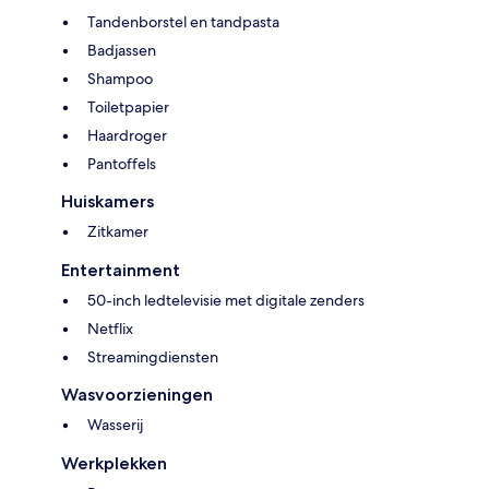
Tandenborstel en tandpasta
Badjassen
Shampoo
Toiletpapier
Haardroger
Pantoffels
Huiskamers
Zitkamer
Entertainment
50-inch ledtelevisie met digitale zenders
Netflix
Streamingdiensten
Wasvoorzieningen
Wasserij
Werkplekken