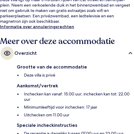
plein. Neem een verkoelende duik in het binnenzwembad en vergeet
niet om gebruik te maken van gratis extraatjes zoals wifi en
parkeerplaatsen. Een privézwembad, een ledtelevisie en een
magnetron zijn ook beschikbaar.
Informatie over annuleringsrechten
Meer over deze accommodatie
Overzicht
Grootte van de accommodatie
Deze villa is privé
Aankomst/vertrek
Inchecken kan vanaf: 15.00 uur; inchecken kan tot: 22.00
uur
Minimumleeftijd voor inchecken: 17 jaar
Uitchecken om 11.00 uur
Speciale incheckinstructies
De receptie is dagelijks tussen 07.00 uur en 23.00 uur