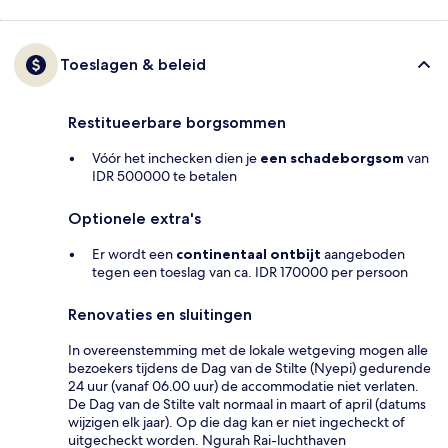
Toeslagen & beleid
Restitueerbare borgsommen
Vóór het inchecken dien je
een schadeborgsom
van
IDR 500000 te betalen
Optionele extra's
Er wordt een
continentaal ontbijt
aangeboden
tegen een toeslag van ca. IDR 170000 per persoon
Renovaties en sluitingen
In overeenstemming met de lokale wetgeving mogen alle
bezoekers tijdens de Dag van de Stilte (Nyepi) gedurende
24 uur (vanaf 06.00 uur) de accommodatie niet verlaten.
De Dag van de Stilte valt normaal in maart of april (datums
wijzigen elk jaar). Op die dag kan er niet ingecheckt of
uitgecheckt worden. Ngurah Rai-luchthaven