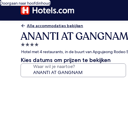
Doorgaan naar hoofdinhoud
Alle accommodaties bekijken
ANANTI AT GANGNA
4.0-
sterrenaccommodatie
Hotel met 4 restaurants, in de buurt van Apgujeong Rodeo 
Kies datums om prijzen te bekijken
Waar wil je naartoe?
Fotogalerie
voor
ANANTI
AT
GANGNAM