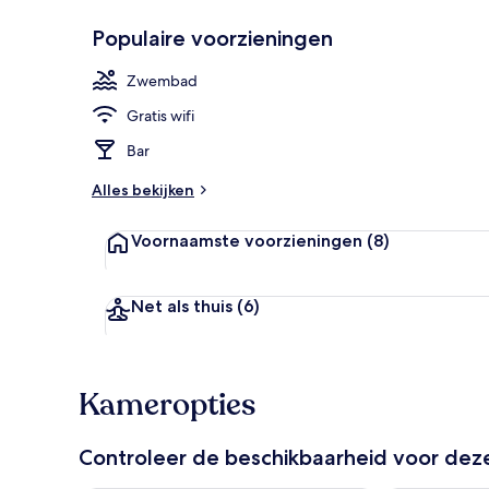
Populaire voorzieningen
Exterieur
Zwembad
Gratis wifi
Bar
Alles bekijken
Voornaamste voorzieningen
(8)
Net als thuis
(6)
Kameropties
Controleer de beschikbaarheid voor de