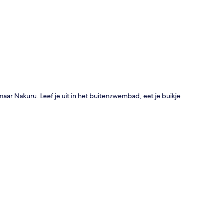
rt
aar Nakuru. Leef je uit in het buitenzwembad, eet je buikje