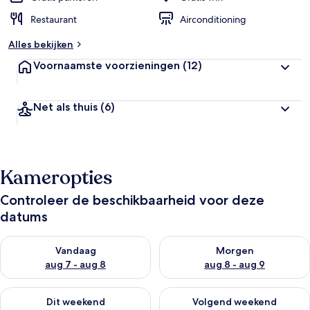
Restaurant
Airconditioning
Alles bekijken
Voornaamste voorzieningen
(12)
Net als thuis
(6)
Kameropties
Controleer de beschikbaarheid voor deze
datums
De beschikbaarheid controleren voor vanavond aug 7 - aug 8
De beschikbaarheid controler
Vandaag
Morgen
aug 7 - aug 8
aug 8 - aug 9
De beschikbaarheid controleren voor dit weekend aug 7 - aug
De beschikbaarheid controler
Dit weekend
Volgend weekend