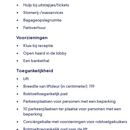
Hulp bij uitstapjes/tickets
Stomerij-/wasservices
Bagageopslagruimte
Fietsverhuur
Voorzieningen
Kluis bij receptie
Open haard in de lobby
Een bankethal
Toegankelijkheid
Lift
Breedte van liftdeur (in centimeter): 119
Rolstoeltoegankelijk pad
Parkeerplaatsen voor personen met een beperking
10 parkeerplaatsen ter plaatse voor personen met een
beperking
Conciërgebalie met voorzieningen voor rolstoelgebuikers
Rolstoeltoegankelijk pad naar de lift