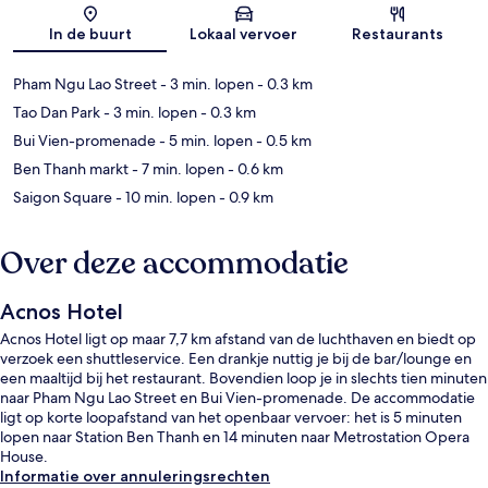
Kaart
In de buurt
Lokaal vervoer
Restaurants
Pham Ngu Lao Street
- 3 min. lopen
- 0.3 km
Tao Dan Park
- 3 min. lopen
- 0.3 km
Bui Vien-promenade
- 5 min. lopen
- 0.5 km
Ben Thanh markt
- 7 min. lopen
- 0.6 km
Saigon Square
- 10 min. lopen
- 0.9 km
Over deze accommodatie
Acnos Hotel
Acnos Hotel ligt op maar 7,7 km afstand van de luchthaven en biedt op
verzoek een shuttleservice. Een drankje nuttig je bij de bar/lounge en
een maaltijd bij het restaurant. Bovendien loop je in slechts tien minuten
naar Pham Ngu Lao Street en Bui Vien-promenade. De accommodatie
ligt op korte loopafstand van het openbaar vervoer: het is 5 minuten
lopen naar Station Ben Thanh en 14 minuten naar Metrostation Opera
House.
Informatie over annuleringsrechten