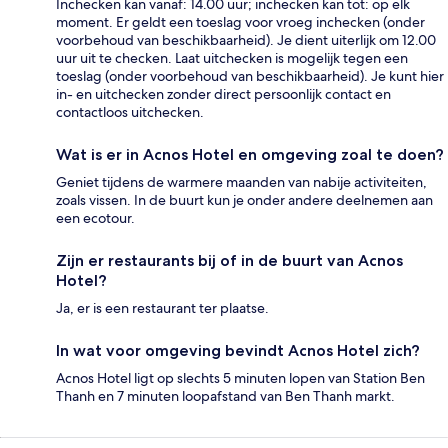
Inchecken kan vanaf: 14.00 uur; inchecken kan tot: op elk
moment. Er geldt een toeslag voor vroeg inchecken (onder
voorbehoud van beschikbaarheid). Je dient uiterlijk om 12.00
uur uit te checken. Laat uitchecken is mogelijk tegen een
toeslag (onder voorbehoud van beschikbaarheid). Je kunt hier
in- en uitchecken zonder direct persoonlijk contact en
contactloos uitchecken.
Wat is er in Acnos Hotel en omgeving zoal te doen?
Geniet tijdens de warmere maanden van nabije activiteiten,
zoals vissen. In de buurt kun je onder andere deelnemen aan
een ecotour.
Zijn er restaurants bij of in de buurt van Acnos
Hotel?
Ja, er is een restaurant ter plaatse.
In wat voor omgeving bevindt Acnos Hotel zich?
Acnos Hotel ligt op slechts 5 minuten lopen van Station Ben
Thanh en 7 minuten loopafstand van Ben Thanh markt.