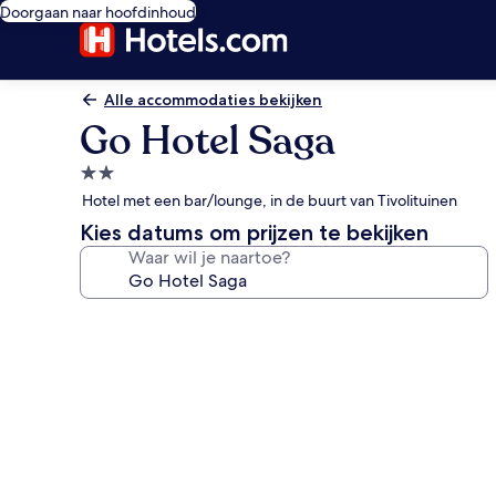
Doorgaan naar hoofdinhoud
Alle accommodaties bekijken
Go Hotel Saga
2.0-
sterrenaccommodatie
Hotel met een bar/lounge, in de buurt van Tivolituinen
Kies datums om prijzen te bekijken
Waar wil je naartoe?
Fotogalerie
voor
Go
Hotel
Saga