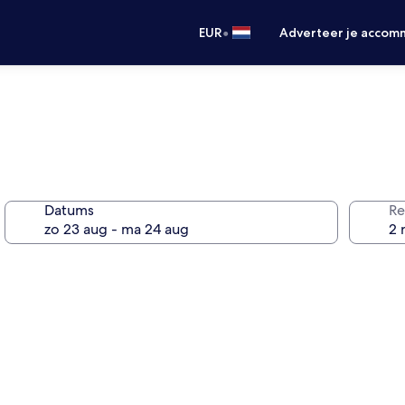
•
EUR
Adverteer je accom
Datums
Re