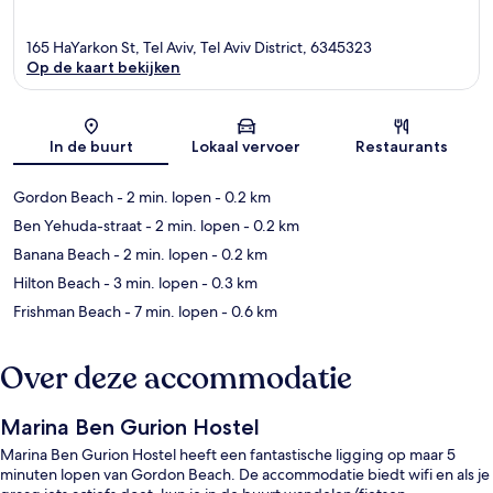
165 HaYarkon St, Tel Aviv, Tel Aviv District, 6345323
Op de kaart bekijken
Kaart
In de buurt
Lokaal vervoer
Restaurants
Gordon Beach
- 2 min. lopen
- 0.2 km
Ben Yehuda-straat
- 2 min. lopen
- 0.2 km
Banana Beach
- 2 min. lopen
- 0.2 km
Hilton Beach
- 3 min. lopen
- 0.3 km
Frishman Beach
- 7 min. lopen
- 0.6 km
Over deze accommodatie
Marina Ben Gurion Hostel
Marina Ben Gurion Hostel heeft een fantastische ligging op maar 5
minuten lopen van Gordon Beach. De accommodatie biedt wifi en als je