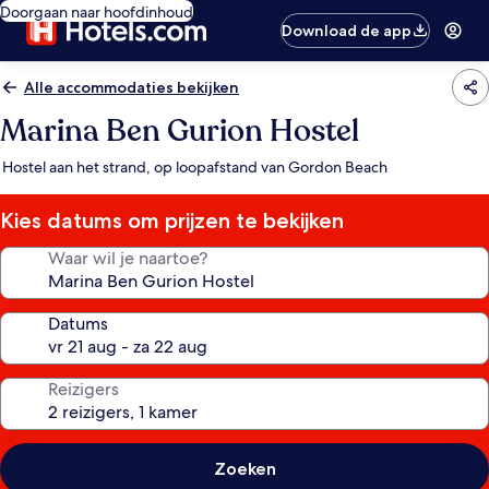
Doorgaan naar hoofdinhoud
Download de app
Alle accommodaties bekijken
Marina Ben Gurion Hostel
Hostel aan het strand, op loopafstand van Gordon Beach
Kies datums om prijzen te bekijken
Waar wil je naartoe?
Datums
Reizigers
Zoeken