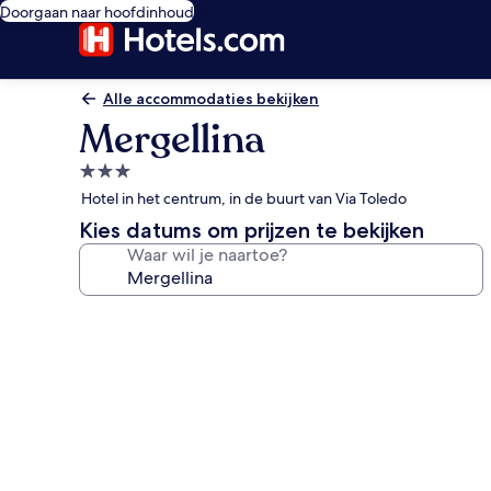
Doorgaan naar hoofdinhoud
Alle accommodaties bekijken
Mergellina
3.0-
sterrenaccommodatie
Hotel in het centrum, in de buurt van Via Toledo
Kies datums om prijzen te bekijken
Waar wil je naartoe?
Fotogalerie
voor
Mergellina