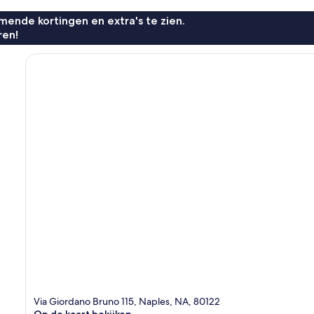
ende kortingen en extra's te zien.
ren!
Via Giordano Bruno 115, Naples, NA, 80122
Op de kaart bekijken