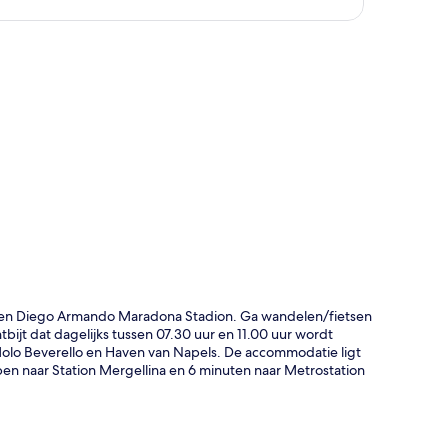
rt
lo en Diego Armando Maradona Stadion. Ga wandelen/fietsen
tbijt dat dagelijks tussen 07.30 uur en 11.00 uur wordt
Molo Beverello en Haven van Napels. De accommodatie ligt
pen naar Station Mergellina en 6 minuten naar Metrostation