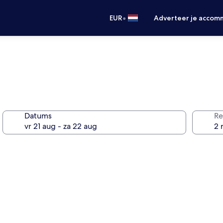
•
EUR
Adverteer je accom
Datums
Re