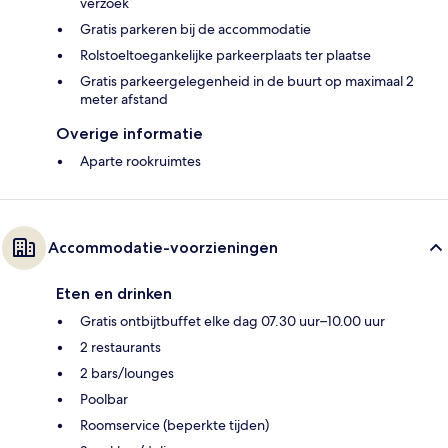
verzoek
Gratis parkeren bij de accommodatie
Rolstoeltoegankelijke parkeerplaats ter plaatse
Gratis parkeergelegenheid in de buurt op maximaal 2
meter afstand
Overige informatie
Aparte rookruimtes
Accommodatie-voorzieningen
Eten en drinken
Gratis ontbijtbuffet elke dag 07.30 uur–10.00 uur
2 restaurants
2 bars/lounges
Poolbar
Roomservice (beperkte tijden)