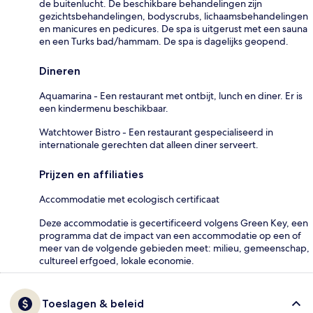
de buitenlucht. De beschikbare behandelingen zijn
gezichtsbehandelingen, bodyscrubs, lichaamsbehandelingen
en manicures en pedicures. De spa is uitgerust met een sauna
en een Turks bad/hammam. De spa is dagelijks geopend.
Dineren
Aquamarina - Een restaurant met ontbijt, lunch en diner. Er is
een kindermenu beschikbaar.
Watchtower Bistro - Een restaurant gespecialiseerd in
internationale gerechten dat alleen diner serveert.
Prijzen en affiliaties
Accommodatie met ecologisch certificaat
Deze accommodatie is gecertificeerd volgens Green Key, een
programma dat de impact van een accommodatie op een of
meer van de volgende gebieden meet: milieu, gemeenschap,
cultureel erfgoed, lokale economie.
Toeslagen & beleid