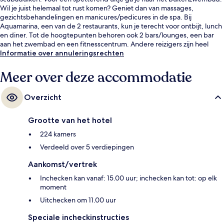
Wil je juist helemaal tot rust komen? Geniet dan van massages,
gezichtsbehandelingen en manicures/pedicures in de spa. Bij
Aquamarina, een van de 2 restaurants, kun je terecht voor ontbijt, lunch
en diner. Tot de hoogtepunten behoren ook 2 bars/lounges, een bar
aan het zwembad en een fitnesscentrum. Andere reizigers zijn heel
enthousiast over het behulpzame personeel.
Informatie over annuleringsrechten
Meer over deze accommodatie
Overzicht
Grootte van het hotel
224 kamers
Verdeeld over 5 verdiepingen
Aankomst/vertrek
Inchecken kan vanaf: 15.00 uur; inchecken kan tot: op elk
moment
Uitchecken om 11.00 uur
Speciale incheckinstructies