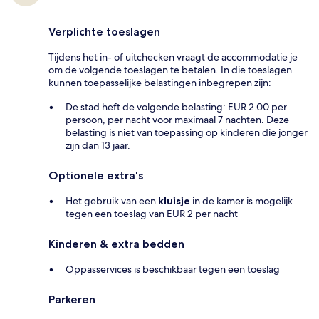
Verplichte toeslagen
Tijdens het in- of uitchecken vraagt de accommodatie je
om de volgende toeslagen te betalen. In die toeslagen
kunnen toepasselijke belastingen inbegrepen zijn:
De stad heft de volgende belasting: EUR 2.00 per
persoon, per nacht voor maximaal 7 nachten. Deze
belasting is niet van toepassing op kinderen die jonger
zijn dan 13 jaar.
Optionele extra's
Het gebruik van een
kluisje
in de kamer is mogelijk
tegen een toeslag van EUR 2 per nacht
Kinderen & extra bedden
Oppasservices is beschikbaar tegen een toeslag
Parkeren