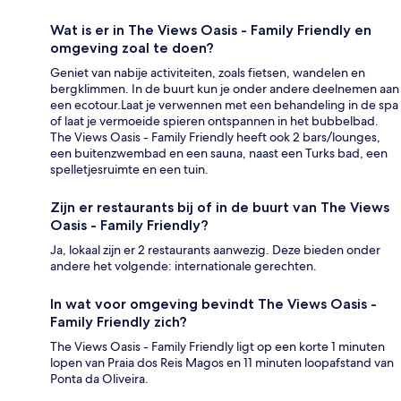
Wat is er in The Views Oasis - Family Friendly en
omgeving zoal te doen?
Geniet van nabije activiteiten, zoals fietsen, wandelen en
bergklimmen. In de buurt kun je onder andere deelnemen aan
een ecotour.Laat je verwennen met een behandeling in de spa
of laat je vermoeide spieren ontspannen in het bubbelbad.
The Views Oasis - Family Friendly heeft ook 2 bars/lounges,
een buitenzwembad en een sauna, naast een Turks bad, een
spelletjesruimte en een tuin.
Zijn er restaurants bij of in de buurt van The Views
Oasis - Family Friendly?
Ja, lokaal zijn er 2 restaurants aanwezig. Deze bieden onder
andere het volgende: internationale gerechten.
In wat voor omgeving bevindt The Views Oasis -
Family Friendly zich?
The Views Oasis - Family Friendly ligt op een korte 1 minuten
lopen van Praia dos Reis Magos en 11 minuten loopafstand van
Ponta da Oliveira.