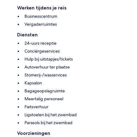
Werken tijdens je reis
Businesscentrum
Vergaderruimtes
Diensten
24-uurs receptie
Conciërgeservices
Hulp bij uitstapjes/tickets
Autoverhuur ter plaatse
Stomerij-/wasservices
Kapsalon
Bagageopslagruimte
Meertalig personeel
Fietsverhuur
Ligstoelen bij het zwembad
Parasols bij het zwembad
Voorzieningen