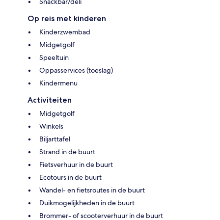
Snackbar/deli
Op reis met kinderen
Kinderzwembad
Midgetgolf
Speeltuin
Oppasservices (toeslag)
Kindermenu
Activiteiten
Midgetgolf
Winkels
Biljarttafel
Strand in de buurt
Fietsverhuur in de buurt
Ecotours in de buurt
Wandel- en fietsroutes in de buurt
Duikmogelijkheden in de buurt
Brommer- of scooterverhuur in de buurt