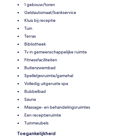
1 gebouw/toren
Geldautomaat/bankservice
Kluis bij receptie
Tuin
Terras
Bibliotheek
Tv in gemeenschappelijke ruimte
Fitnessfaciliteiten
Buitenzwembad
Spelletjesruimte/gamehal
Volledig uitgeruste spa
Bubbelbad
Sauna
Massage- en behandelingsruimtes
Een receptieruimte
Tuinmeubels
Toegankelijkheid