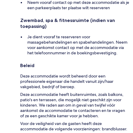
Neem vooraf contact op met deze accommodatie als je
een parkeerplaats ter plaatse wilt reserveren
Zwembad, spa & fitnessruimte (indien van
toepassing)
Je dient vooraf te reserveren voor
massagebehandelingen en spabehandelingen. Neem
voor aankomst contact op met de accommodatie via
het telefoonnummer in de boekingsbevestiging.
Beleid
Deze accommodatie wordt beheerd door een
professionele eigenaar die handelt vanuit zijn/haar
vakgebied, bedrijf of beroep.
Deze accommodatie heeft buitenruimtes, zoals balkons,
patio's en terrassen, die mogelijk niet geschikt zijn voor
kinderen. We raden aan om in geval van twijfel vóór
aankomst de accommodatie te contacteren en te vragen
of ze een geschikte kamer voor je hebben.
Voor de veiligheid van de gasten heeft deze
accommodatie de volgende voorzieningen: brandblusser.