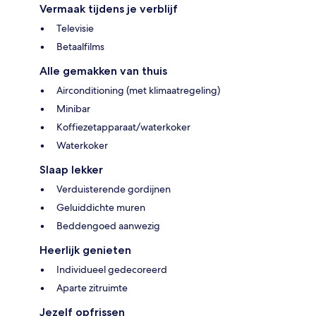
Vermaak tijdens je verblijf
Televisie
Betaalfilms
Alle gemakken van thuis
Airconditioning (met klimaatregeling)
Minibar
Koffiezetapparaat/waterkoker
Waterkoker
Slaap lekker
Verduisterende gordijnen
Geluiddichte muren
Beddengoed aanwezig
Heerlijk genieten
Individueel gedecoreerd
Aparte zitruimte
Jezelf opfrissen