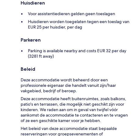
Huisdieren
Voor assistentiedieren gelden geen toeslagen
Huisdieren worden toegelaten tegen een toeslag van
EUR 25 per huisdier, per dag
Parkeren
Parking is available nearby and costs EUR 32 per day
(3281 ft away)
Beleid
Deze accommodatie wordt beheerd door een
professionele eigenaar die handelt vanuit zijn/haar
vakgebied, bedrijf of beroep.
Deze accommodatie heeft buitenruimtes, zoals balkons,
patio's en terrassen, die mogelijk niet geschikt zijn voor
kinderen. We raden aan om in geval van twijfel vóór
aankomst de accommodatie te contacteren en te vragen
of ze een geschikte kamer voor je hebben.
Het beleid van deze accommodatie staat bepaalde
reserveringen voor groepsevenementen of