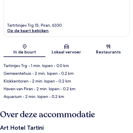
Tartrtinijev Trg 15, Piran, 6330
Op de kaart bekijken
Kaart
In de buurt
Lokaal vervoer
Restaurants
Tartinijev Trg
- 1 min. lopen
- 0.0 km
Gemeentehuis
- 2 min. lopen
- 0.2 km
Klokkentoren
- 2 min. lopen
- 0.2 km
Haven van Piran
- 2 min. lopen
- 0.2 km
Aquarium
- 2 min. lopen
- 0.2 km
Over deze accommodatie
Art Hotel Tartini