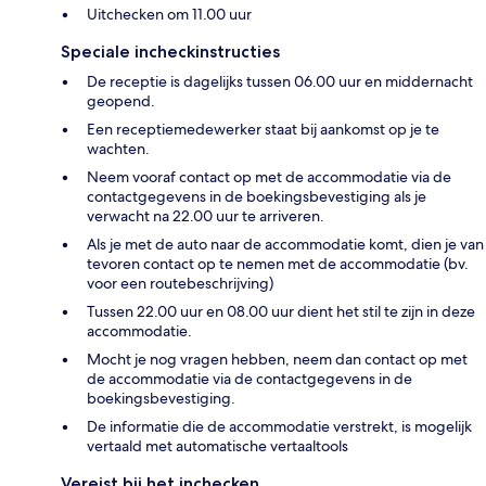
Uitchecken om 11.00 uur
Speciale incheckinstructies
De receptie is dagelijks tussen 06.00 uur en middernacht
geopend.
Een receptiemedewerker staat bij aankomst op je te
wachten.
Neem vooraf contact op met de accommodatie via de
contactgegevens in de boekingsbevestiging als je
verwacht na 22.00 uur te arriveren.
Als je met de auto naar de accommodatie komt, dien je van
tevoren contact op te nemen met de accommodatie (bv.
voor een routebeschrijving)
Tussen 22.00 uur en 08.00 uur dient het stil te zijn in deze
accommodatie.
Mocht je nog vragen hebben, neem dan contact op met
de accommodatie via de contactgegevens in de
boekingsbevestiging.
De informatie die de accommodatie verstrekt, is mogelijk
vertaald met automatische vertaaltools
Vereist bij het inchecken