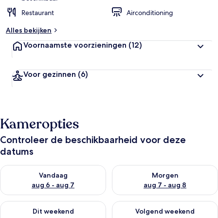
Restaurant
Airconditioning
Alles bekijken
Voornaamste voorzieningen
(12)
Voor gezinnen
(6)
Kameropties
Controleer de beschikbaarheid voor deze
datums
De beschikbaarheid controleren voor vanavond aug 6 - aug 7
De beschikbaarheid controler
Vandaag
Morgen
aug 6 - aug 7
aug 7 - aug 8
De beschikbaarheid controleren voor dit weekend aug 7 - aug
De beschikbaarheid controler
Dit weekend
Volgend weekend