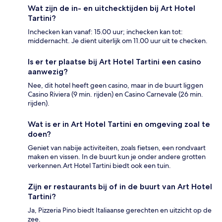
Wat zijn de in- en uitchecktijden bij Art Hotel
Tartini?
Inchecken kan vanaf: 15.00 uur; inchecken kan tot:
middernacht. Je dient uiterlijk om 11.00 uur uit te checken.
Is er ter plaatse bij Art Hotel Tartini een casino
aanwezig?
Nee, dit hotel heeft geen casino, maar in de buurt liggen
Casino Riviera (9 min. rijden) en Casino Carnevale (26 min.
rijden).
Wat is er in Art Hotel Tartini en omgeving zoal te
doen?
Geniet van nabije activiteiten, zoals fietsen, een rondvaart
maken en vissen. In de buurt kun je onder andere grotten
verkennen.Art Hotel Tartini biedt ook een tuin.
Zijn er restaurants bij of in de buurt van Art Hotel
Tartini?
Ja, Pizzeria Pino biedt Italiaanse gerechten en uitzicht op de
zee.