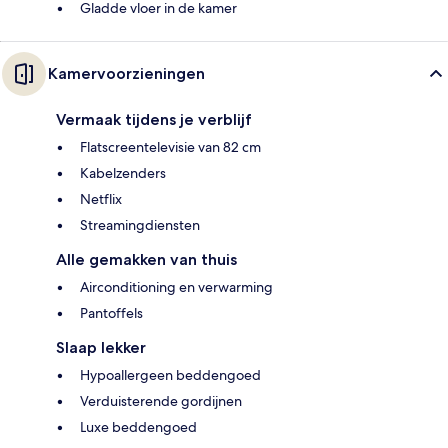
Gladde vloer in de kamer
Kamervoorzieningen
Vermaak tijdens je verblijf
Flatscreentelevisie van 82 cm
Kabelzenders
Netflix
Streamingdiensten
Alle gemakken van thuis
Airconditioning en verwarming
Pantoffels
Slaap lekker
Hypoallergeen beddengoed
Verduisterende gordijnen
Luxe beddengoed