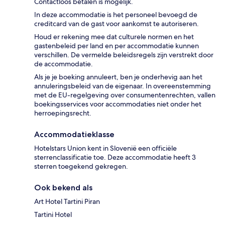
Contactloos betalen is mogelijk.
In deze accommodatie is het personeel bevoegd de
creditcard van de gast voor aankomst te autoriseren.
Houd er rekening mee dat culturele normen en het
gastenbeleid per land en per accommodatie kunnen
verschillen. De vermelde beleidsregels zijn verstrekt door
de accommodatie.
Als je je boeking annuleert, ben je onderhevig aan het
annuleringsbeleid van de eigenaar. In overeenstemming
met de EU-regelgeving over consumentenrechten, vallen
boekingsservices voor accommodaties niet onder het
herroepingsrecht.
Accommodatieklasse
Hotelstars Union kent in Slovenië een officiële
sterrenclassificatie toe. Deze accommodatie heeft 3
sterren toegekend gekregen.
Ook bekend als
Art Hotel Tartini Piran
Tartini Hotel