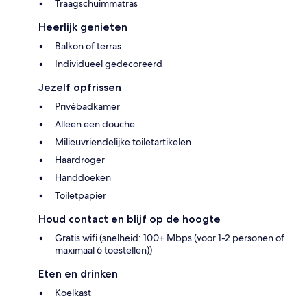
Traagschuimmatras
Heerlijk genieten
Balkon of terras
Individueel gedecoreerd
Jezelf opfrissen
Privébadkamer
Alleen een douche
Milieuvriendelijke toiletartikelen
Haardroger
Handdoeken
Toiletpapier
Houd contact en blijf op de hoogte
Gratis wifi (snelheid: 100+ Mbps (voor 1-2 personen of
maximaal 6 toestellen))
Eten en drinken
Koelkast