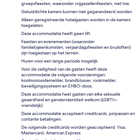
groepsfeesten, waaronder vrijgezellenfeesten, niet toe.
Geluiddichte kamers kunnen niet gegarandeerd worden.
Alleen geregistreerde hotelgasten worden in de kamers
toegelaten.
Deze accommodatie heeft geen lift.
Feesten en evenementen (waaronder
familiebijeenkomsten, verjaardagsfeesten en bruiloften)
zijn toegestaan op het terrein.
Huren voor een lange periode mogelijk.
Voor de veiligheid van de gasten heeft deze
accommodatie de volgende voorzieningen:
koolmonoxidemelder, brandblusser, rookmelder,
beveiligingssysteem en EHBO-doos.
Deze accommodatie heet gasten van elke seksuele
geaardheid en genderidentiteit welkom (LGBTI+-
vriendelijk).
Deze accommodatie accepteert creditcards, pinpassen en
contante betalingen.
De volgende creditcards worden geaccepteerd: Visa,
Mastercard, American Express