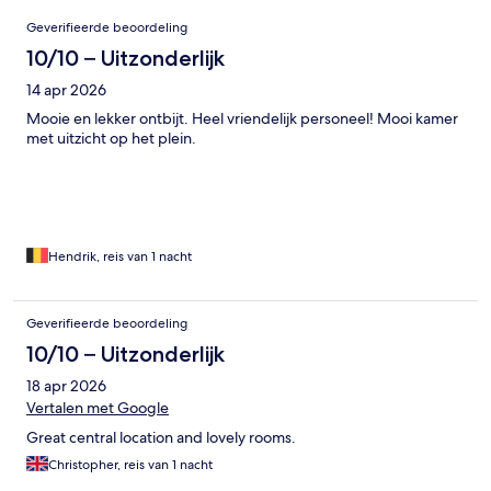
Beoordelingen
Geverifieerde beoordeling
10/10 – Uitzonderlijk
14 apr 2026
Mooie en lekker ontbijt. Heel vriendelijk personeel! Mooi kamer
met uitzicht op het plein.
Hendrik, reis van 1 nacht
Geverifieerde beoordeling
10/10 – Uitzonderlijk
18 apr 2026
Vertalen met Google
Great central location and lovely rooms.
Christopher, reis van 1 nacht