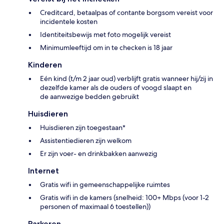
Creditcard, betaalpas of contante borgsom vereist voor
incidentele kosten
Identiteitsbewijs met foto mogelijk vereist
Minimumleeftijd om in te checken is 18 jaar
Kinderen
Eén kind (t/m 2 jaar oud) verblijft gratis wanneer hij/zij in
dezelfde kamer als de ouders of voogd slaapt en
de aanwezige bedden gebruikt
Huisdieren
Huisdieren zijn toegestaan*
Assistentiedieren zijn welkom
Er zijn voer- en drinkbakken aanwezig
Internet
Gratis wifi in gemeenschappelijke ruimtes
Gratis wifi in de kamers (snelheid: 100+ Mbps (voor 1-2
personen of maximaal 6 toestellen))
Parkeren