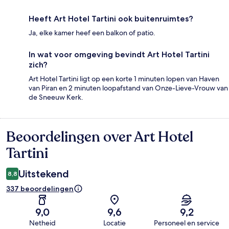
Heeft Art Hotel Tartini ook buitenruimtes?
Ja, elke kamer heef een balkon of patio.
In wat voor omgeving bevindt Art Hotel Tartini
zich?
Art Hotel Tartini ligt op een korte 1 minuten lopen van Haven
van Piran en 2 minuten loopafstand van Onze-Lieve-Vrouw van
de Sneeuw Kerk.
Beoordelingen over Art Hotel
Beoordelingen
Tartini
Uitstekend
8,8
337 beoordelingen
9,0
9,6
9,2
Netheid
Locatie
Personeel en service