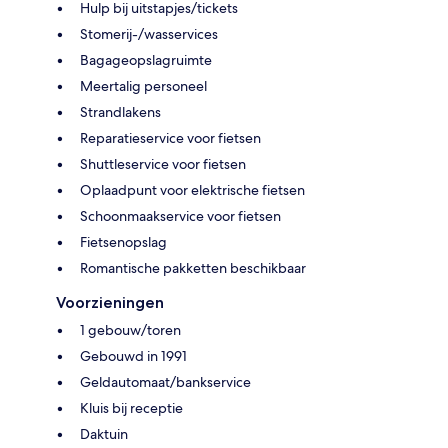
Hulp bij uitstapjes/tickets
Stomerij-/wasservices
Bagageopslagruimte
Meertalig personeel
Strandlakens
Reparatieservice voor fietsen
Shuttleservice voor fietsen
Oplaadpunt voor elektrische fietsen
Schoonmaakservice voor fietsen
Fietsenopslag
Romantische pakketten beschikbaar
Voorzieningen
1 gebouw/toren
Gebouwd in 1991
Geldautomaat/bankservice
Kluis bij receptie
Daktuin