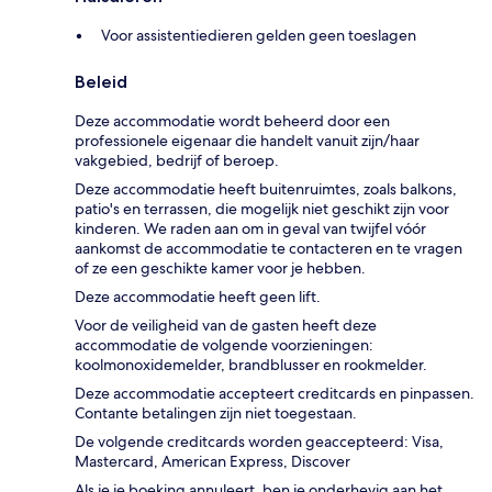
Voor assistentiedieren gelden geen toeslagen
Beleid
Deze accommodatie wordt beheerd door een
professionele eigenaar die handelt vanuit zijn/haar
vakgebied, bedrijf of beroep.
Deze accommodatie heeft buitenruimtes, zoals balkons,
patio's en terrassen, die mogelijk niet geschikt zijn voor
kinderen. We raden aan om in geval van twijfel vóór
aankomst de accommodatie te contacteren en te vragen
of ze een geschikte kamer voor je hebben.
Deze accommodatie heeft geen lift.
Voor de veiligheid van de gasten heeft deze
accommodatie de volgende voorzieningen:
koolmonoxidemelder, brandblusser en rookmelder.
Deze accommodatie accepteert creditcards en pinpassen.
Contante betalingen zijn niet toegestaan.
De volgende creditcards worden geaccepteerd: Visa,
Mastercard, American Express, Discover
Als je je boeking annuleert, ben je onderhevig aan het