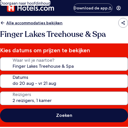
Doorgaan naar hoofdinhoud
Download de app
Alle accommodaties bekijken
Finger Lakes Treehouse & Spa
Kies datums om prijzen te bekijken
Waar wil je naartoe?
Datums
Reizigers
Zoeken