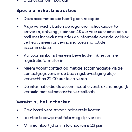
Uitchecken om 11.00 uur
Speciale incheckinstructies
Deze accommodatie heeft geen receptie.
Als je verwacht buiten de reguliere inchecktijden te
arriveren, ontvang je binnen 48 uur voor aankomst een e-
mail met incheckinstructies en informatie over de lockbox.
Je hebt via een privé-ingang toegang tot de
accommodatie.
Vul voor aankomst via een beveiligde link het online
registratieformulier in
Neem vooraf contact op met de accommodatie via de
contactgegevens in de boekingsbevestiging als je
verwacht na 22.00 uur te arriveren.
De informatie die de accommodatie verstrekt, is mogelijk
vertaald met automatische vertaaltools
Vereist bij het inchecken
Creditcard vereist voor incidentele kosten
Identiteitsbewijs met foto mogelijk vereist
Minimumleeftijd om in te checken is 23 jaar