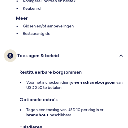
Kookgerei, borden en bestek
Keukenrol
Meer
Gidsen en/of aanbevelingen
Restaurantgids
Toeslagen & beleid
Restitueerbare borgsommen
Vóór het inchecken dien je
een schadeborgsom
van
USD 250 te betalen
Optionele extra's
Tegen een toeslag van USD 10 per dag is er
brandhout
beschikbaar
Huisdieren