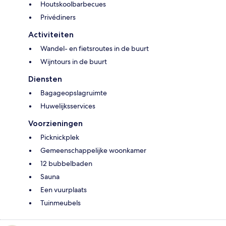
Houtskoolbarbecues
Privédiners
Activiteiten
Wandel- en fietsroutes in de buurt
Wijntours in de buurt
Diensten
Bagageopslagruimte
Huwelijksservices
Voorzieningen
Picknickplek
Gemeenschappelijke woonkamer
12 bubbelbaden
Sauna
Een vuurplaats
Tuinmeubels