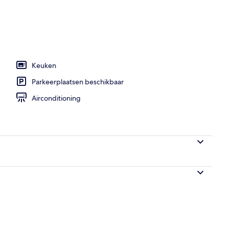
n accommodatie
Keuken
Parkeerplaatsen beschikbaar
Airconditioning