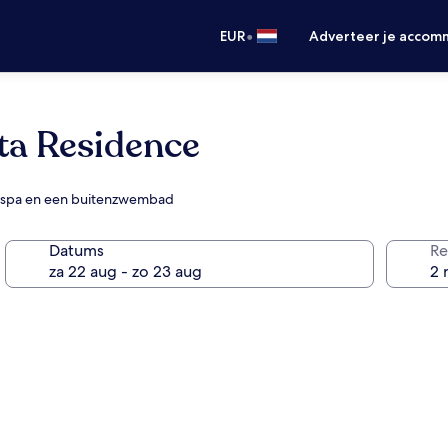
•
EUR
Adverteer je accom
a Residence
te spa en een buitenzwembad
Datums
Re