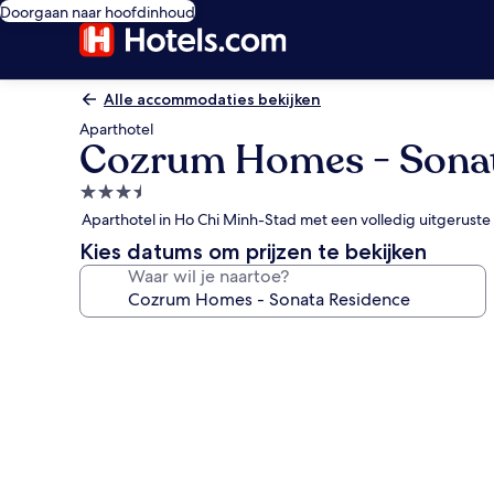
Doorgaan naar hoofdinhoud
Alle accommodaties bekijken
Aparthotel
Cozrum Homes - Sonat
3.5-
sterrenaccommodatie
Aparthotel in Ho Chi Minh-Stad met een volledig uitgerus
Kies datums om prijzen te bekijken
Waar wil je naartoe?
Fotogalerie
voor
Cozrum
Homes
-