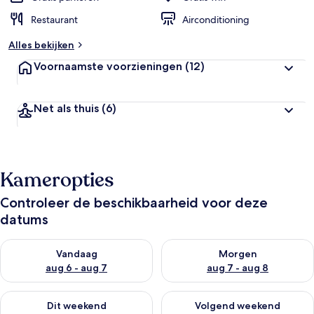
Restaurant
Airconditioning
Alles bekijken
Voornaamste voorzieningen
(12)
Net als thuis
(6)
Kameropties
Controleer de beschikbaarheid voor deze
datums
De beschikbaarheid controleren voor vanavond aug 6 - aug 7
De beschikbaarheid controler
Vandaag
Morgen
aug 6 - aug 7
aug 7 - aug 8
De beschikbaarheid controleren voor dit weekend aug 7 - aug
De beschikbaarheid controler
Dit weekend
Volgend weekend