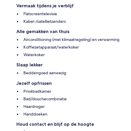
Vermaak tijdens je verblijf
Flatscreentelevisie
Kabel-/satellietzenders
Alle gemakken van thuis
Airconditioning (met klimaatregeling) en verwarming
Koffiezetapparaat/waterkoker
Waterkoker
Slaap lekker
Beddengoed aanwezig
Jezelf opfrissen
Privébadkamer
Bad/douchecombinatie
Haardroger
Handdoeken
Houd contact en blijf op de hoogte