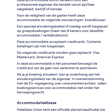
Deze accommodatie wordt beheerd door een
professionele eigenaar die handelt vanuit zijn/haar
vakgebied, bedrijf of beroep.
Voor de veiligheid van de gasten heeft deze
accommodatie de volgende voorzieningen: brandblusser.
Een speciaal annuleringsbeleid of toeslag wordt toegepast
op groepsboekingen (meer dan 8 kamers voor dezelfde
accommodatie / verblijfsdatums).
Deze accommodatie accepteert creditcards. Contante
betalingen zijn niet toegestaan.
De volgende creditcards worden geaccepteerd: Visa,
Mastercard, American Express
In deze accommodatie is het personeel bevoegd de
creditcard van de gast voor aankomst te autoriseren.
Als je je boeking annuleert, ben je onderhevig aan het
annuleringsbeleid van de eigenaar. In overeenstemming
met de EU-regelgeving over consumentenrechten, vallen
boekingsservices voor accommodaties niet onder het
herroepingsrecht.
Accommodatieklasse
Hotelstars Union kent een officiële sterrenclassificatie toe