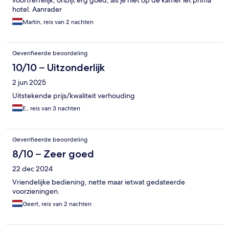
voortreffelijk, onbijt erg goed, als je niet op de kamer let prima
hotel. Aanrader
Martin, reis van 2 nachten
Geverifieerde beoordeling
10/10 – Uitzonderlijk
2 jun 2025
Uitstekende prijs/kwaliteit verhouding
E., reis van 3 nachten
Geverifieerde beoordeling
8/10 – Zeer goed
22 dec 2024
Vriendelijke bediening, nette maar ietwat gedateerde
voorzieningen.
Geert, reis van 2 nachten