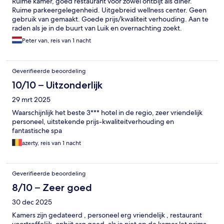
Ruime kamer, goed restaurant voor zowel ontbijt als diner.
Ruime parkeergelegenheid. Uitgebreid wellness center. Geen
gebruik van gemaakt. Goede prijs/kwaliteit verhouding. Aan te
raden als je in de buurt van Luik en overnachting zoekt.
Peter van, reis van 1 nacht
Geverifieerde beoordeling
10/10 – Uitzonderlijk
29 mrt 2025
Waarschijnlijk het beste 3*** hotel in de regio, zeer vriendelijk
personeel, uitstekende prijs-kwaliteitverhouding en
fantastische spa
azerty, reis van 1 nacht
Geverifieerde beoordeling
8/10 – Zeer goed
30 dec 2025
Kamers zijn gedateerd , personeel erg vriendelijk , restaurant