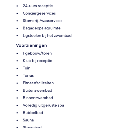
24-uurs receptie
Conciërgeservices
Stomerij-/wasservices
Bagageopslagruimte
Ligstoelen bij het zwembad
Voorzieningen
1 gebouw/toren
Kluis bij receptie
Tuin
Terras
Fitnessfaciliteiten
Buitenzwembad
Binnenzwembad
Volledig uitgeruste spa
Bubbelbad
Sauna
Stoombad