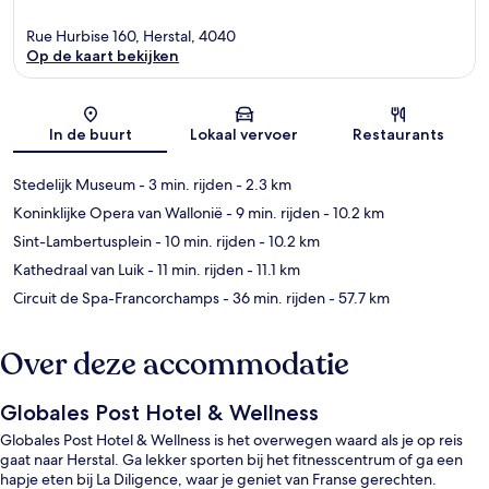
Rue Hurbise 160, Herstal, 4040
Op de kaart bekijken
Kaart
In de buurt
Lokaal vervoer
Restaurants
Stedelijk Museum
- 3 min. rijden
- 2.3 km
Koninklijke Opera van Wallonië
- 9 min. rijden
- 10.2 km
Sint-Lambertusplein
- 10 min. rijden
- 10.2 km
Kathedraal van Luik
- 11 min. rijden
- 11.1 km
Circuit de Spa-Francorchamps
- 36 min. rijden
- 57.7 km
Over deze accommodatie
Globales Post Hotel & Wellness
Globales Post Hotel & Wellness is het overwegen waard als je op reis
gaat naar Herstal. Ga lekker sporten bij het fitnesscentrum of ga een
hapje eten bij La Diligence, waar je geniet van Franse gerechten.