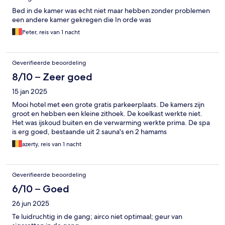
Bed in de kamer was echt niet maar hebben zonder problemen
een andere kamer gekregen die In orde was
Peter, reis van 1 nacht
Geverifieerde beoordeling
8/10 – Zeer goed
15 jan 2025
Mooi hotel met een grote gratis parkeerplaats. De kamers zijn
groot en hebben een kleine zithoek. De koelkast werkte niet.
Het was ijskoud buiten en de verwarming werkte prima. De spa
is erg goed, bestaande uit 2 sauna's en 2 hamams
azerty, reis van 1 nacht
Geverifieerde beoordeling
6/10 – Goed
26 jun 2025
Te luidruchtig in de gang; airco niet optimaal; geur van