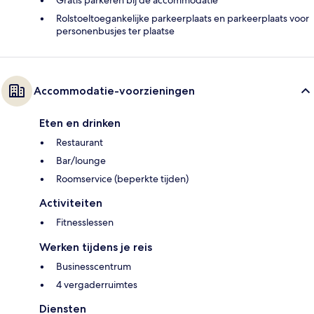
Gratis parkeren bij de accommodatie
Rolstoeltoegankelijke parkeerplaats en parkeerplaats voor
personenbusjes ter plaatse
Accommodatie-voorzieningen
Eten en drinken
Restaurant
Bar/lounge
Roomservice (beperkte tijden)
Activiteiten
Fitnesslessen
Werken tijdens je reis
Businesscentrum
4 vergaderruimtes
Diensten