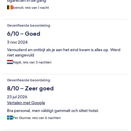
sigaretten in de gang
benoit, reis van 1 nacht
Geverifieerde beoordeling
6/10 – Goed
3 nov 2024
Verouderd en ontbijt als je aan het eind kwam is alles op. Werd
niet aangevuld
Najat, reis van 3 nachten
Geverifieerde beoordeling
8/10 – Zeer goed
23 jul 2026
Vertalen met Google
Bra personal, men väldigt gammalt och slitet hotel.
Per Gunnar, reis van 6 nachten