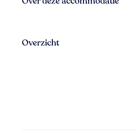
Over deze accommodatie
Overzicht