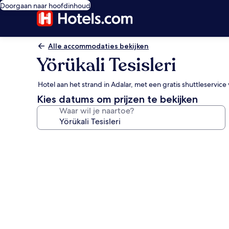
Doorgaan naar hoofdinhoud
Alle accommodaties bekijken
Yörükali Tesisleri
Hotel aan het strand in Adalar, met een gratis shuttleservic
Kies datums om prijzen te bekijken
Waar wil je naartoe?
Fotogalerie
voor
Yörükali
Tesisleri