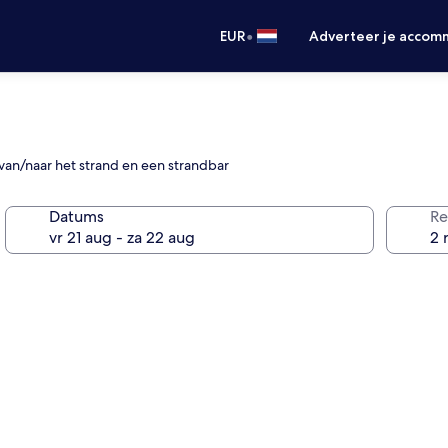
•
EUR
Adverteer je accom
e van/naar het strand en een strandbar
Datums
Re