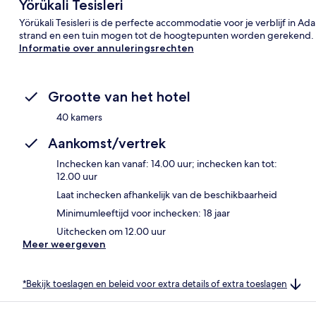
Yörükali Tesisleri
Yörükali Tesisleri is de perfecte accommodatie voor je verblijf in Ad
strand en een tuin mogen tot de hoogtepunten worden gerekend.
Informatie over annuleringsrechten
Grootte van het hotel
40 kamers
Aankomst/vertrek
Inchecken kan vanaf: 14.00 uur; inchecken kan tot:
12.00 uur
Laat inchecken afhankelijk van de beschikbaarheid
Minimumleeftijd voor inchecken: 18 jaar
Uitchecken om 12.00 uur
Meer weergeven
*Bekijk toeslagen en beleid voor extra details of extra toeslagen