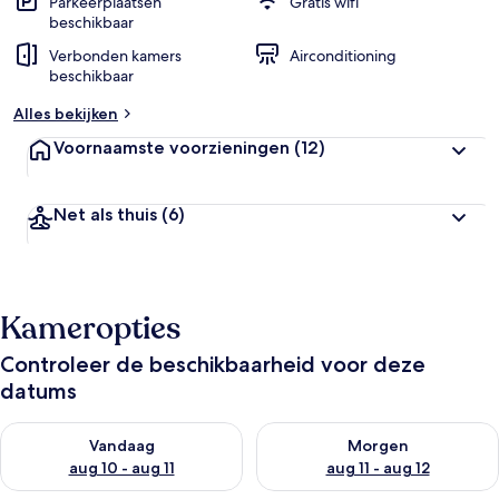
Parkeerplaatsen
Gratis wifi
beschikbaar
Verbonden kamers
Airconditioning
beschikbaar
Alles bekijken
Voornaamste voorzieningen
(12)
Net als thuis
(6)
Kameropties
Controleer de beschikbaarheid voor deze
datums
De beschikbaarheid controleren voor vanavond aug 10 - aug 1
De beschikbaarheid controlere
Vandaag
Morgen
aug 10 - aug 11
aug 11 - aug 12