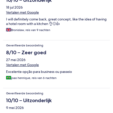
10/10 – Uitzonderlijk
18 jul 2026
Vertalen met Google
I will definitely come back, great concept, like the idea of having
a hotel room with a kitchen 👌🙂👍
Bronislaw, reis van 9 nachten
Geverifieerde beoordeling
8/10 – Zeer goed
27 mei 2026
Vertalen met Google
Excelente opção para business ou passeio
joao henrique, reis van 6 nachten
Geverifieerde beoordeling
10/10 – Uitzonderlijk
9 mei 2026