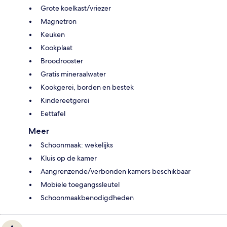
Grote koelkast/vriezer
Magnetron
Keuken
Kookplaat
Broodrooster
Gratis mineraalwater
Kookgerei, borden en bestek
Kindereetgerei
Eettafel
Meer
Schoonmaak: wekelijks
Kluis op de kamer
Aangrenzende/verbonden kamers beschikbaar
Mobiele toegangssleutel
Schoonmaakbenodigdheden