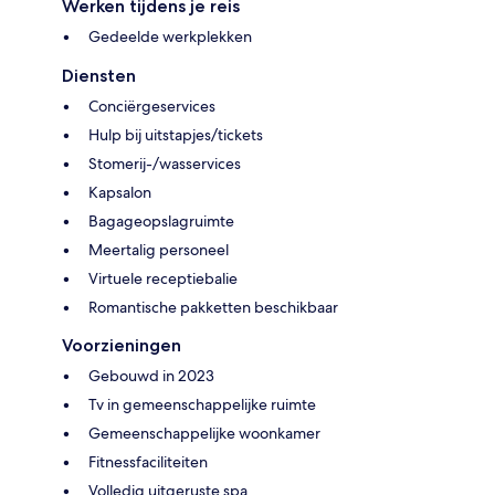
Werken tijdens je reis
Gedeelde werkplekken
Diensten
Conciërgeservices
Hulp bij uitstapjes/tickets
Stomerij-/wasservices
Kapsalon
Bagageopslagruimte
Meertalig personeel
Virtuele receptiebalie
Romantische pakketten beschikbaar
Voorzieningen
Gebouwd in 2023
Tv in gemeenschappelijke ruimte
Gemeenschappelijke woonkamer
Fitnessfaciliteiten
Volledig uitgeruste spa