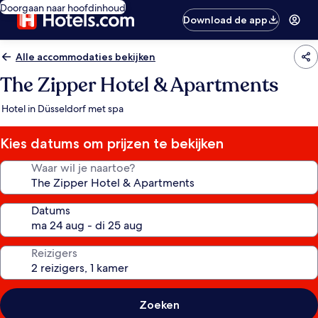
Doorgaan naar hoofdinhoud
Download de app
Alle accommodaties bekijken
The Zipper Hotel & Apartments
Hotel in Düsseldorf met spa
Kies datums om prijzen te bekijken
Waar wil je naartoe?
Datums
Reizigers
Zoeken