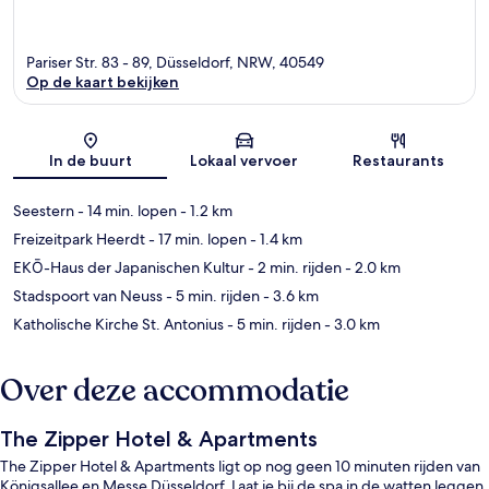
Pariser Str. 83 - 89, Düsseldorf, NRW, 40549
Op de kaart bekijken
Kaart
In de buurt
Lokaal vervoer
Restaurants
Seestern
- 14 min. lopen
- 1.2 km
Freizeitpark Heerdt
- 17 min. lopen
- 1.4 km
EKŌ-Haus der Japanischen Kultur
- 2 min. rijden
- 2.0 km
Stadspoort van Neuss
- 5 min. rijden
- 3.6 km
Katholische Kirche St. Antonius
- 5 min. rijden
- 3.0 km
Over deze accommodatie
The Zipper Hotel & Apartments
The Zipper Hotel & Apartments ligt op nog geen 10 minuten rijden van
Königsallee en Messe Düsseldorf. Laat je bij de spa in de watten leggen