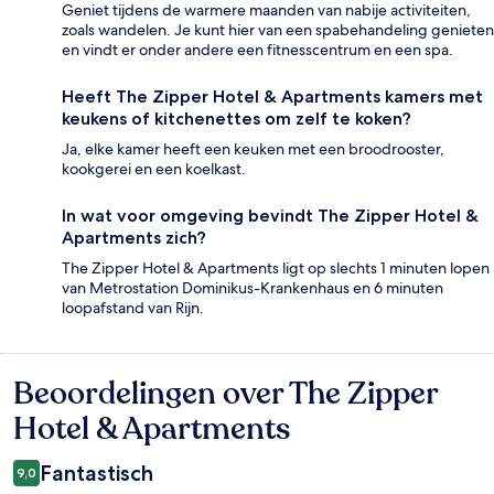
Geniet tijdens de warmere maanden van nabije activiteiten,
zoals wandelen. Je kunt hier van een spabehandeling genieten
en vindt er onder andere een fitnesscentrum en een spa.
Heeft The Zipper Hotel & Apartments kamers met
keukens of kitchenettes om zelf te koken?
Ja, elke kamer heeft een keuken met een broodrooster,
kookgerei en een koelkast.
In wat voor omgeving bevindt The Zipper Hotel &
Apartments zich?
The Zipper Hotel & Apartments ligt op slechts 1 minuten lopen
van Metrostation Dominikus-Krankenhaus en 6 minuten
loopafstand van Rijn.
Beoordelingen over The Zipper
Beoordelingen
Hotel & Apartments
Fantastisch
9,0