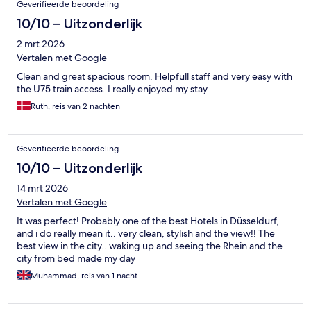
Geverifieerde beoordeling
10/10 – Uitzonderlijk
2 mrt 2026
Vertalen met Google
Clean and great spacious room. Helpfull staff and very easy with
the U75 train access. I really enjoyed my stay.
Ruth, reis van 2 nachten
Geverifieerde beoordeling
10/10 – Uitzonderlijk
14 mrt 2026
Vertalen met Google
It was perfect! Probably one of the best Hotels in Düsseldurf,
and i do really mean it.. very clean, stylish and the view!! The
best view in the city.. waking up and seeing the Rhein and the
city from bed made my day
Muhammad, reis van 1 nacht