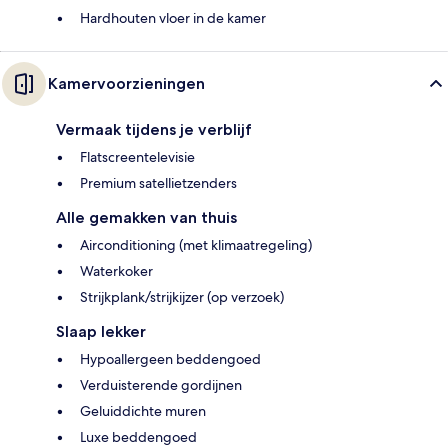
Hardhouten vloer in de kamer
Kamervoorzieningen
Vermaak tijdens je verblijf
Flatscreentelevisie
Premium satellietzenders
Alle gemakken van thuis
Airconditioning (met klimaatregeling)
Waterkoker
Strijkplank/strijkijzer (op verzoek)
Slaap lekker
Hypoallergeen beddengoed
Verduisterende gordijnen
Geluiddichte muren
Luxe beddengoed