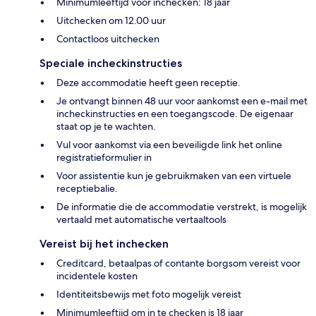
Minimumleeftijd voor inchecken: 18 jaar
Uitchecken om 12.00 uur
Contactloos uitchecken
Speciale incheckinstructies
Deze accommodatie heeft geen receptie.
Je ontvangt binnen 48 uur voor aankomst een e-mail met
incheckinstructies en een toegangscode. De eigenaar
staat op je te wachten.
Vul voor aankomst via een beveiligde link het online
registratieformulier in
Voor assistentie kun je gebruikmaken van een virtuele
receptiebalie.
De informatie die de accommodatie verstrekt, is mogelijk
vertaald met automatische vertaaltools
Vereist bij het inchecken
Creditcard, betaalpas of contante borgsom vereist voor
incidentele kosten
Identiteitsbewijs met foto mogelijk vereist
Minimumleeftijd om in te checken is 18 jaar