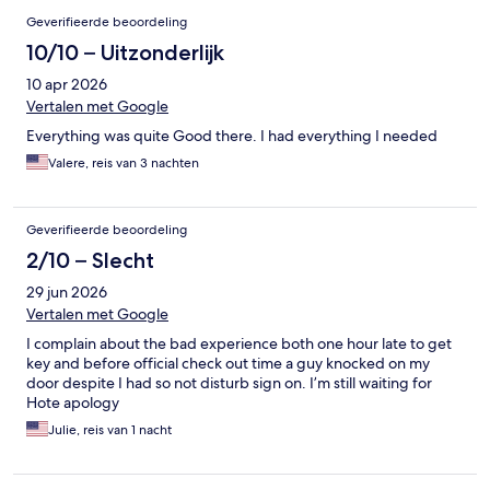
Geverifieerde beoordeling
10/10 – Uitzonderlijk
10 apr 2026
Vertalen met Google
Everything was quite Good there. I had everything I needed
Valere, reis van 3 nachten
Geverifieerde beoordeling
2/10 – Slecht
29 jun 2026
Vertalen met Google
I complain about the bad experience both one hour late to get
key and before official check out time a guy knocked on my
door despite I had so not disturb sign on. I’m still waiting for
Hote apology
Julie, reis van 1 nacht