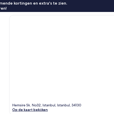
ende kortingen en extra's te zien.
ren!
Hemsire Sk. No32, Istanbul, Istanbul, 34130
Op de kaart bekijken