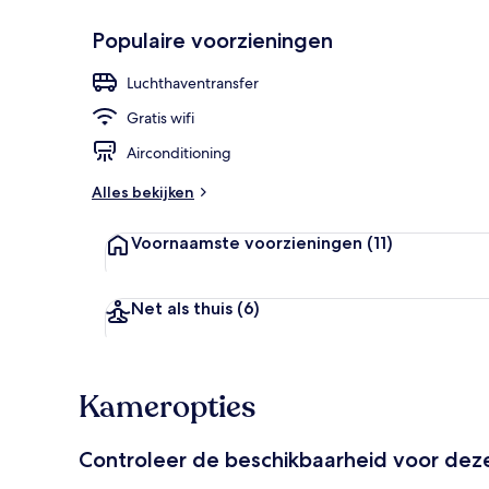
Populaire voorzieningen
Panorama ka
Luchthaventransfer
Gratis wifi
Airconditioning
Alles bekijken
Voornaamste voorzieningen
(11)
Net als thuis
(6)
Kameropties
Controleer de beschikbaarheid voor de