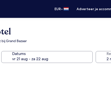
•
EUR
Adverteer je accom
tel
t bij Grand Bazaar
Datums
Re