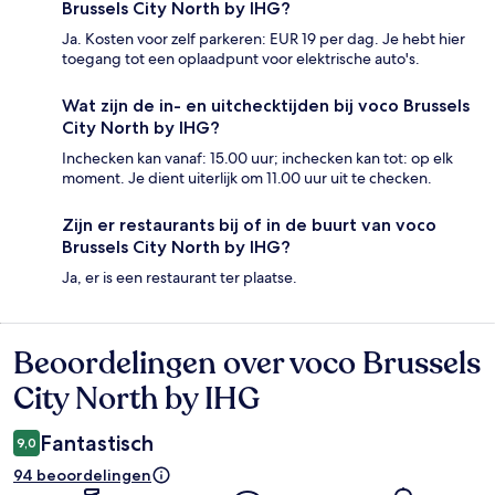
Brussels City North by IHG?
Ja. Kosten voor zelf parkeren: EUR 19 per dag. Je hebt hier
toegang tot een oplaadpunt voor elektrische auto's.
Wat zijn de in- en uitchecktijden bij voco Brussels
City North by IHG?
Inchecken kan vanaf: 15.00 uur; inchecken kan tot: op elk
moment. Je dient uiterlijk om 11.00 uur uit te checken.
Zijn er restaurants bij of in de buurt van voco
Brussels City North by IHG?
Ja, er is een restaurant ter plaatse.
Beoordelingen over voco Brussels
Beoordelingen
City North by IHG
Fantastisch
9,0
94 beoordelingen