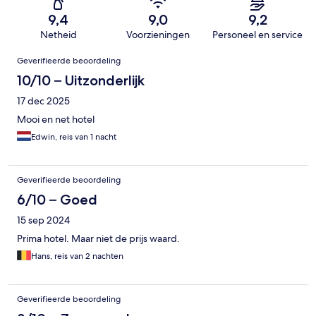
9,4
9,0
9,2
Netheid
Voorzieningen
Personeel en service
Beoordelingen
Geverifieerde beoordeling
10/10 – Uitzonderlijk
17 dec 2025
Mooi en net hotel
Edwin, reis van 1 nacht
Geverifieerde beoordeling
6/10 – Goed
15 sep 2024
Prima hotel. Maar niet de prijs waard.
Hans, reis van 2 nachten
Geverifieerde beoordeling