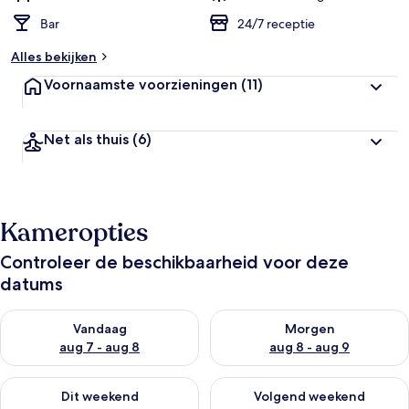
Bar
24/7 receptie
Alles bekijken
Voornaamste voorzieningen
(11)
Net als thuis
(6)
Kameropties
Controleer de beschikbaarheid voor deze
datums
De beschikbaarheid controleren voor vanavond aug 7 - aug 8
De beschikbaarheid controler
Vandaag
Morgen
aug 7 - aug 8
aug 8 - aug 9
De beschikbaarheid controleren voor dit weekend aug 7 - aug
De beschikbaarheid controler
Dit weekend
Volgend weekend