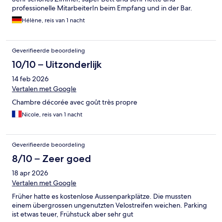
professionelle MitarbeiterIn beim Empfang und in der Bar.
Hélène, reis van 1 nacht
Geverifieerde beoordeling
10/10 – Uitzonderlijk
14 feb 2026
Vertalen met Google
Chambre décorée avec goût très propre
Nicole, reis van 1 nacht
Geverifieerde beoordeling
8/10 – Zeer goed
18 apr 2026
Vertalen met Google
Früher hatte es kostenlose Aussenparkplätze. Die mussten
einem übergrossen ungenutzten Velostreifen weichen. Parking
ist etwas teuer, Frühstuck aber sehr gut