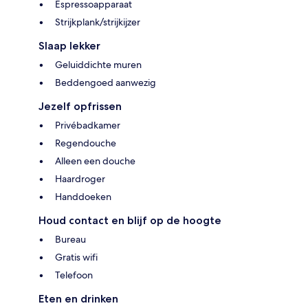
Espressoapparaat
Strijkplank/strijkijzer
Slaap lekker
Geluiddichte muren
Beddengoed aanwezig
Jezelf opfrissen
Privébadkamer
Regendouche
Alleen een douche
Haardroger
Handdoeken
Houd contact en blijf op de hoogte
Bureau
Gratis wifi
Telefoon
Eten en drinken