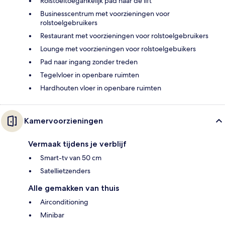
Rolstoeltoegankelijk pad naar de lift
Businesscentrum met voorzieningen voor
rolstoelgebruikers
Restaurant met voorzieningen voor rolstoelgebruikers
Lounge met voorzieningen voor rolstoelgebuikers
Pad naar ingang zonder treden
Tegelvloer in openbare ruimten
Hardhouten vloer in openbare ruimten
Kamervoorzieningen
Vermaak tijdens je verblijf
Smart-tv van 50 cm
Satellietzenders
Alle gemakken van thuis
Airconditioning
Minibar