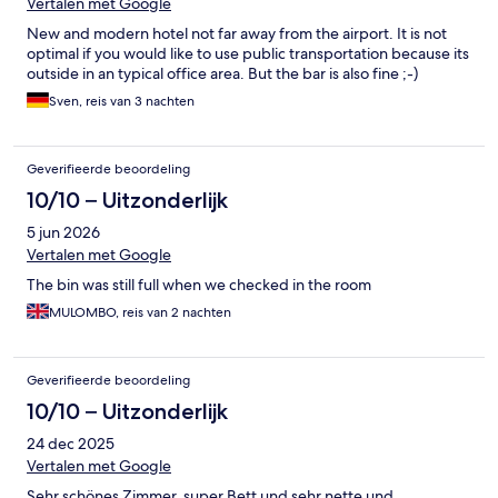
Vertalen met Google
New and modern hotel not far away from the airport. It is not
optimal if you would like to use public transportation because its
outside in an typical office area. But the bar is also fine ;-)
Sven, reis van 3 nachten
Geverifieerde beoordeling
10/10 – Uitzonderlijk
5 jun 2026
Vertalen met Google
The bin was still full when we checked in the room
MULOMBO, reis van 2 nachten
Geverifieerde beoordeling
10/10 – Uitzonderlijk
24 dec 2025
Vertalen met Google
Sehr schönes Zimmer, super Bett und sehr nette und