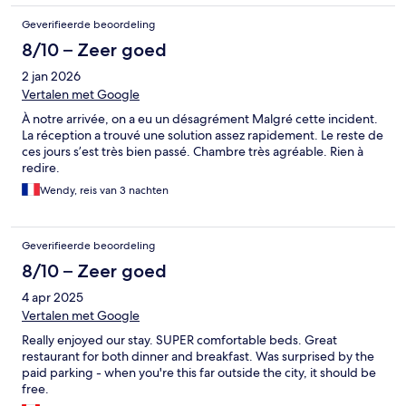
Geverifieerde beoordeling
8/10 – Zeer goed
2 jan 2026
Vertalen met Google
À notre arrivée, on a eu un désagrément Malgré cette incident.
La réception a trouvé une solution assez rapidement. Le reste de
ces jours s’est très bien passé. Chambre très agréable. Rien à
redire.
Wendy, reis van 3 nachten
Geverifieerde beoordeling
8/10 – Zeer goed
4 apr 2025
Vertalen met Google
Really enjoyed our stay. SUPER comfortable beds. Great
restaurant for both dinner and breakfast. Was surprised by the
paid parking - when you're this far outside the city, it should be
free.