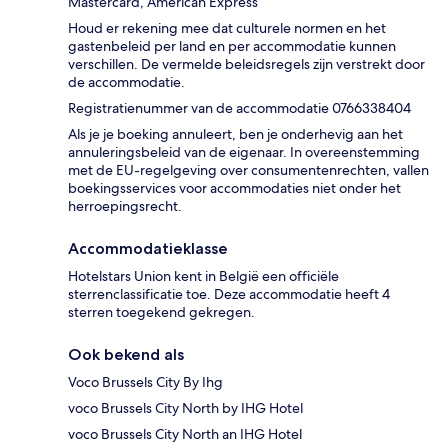
Mastercard, American Express
Houd er rekening mee dat culturele normen en het
gastenbeleid per land en per accommodatie kunnen
verschillen. De vermelde beleidsregels zijn verstrekt door
de accommodatie.
Registratienummer van de accommodatie 0766338404
Als je je boeking annuleert, ben je onderhevig aan het
annuleringsbeleid van de eigenaar. In overeenstemming
met de EU-regelgeving over consumentenrechten, vallen
boekingsservices voor accommodaties niet onder het
herroepingsrecht.
Accommodatieklasse
Hotelstars Union kent in België een officiële
sterrenclassificatie toe. Deze accommodatie heeft 4
sterren toegekend gekregen.
Ook bekend als
Voco Brussels City By Ihg
voco Brussels City North by IHG Hotel
voco Brussels City North an IHG Hotel