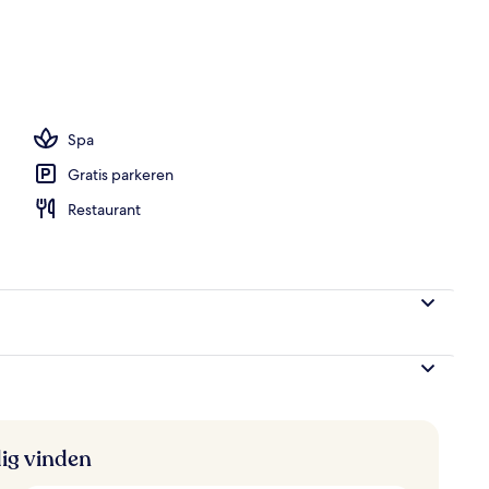
commodatie - avond/nacht
Spa
Gratis parkeren
Restaurant
ig vinden