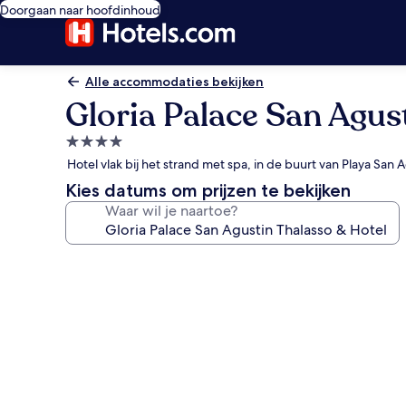
Doorgaan naar hoofdinhoud
Alle accommodaties bekijken
Gloria Palace San Agus
4.0-
sterrenaccommodatie
Hotel vlak bij het strand met spa, in de buurt van Playa San 
Kies datums om prijzen te bekijken
Waar wil je naartoe?
Fotogalerie
voor
Gloria
Palace
San
Agustin