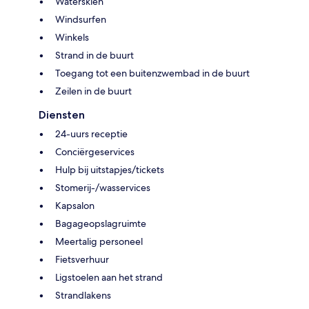
Waterskiën
Windsurfen
Winkels
Strand in de buurt
Toegang tot een buitenzwembad in de buurt
Zeilen in de buurt
Diensten
24-uurs receptie
Conciërgeservices
Hulp bij uitstapjes/tickets
Stomerij-/wasservices
Kapsalon
Bagageopslagruimte
Meertalig personeel
Fietsverhuur
Ligstoelen aan het strand
Strandlakens