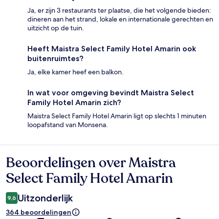
Ja, er zijn 3 restaurants ter plaatse, die het volgende bieden:
dineren aan het strand, lokale en internationale gerechten en
uitzicht op de tuin.
Heeft Maistra Select Family Hotel Amarin ook
buitenruimtes?
Ja, elke kamer heef een balkon.
In wat voor omgeving bevindt Maistra Select
Family Hotel Amarin zich?
Maistra Select Family Hotel Amarin ligt op slechts 1 minuten
loopafstand van Monsena.
Beoordelingen over Maistra
Beoordelingen
Select Family Hotel Amarin
Uitzonderlijk
9,6
364 beoordelingen