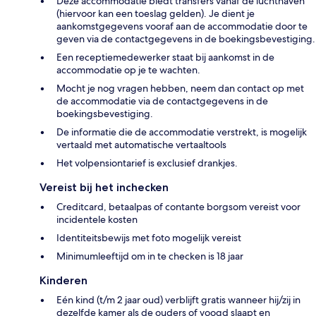
Deze accommodatie biedt transfers vanaf de luchthaven
(hiervoor kan een toeslag gelden). Je dient je
aankomstgegevens vooraf aan de accommodatie door te
geven via de contactgegevens in de boekingsbevestiging.
Een receptiemedewerker staat bij aankomst in de
accommodatie op je te wachten.
Mocht je nog vragen hebben, neem dan contact op met
de accommodatie via de contactgegevens in de
boekingsbevestiging.
De informatie die de accommodatie verstrekt, is mogelijk
vertaald met automatische vertaaltools
Het volpensiontarief is exclusief drankjes.
Vereist bij het inchecken
Creditcard, betaalpas of contante borgsom vereist voor
incidentele kosten
Identiteitsbewijs met foto mogelijk vereist
Minimumleeftijd om in te checken is 18 jaar
Kinderen
Eén kind (t/m 2 jaar oud) verblijft gratis wanneer hij/zij in
dezelfde kamer als de ouders of voogd slaapt en