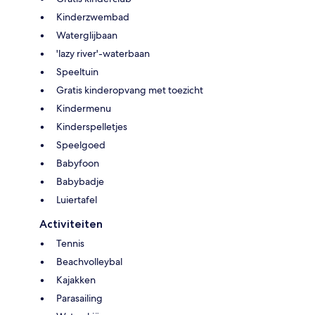
Kinderzwembad
Waterglijbaan
'lazy river'-waterbaan
Speeltuin
Gratis kinderopvang met toezicht
Kindermenu
Kinderspelletjes
Speelgoed
Babyfoon
Babybadje
Luiertafel
Activiteiten
Tennis
Beachvolleybal
Kajakken
Parasailing