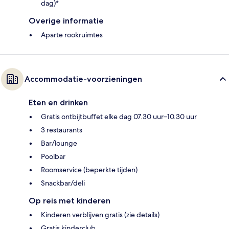
dag)*
Overige informatie
Aparte rookruimtes
Accommodatie-voorzieningen
Eten en drinken
Gratis ontbijtbuffet elke dag 07.30 uur–10.30 uur
3 restaurants
Bar/lounge
Poolbar
Roomservice (beperkte tijden)
Snackbar/deli
Op reis met kinderen
Kinderen verblijven gratis (zie details)
Gratis kinderclub