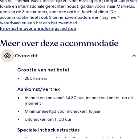
van St. Thomas. Maak beslist tijd vrij voor massages bij de spa. Als je van
lokale en internationale gerechten houdt, ga dan vooral naar Marvelus,
een van de 3 restaurants, voor een ontbijt, lunch of diner. De
accommodatie heeft ook 3 binnenzwembaden, een 'lazy river'-
waterbaan en een bar aan het zwembad.
Informatie over annuleringsrechten
Meer over deze accommodatie
Overzicht
Grootte van het hotel
280 kamers
Aankomst/vertrek
Inchecken kan vanaf: 14.30 uur; inchecken kan tot: op elk
moment
Minimumleeftijd voor inchecken: 18 jaar
Uitchecken om 11.00 uur
Speciale incheckinstructies