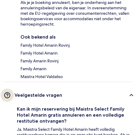
Als je je boeking annuleert, ben je onderhevig aan het
annuleringsbeleid van de eigenaar. In overeenstemming
met de EU-regelgeving over consumentenrechten, vallen
boekingsservices voor accommodaties niet onder het
herroepingsrecht.
Ook bekend als
Family Hotel Amarin Rovinj
Family Hotel Amarin
Family Amarin Rovinj
Family Amarin
Maistra Hotel Valdaliso
Veelgestelde vragen
Kan ik mijn reservering bij Maistra Select Family
Hotel Amarin gratis annuleren en een volledige
restitutie ontvangen?
Ja, Maistra Select Family Hotel Amarin heeft volledig
restitueerbare kamers die je op onze site kunt boeken. Als je