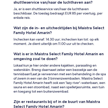
shuttleservice van/naar de luchthaven aan?
Ja, er is een shuttleservice van/naar de luchthaven
beschikbaar. De toeslag bedraagt EUR 85 per voertuig, per
enkele reis.
Wat zijn de in- en uitchecktijden bij Maistra Select
Family Hotel Amarin?
Inchecken kan vanaf: 14.30 uur; inchecken kan tot: op elk
moment. Je dient uiterlijk om 11.00 uur uit te checken.
Wat is er in Maistra Select Family Hotel Amarin en
omgeving zoal te doen?
Lokaal kun je hier onder andere kajakken, parasailing en
waterskiën. Breng daarnaast zeker een bezoekje aan de
tennisbaan!Laat je verwennen met een behandeling in de spa
of zwem in een van de 3 binnenzwembaden. Maistra Select
Family Hotel Amarin heeft ook een 'lazy river'-waterbaan, een
sauna en een stoombad, naast een spelletjesruimte, een tuin
en toegang tot een buitenzwembad.
Zijn er restaurants bij of in de buurt van Maistra
Select Family Hotel Amarin?