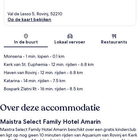
Val de Lesso 5, Rovinj, 52210
Op de kaart bekijken
Kaart
In de buurt
Lokaal vervoer
Restaurants
Monsena
- 1 min. lopen
- 0.1 km
Kerk van St. Euphemia
- 12 min. rijden
- 6.8 km
Haven van Rovinj
- 12 min. rijden
- 6.8 km
Katarina
- 14 min. rijden
- 7.5 km
Bospark Zlatni Rt
- 16 min. rijden
- 8.5 km
Over deze accommodatie
Maistra Select Family Hotel Amarin
Maistra Select Family Hotel Amarin beschikt over een gratis kinderclub
en ligt op nog geen 10 minuten rijden van Aquarium van Rovinj en Kerk