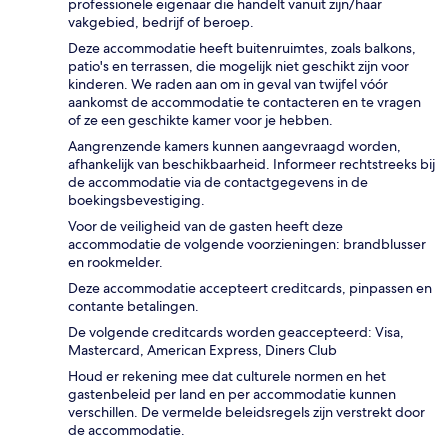
professionele eigenaar die handelt vanuit zijn/haar
vakgebied, bedrijf of beroep.
Deze accommodatie heeft buitenruimtes, zoals balkons,
patio's en terrassen, die mogelijk niet geschikt zijn voor
kinderen. We raden aan om in geval van twijfel vóór
aankomst de accommodatie te contacteren en te vragen
of ze een geschikte kamer voor je hebben.
Aangrenzende kamers kunnen aangevraagd worden,
afhankelijk van beschikbaarheid. Informeer rechtstreeks bij
de accommodatie via de contactgegevens in de
boekingsbevestiging.
Voor de veiligheid van de gasten heeft deze
accommodatie de volgende voorzieningen: brandblusser
en rookmelder.
Deze accommodatie accepteert creditcards, pinpassen en
contante betalingen.
De volgende creditcards worden geaccepteerd: Visa,
Mastercard, American Express, Diners Club
Houd er rekening mee dat culturele normen en het
gastenbeleid per land en per accommodatie kunnen
verschillen. De vermelde beleidsregels zijn verstrekt door
de accommodatie.