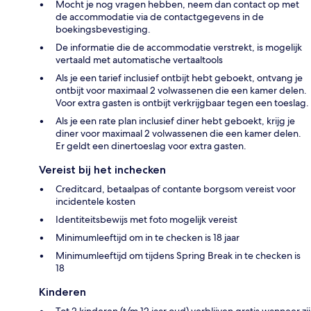
Mocht je nog vragen hebben, neem dan contact op met
de accommodatie via de contactgegevens in de
boekingsbevestiging.
De informatie die de accommodatie verstrekt, is mogelijk
vertaald met automatische vertaaltools
Als je een tarief inclusief ontbijt hebt geboekt, ontvang je
ontbijt voor maximaal 2 volwassenen die een kamer delen.
Voor extra gasten is ontbijt verkrijgbaar tegen een toeslag.
Als je een rate plan inclusief diner hebt geboekt, krijg je
diner voor maximaal 2 volwassenen die een kamer delen.
Er geldt een dinertoeslag voor extra gasten.
Vereist bij het inchecken
Creditcard, betaalpas of contante borgsom vereist voor
incidentele kosten
Identiteitsbewijs met foto mogelijk vereist
Minimumleeftijd om in te checken is 18 jaar
Minimumleeftijd om tijdens Spring Break in te checken is
18
Kinderen
Tot 2 kinderen (t/m 12 jaar oud) verblijven gratis wanneer zij