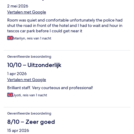
2 mei 2026
Vertalen met Google
Room was quiet and comfortable unfortunately the police had
shut the road in front of the hotel and I had to wait and hour in
tescos car park before I could get near it
Marilyn, reis van 1 nacht
Geverifieerde beoordeling
10/10 – Uitzonderlijk
1 apr 2026
Vertalen met Google
Brilliant staff. Very courteous and professional!
Jyoti, reis van 1 nacht
Geverifieerde beoordeling
8/10 – Zeer goed
15 apr 2026