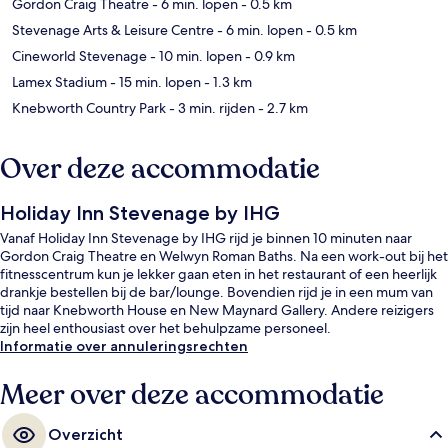
Gordon Craig Theatre
- 6 min. lopen
- 0.5 km
Stevenage Arts & Leisure Centre
- 6 min. lopen
- 0.5 km
Cineworld Stevenage
- 10 min. lopen
- 0.9 km
Lamex Stadium
- 15 min. lopen
- 1.3 km
Knebworth Country Park
- 3 min. rijden
- 2.7 km
Over deze accommodatie
Holiday Inn Stevenage by IHG
Vanaf Holiday Inn Stevenage by IHG rijd je binnen 10 minuten naar
Gordon Craig Theatre en Welwyn Roman Baths. Na een work-out bij het
fitnesscentrum kun je lekker gaan eten in het restaurant of een heerlijk
drankje bestellen bij de bar/lounge. Bovendien rijd je in een mum van
tijd naar Knebworth House en New Maynard Gallery. Andere reizigers
zijn heel enthousiast over het behulpzame personeel.
Informatie over annuleringsrechten
Meer over deze accommodatie
Overzicht