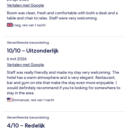
Vertalen met Google
Room was clean, fresh and comfortable with both a desk and a
table and chair to relax. Staff were very welcoming.
Craig, reis van 1 nacht
Geverifieerde beoordeling
10/10 – Uitzonderlijk
6 mrt 2026
Vertalen met Google
Staff was really friendly and made my stay very welcoming. The
hotel has a warm atmosphere and is very elegant. Restaurant,
bar and gym on site that make the stay even more enjoyable. I
would definitely recommend if you’re looking for somewhere to
stay in the area.
Emmanuel, reis van 1 nacht
Geverifieerde beoordeling
4/10 – Redelijk