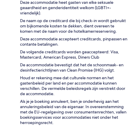
Deze accommodatie heet gasten van elke seksuele
geaardheid en genderidentiteit welkom (LGBTI+-
vriendelijk).
De naam op de creditcard die bij check-in wordt gebruikt
om bijkomende kosten te dekken, dient overeen te
komen met de naam voor de hotelkamerreservering.
Deze accommodatie accepteert creditcards, pinpassen en
contante betalingen.
De volgende creditcards worden geaccepteerd: Visa,
Mastercard, American Express, Diners Club
De accommodatie bevestigt dat het de schoonmaak- en
desinfectierichtlijnen van Clean Promise (IHG) volgt.
Houd er rekening mee dat culturele normen en het
gastenbeleid per land en per accommodatie kunnen
verschillen. De vermelde beleidsregels zijn verstrekt door
de accommodatie.
Als je je boeking annuleert, ben je onderhevig aan het
annuleringsbeleid van de eigenaar. In overeenstemming
met de EU-regelgeving over consumentenrechten, vallen
boekingsservices voor accommodaties niet onder het
herroepingsrecht.