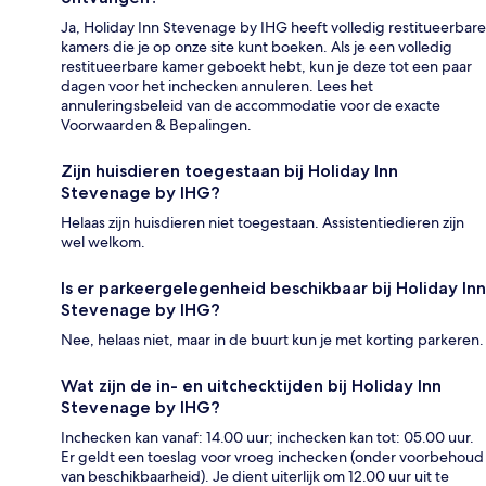
Ja, Holiday Inn Stevenage by IHG heeft volledig restitueerbare
kamers die je op onze site kunt boeken. Als je een volledig
restitueerbare kamer geboekt hebt, kun je deze tot een paar
dagen voor het inchecken annuleren. Lees het
annuleringsbeleid van de accommodatie voor de exacte
Voorwaarden & Bepalingen.
Zijn huisdieren toegestaan bij Holiday Inn
Stevenage by IHG?
Helaas zijn huisdieren niet toegestaan. Assistentiedieren zijn
wel welkom.
Is er parkeergelegenheid beschikbaar bij Holiday Inn
Stevenage by IHG?
Nee, helaas niet, maar in de buurt kun je met korting parkeren.
Wat zijn de in- en uitchecktijden bij Holiday Inn
Stevenage by IHG?
Inchecken kan vanaf: 14.00 uur; inchecken kan tot: 05.00 uur.
Er geldt een toeslag voor vroeg inchecken (onder voorbehoud
van beschikbaarheid). Je dient uiterlijk om 12.00 uur uit te