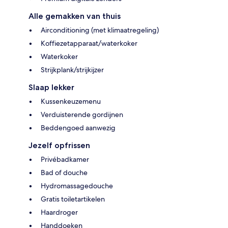
Alle gemakken van thuis
Airconditioning (met klimaatregeling)
Koffiezetapparaat/waterkoker
Waterkoker
Strijkplank/strijkijzer
Slaap lekker
Kussenkeuzemenu
Verduisterende gordijnen
Beddengoed aanwezig
Jezelf opfrissen
Privébadkamer
Bad of douche
Hydromassagedouche
Gratis toiletartikelen
Haardroger
Handdoeken