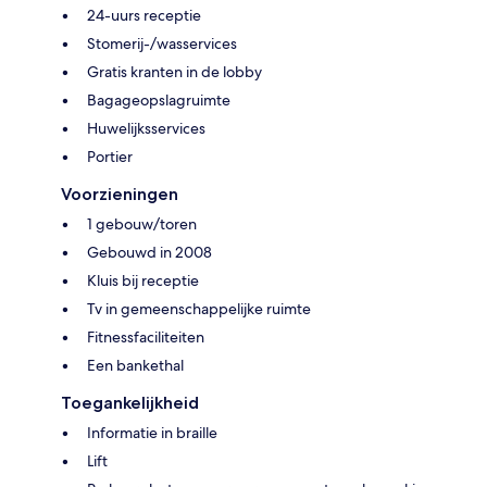
24-uurs receptie
Stomerij-/wasservices
Gratis kranten in de lobby
Bagageopslagruimte
Huwelijksservices
Portier
Voorzieningen
1 gebouw/toren
Gebouwd in 2008
Kluis bij receptie
Tv in gemeenschappelijke ruimte
Fitnessfaciliteiten
Een bankethal
Toegankelijkheid
Informatie in braille
Lift