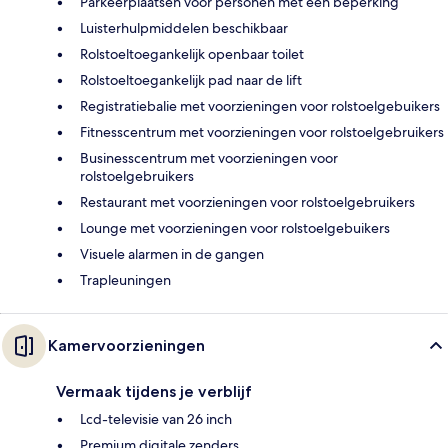
Parkeerplaatsen voor personen met een beperking
Luisterhulpmiddelen beschikbaar
Rolstoeltoegankelijk openbaar toilet
Rolstoeltoegankelijk pad naar de lift
Registratiebalie met voorzieningen voor rolstoelgebuikers
Fitnesscentrum met voorzieningen voor rolstoelgebruikers
Businesscentrum met voorzieningen voor
rolstoelgebruikers
Restaurant met voorzieningen voor rolstoelgebruikers
Lounge met voorzieningen voor rolstoelgebuikers
Visuele alarmen in de gangen
Trapleuningen
Kamervoorzieningen
Vermaak tijdens je verblijf
Lcd-televisie van 26 inch
Premium digitale zenders