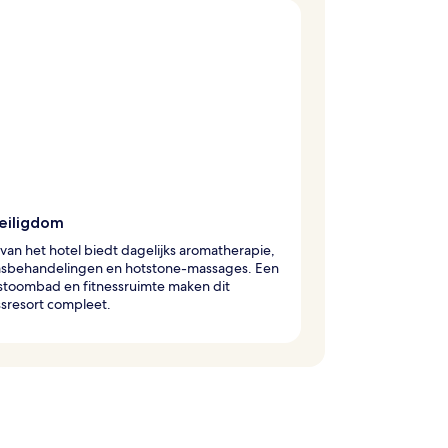
eiligdom
van het hotel biedt dagelijks aromatherapie,
msbehandelingen en hotstone-massages. Een
stoombad en fitnessruimte maken dit
sresort compleet.