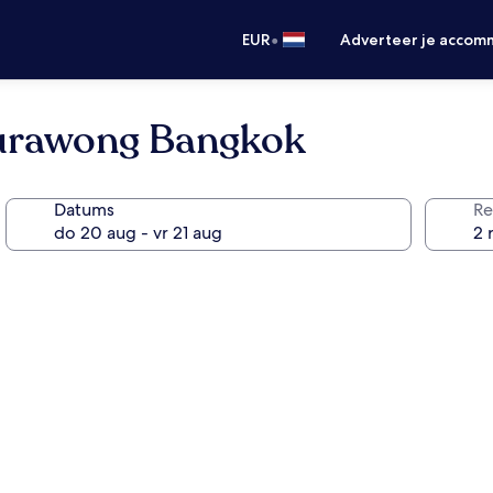
•
EUR
Adverteer je accom
Surawong Bangkok
Datums
Re