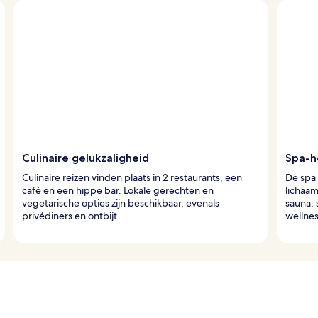
Culinaire gelukzaligheid
Spa-h
Culinaire reizen vinden plaats in 2 restaurants, een
De spa 
café en een hippe bar. Lokale gerechten en
lichaa
vegetarische opties zijn beschikbaar, evenals
sauna, 
privédiners en ontbijt.
wellnes