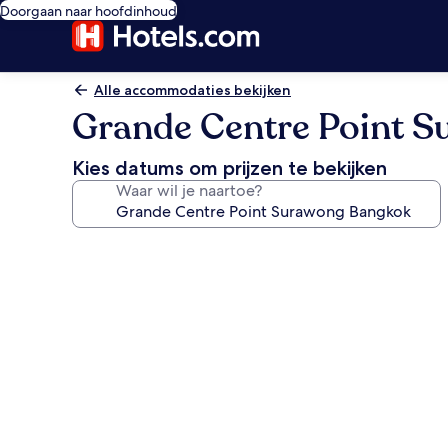
Doorgaan naar hoofdinhoud
Alle accommodaties bekijken
Grande Centre Point 
Kies datums om prijzen te bekijken
Waar wil je naartoe?
Fotogalerie
voor
Grande
Centre
Point
Surawong
Bangkok