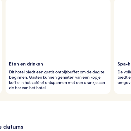
Eten en drinken
Spa-h
Dit hotel biedt een gratis ontbijtbuffet om de dag te
De voll
beginnen. Gasten kunnen genieten van een kopje
biedt e
koffie in het café of ontspannen met een drankje aan
omgevi
de bar van het hotel.
ze datums