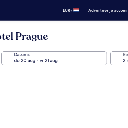
•
EUR
Adverteer je accom
tel Prague
Datums
Re