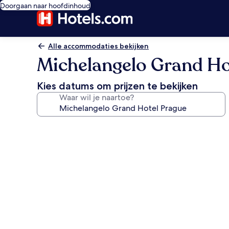
Doorgaan naar hoofdinhoud
Alle accommodaties bekijken
Michelangelo Grand Ho
Kies datums om prijzen te bekijken
Waar wil je naartoe?
Fotogalerie
voor
Michelangelo
Grand
Hotel
Prague