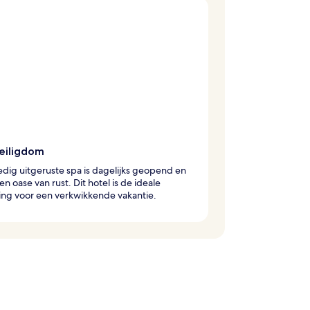
eiligdom
edig uitgeruste spa is dagelijks geopend en
en oase van rust. Dit hotel is de ideale
ng voor een verkwikkende vakantie.