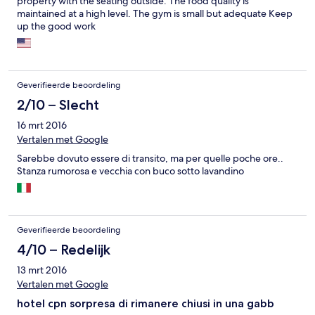
property with the seating outside. The food quality is
maintained at a high level. The gym is small but adequate Keep
up the good work
Geverifieerde beoordeling
2/10 – Slecht
16 mrt 2016
Vertalen met Google
Sarebbe dovuto essere di transito, ma per quelle poche ore..
Stanza rumorosa e vecchia con buco sotto lavandino
Geverifieerde beoordeling
4/10 – Redelijk
13 mrt 2016
Vertalen met Google
hotel cpn sorpresa di rimanere chiusi in una gabb