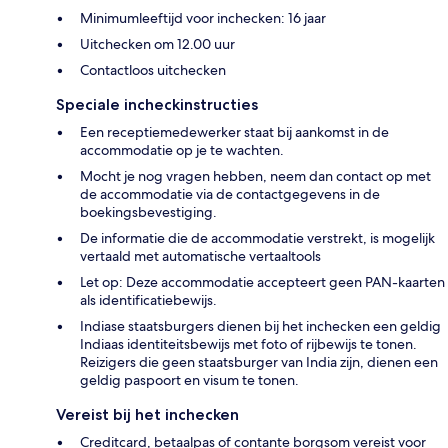
Minimumleeftijd voor inchecken: 16 jaar
Uitchecken om 12.00 uur
Contactloos uitchecken
Speciale incheckinstructies
Een receptiemedewerker staat bij aankomst in de
accommodatie op je te wachten.
Mocht je nog vragen hebben, neem dan contact op met
de accommodatie via de contactgegevens in de
boekingsbevestiging.
De informatie die de accommodatie verstrekt, is mogelijk
vertaald met automatische vertaaltools
Let op: Deze accommodatie accepteert geen PAN-kaarten
als identificatiebewijs.
Indiase staatsburgers dienen bij het inchecken een geldig
Indiaas identiteitsbewijs met foto of rijbewijs te tonen.
Reizigers die geen staatsburger van India zijn, dienen een
geldig paspoort en visum te tonen.
Vereist bij het inchecken
Creditcard, betaalpas of contante borgsom vereist voor