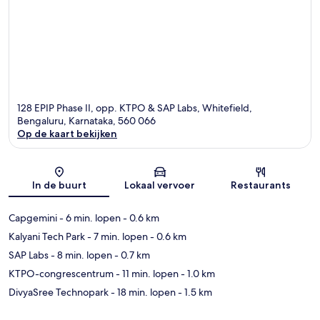
128 EPIP Phase II, opp. KTPO & SAP Labs, Whitefield,
Bengaluru, Karnataka, 560 066
Op de kaart bekijken
Kaart
In de buurt
Lokaal vervoer
Restaurants
Capgemini
- 6 min. lopen
- 0.6 km
Kalyani Tech Park
- 7 min. lopen
- 0.6 km
SAP Labs
- 8 min. lopen
- 0.7 km
KTPO-congrescentrum
- 11 min. lopen
- 1.0 km
DivyaSree Technopark
- 18 min. lopen
- 1.5 km