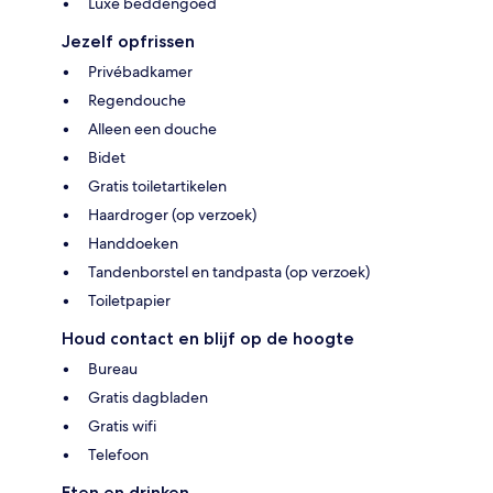
Luxe beddengoed
Jezelf opfrissen
Privébadkamer
Regendouche
Alleen een douche
Bidet
Gratis toiletartikelen
Haardroger (op verzoek)
Handdoeken
Tandenborstel en tandpasta (op verzoek)
Toiletpapier
Houd contact en blijf op de hoogte
Bureau
Gratis dagbladen
Gratis wifi
Telefoon
Eten en drinken