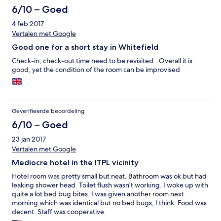
6/10 – Goed
4 feb 2017
Vertalen met Google
Good one for a short stay in Whitefield
Check-in, check-out time need to be revisited.. Overall it is
good, yet the condition of the room can be improvised
Geverifieerde beoordeling
6/10 – Goed
23 jan 2017
Vertalen met Google
Mediocre hotel in the ITPL vicinity
Hotel room was pretty small but neat. Bathroom was ok but had
leaking shower head. Toilet flush wasn't working. I woke up with
quite a lot bed bug bites. I was given another room next
morning which was identical but no bed bugs, I think. Food was
decent. Staff was cooperative.