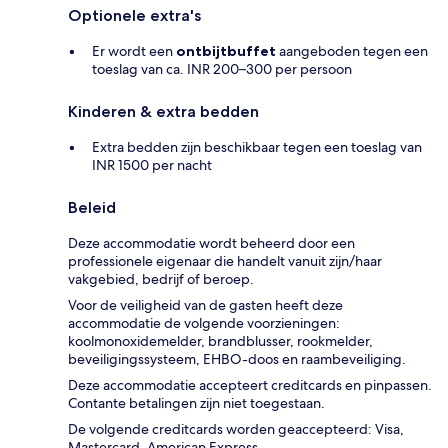
Optionele extra's
Er wordt een
ontbijtbuffet
aangeboden tegen een
toeslag van ca. INR 200–300 per persoon
Kinderen & extra bedden
Extra bedden zijn beschikbaar tegen een toeslag van
INR 1500 per nacht
Beleid
Deze accommodatie wordt beheerd door een
professionele eigenaar die handelt vanuit zijn/haar
vakgebied, bedrijf of beroep.
Voor de veiligheid van de gasten heeft deze
accommodatie de volgende voorzieningen:
koolmonoxidemelder, brandblusser, rookmelder,
beveiligingssysteem, EHBO-doos en raambeveiliging.
Deze accommodatie accepteert creditcards en pinpassen.
Contante betalingen zijn niet toegestaan.
De volgende creditcards worden geaccepteerd: Visa,
Mastercard, American Express