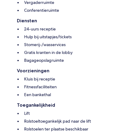
Vergaderruimte
Conferentieruimte
Diensten
24-uurs receptie
Hulp bij uitstapjes/tickets
Stomerij-/wasservices
Gratis kranten in de lobby
Bagageopslagruimte
Voorzieningen
Kluis bij receptie
Fitnessfaciliteiten
Een bankethal
Toegankelijkheid
Lift
Rolstoeltoegankelijk pad naar de lift
Rolstoelen ter plaatse beschikbaar