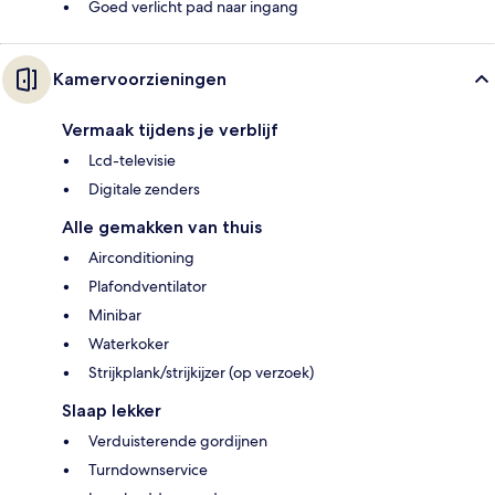
Goed verlicht pad naar ingang
Kamervoorzieningen
Vermaak tijdens je verblijf
Lcd-televisie
Digitale zenders
Alle gemakken van thuis
Airconditioning
Plafondventilator
Minibar
Waterkoker
Strijkplank/strijkijzer (op verzoek)
Slaap lekker
Verduisterende gordijnen
Turndownservice