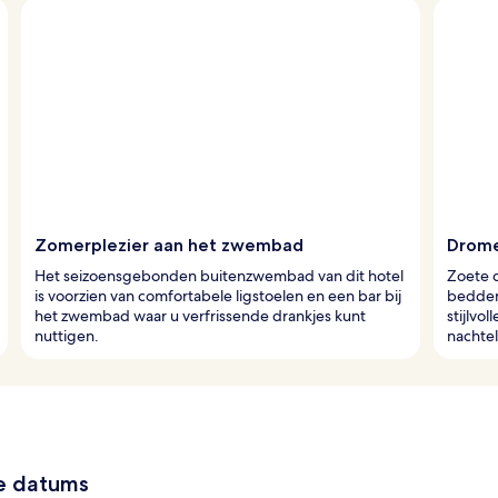
Zomerplezier aan het zwembad
Drome
Het seizoensgebonden buitenzwembad van dit hotel
Zoete 
is voorzien van comfortabele ligstoelen en een bar bij
bedden
het zwembad waar u verfrissende drankjes kunt
stijlvo
nuttigen.
nachtel
ze datums