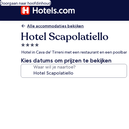
Doorgaan naar hoofdinhoud
Alle accommodaties bekijken
Hotel Scapolatiello
4.0-
sterrenaccommodatie
Hotel in Cava de' Tirreni met een restaurant en een poolbar
Kies datums om prijzen te bekijken
Waar wil je naartoe?
Fotogalerie
voor
Hotel
Scapolatiello