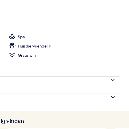
commodatie - avond/nacht
Spa
Huisdiervriendelijk
Gratis wifi
ig vinden