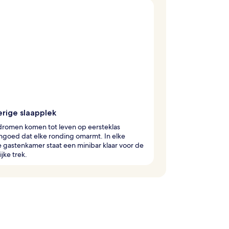
rige slaapplek
dromen komen tot leven op eersteklas
goed dat elke ronding omarmt. In elke
lle gastenkamer staat een minibar klaar voor de
ijke trek.