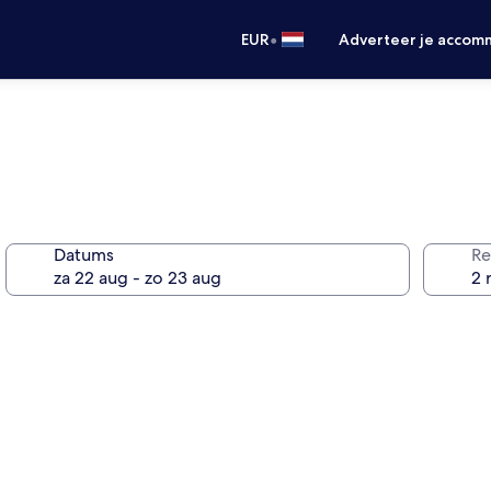
•
EUR
Adverteer je accom
Datums
Re