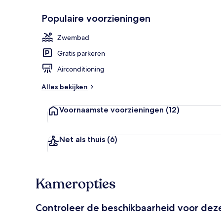
Populaire voorzieningen
Exterieur
Zwembad
Gratis parkeren
Airconditioning
Alles bekijken
Voornaamste voorzieningen
(12)
Net als thuis
(6)
Kameropties
Controleer de beschikbaarheid voor de