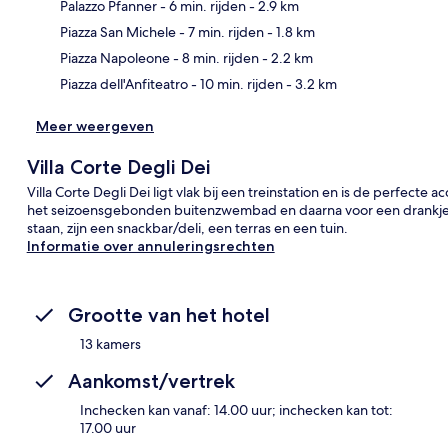
Palazzo Pfanner
- 6 min. rijden
- 2.9 km
Kaa
Piazza San Michele
- 7 min. rijden
- 1.8 km
Piazza Napoleone
- 8 min. rijden
- 2.2 km
Piazza dell'Anfiteatro
- 10 min. rijden
- 3.2 km
Meer weergeven
Villa Corte Degli Dei
Villa Corte Degli Dei ligt vlak bij een treinstation en is de perfecte 
het seizoensgebonden buitenzwembad en daarna voor een drankje 
staan, zijn een snackbar/deli, een terras en een tuin.
Informatie over annuleringsrechten
Grootte van het hotel
13 kamers
Aankomst/vertrek
Inchecken kan vanaf: 14.00 uur; inchecken kan tot:
17.00 uur