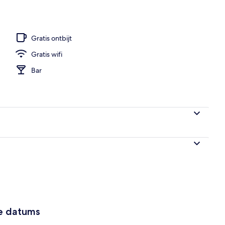
Gratis ontbijt
Gratis wifi
Bar
ze datums