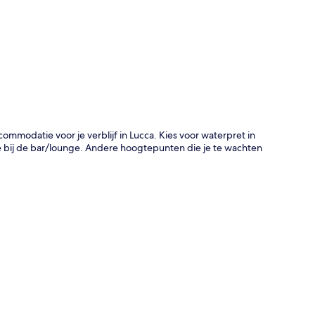
rt
accommodatie voor je verblijf in Lucca. Kies voor waterpret in
bij de bar/lounge. Andere hoogtepunten die je te wachten