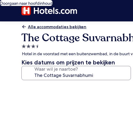
Doorgaan naar hoofdinhoud
Alle accommodaties bekijken
The Cottage Suvarnab
3.5-
sterrenaccommodatie
Hotel in de voorstad met een buitenzwembad, in de buurt v
Kies datums om prijzen te bekijken
Waar wil je naartoe?
Fotogalerie
voor
The
Cottage
Suvarnabhumi