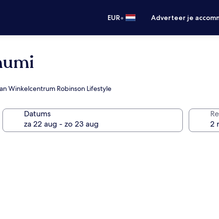
•
EUR
Adverteer je accom
humi
an Winkelcentrum Robinson Lifestyle
Datums
Re