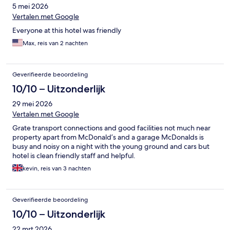
5 mei 2026
Vertalen met Google
Everyone at this hotel was friendly
Max, reis van 2 nachten
Geverifieerde beoordeling
10/10 – Uitzonderlijk
29 mei 2026
Vertalen met Google
Grate transport connections and good facilities not much near
property apart from McDonald’s and a garage McDonalds is
busy and noisy on a night with the young ground and cars but
hotel is clean friendly staff and helpful.
kevin, reis van 3 nachten
Geverifieerde beoordeling
10/10 – Uitzonderlijk
22 mrt 2026