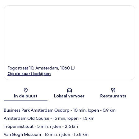
Fogostraat 10, Amsterdam, 1060 LJ
Op de kaart bekijken
Kaart
In de buurt
Lokaal vervoer
Restaurants
Business Park Amsterdam Osdorp
- 10 min. lopen
- 0.9 km
Amsterdam Old Course
- 15 min. lopen
- 1.3 km
Tropeninstituut
- 5 min. rijden
- 2.6 km
Van Gogh Museum
- 16 min. rijden
- 15.8 km