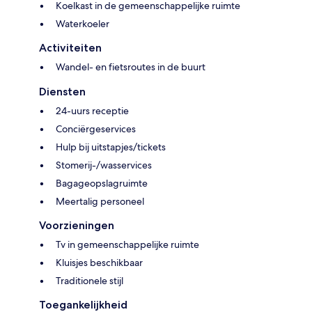
Koelkast in de gemeenschappelijke ruimte
Waterkoeler
Activiteiten
Wandel- en fietsroutes in de buurt
Diensten
24-uurs receptie
Conciërgeservices
Hulp bij uitstapjes/tickets
Stomerij-/wasservices
Bagageopslagruimte
Meertalig personeel
Voorzieningen
Tv in gemeenschappelijke ruimte
Kluisjes beschikbaar
Traditionele stijl
Toegankelijkheid