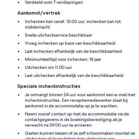
Verdeeld over 7 verdiepingen
Aankomst/vertrek
Inchecken kan vanaf: 15.00 uur; inchecken kan tot:
middernacht
Snelle uitcheckservice beschikbaar
Vroeg inchecken op basis van beschikbaarheid
Laat inchecken afhankelijk van de beschikbaarheid
Minimumleeftijd voor inchecken: 18 jaar
Uitchecken om 11.00 uur
Laat uitchecken afhankelijk van de beschikbaarheid
Speciale incheckinstructies
Je ontvangt binnen 24 uur voor aankomst een e-mail met
incheckinstructies. Een receptiemedewerker staat bij
aankomst in de accommodatie op je te wachten.
Neem vooraf contact op met de accommodatie via de
contactgegevens in de boekingsbevestiging als je
verwacht na 09.00 uur te arriveren.
Gasten kunnen kiezen of ze zelf schoonmaken voordat ze
uitchecken of liever tijdens het uitchecken een