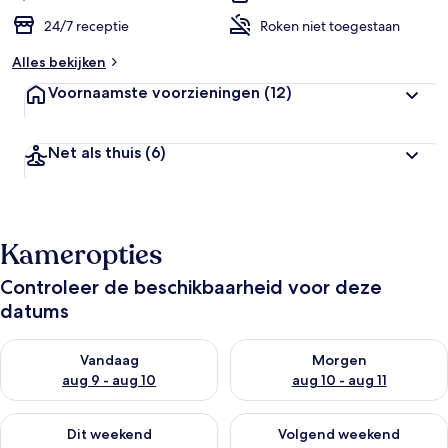
24/7 receptie
Roken niet toegestaan
Alles bekijken
Voornaamste voorzieningen
(12)
Net als thuis
(6)
Kameropties
Controleer de beschikbaarheid voor deze
datums
De beschikbaarheid controleren voor vanavond aug 9 - aug 1
De beschikbaarheid controler
Vandaag
Morgen
aug 9 - aug 10
aug 10 - aug 11
De beschikbaarheid controleren voor dit weekend aug 14 - au
De beschikbaarheid controler
Dit weekend
Volgend weekend