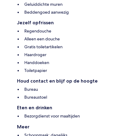
Geluiddichte muren
Beddengoed aanwezig
Jezelf opfrissen
Regendouche
Alleen een douche
Gratis toiletartikelen
Haardroger
Handdoeken
Toiletpapier
Houd contact en blijf op de hoogte
Bureau
Bureaustoel
Eten en drinken
Bezorgdienst voor maaltijden
Meer
Schoonmaak: dagelijks