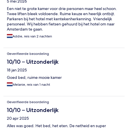
5 mei 2026
Een niet te grote kamer voor drie personen maar heel schoon.
Twee liften bleek voldoende. Ruime keuze en heerlijk ontbijt.
Parkeren bij het hotel met kentekenherkenning. Vriendelijk
personeel. Wij hebben fietsen gehuurd bij het hotel om naar
Amsterdam te gaan.
Addie, reis van 2 nachten
Geverifieerde beoordeling
10/10 – Uitzonderlijk
18 jan 2025
Goed bed, ruime mooie kamer
Melanie, reis van 1 nacht
Geverifieerde beoordeling
10/10 – Uitzonderlijk
20 apr 2025
Alles was goed. Het bed, het eten. De netheid en super