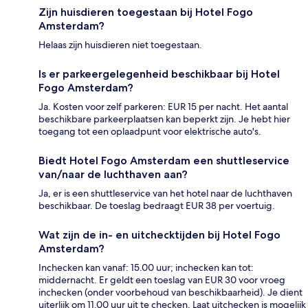
Zijn huisdieren toegestaan bij Hotel Fogo
Amsterdam?
Helaas zijn huisdieren niet toegestaan.
Is er parkeergelegenheid beschikbaar bij Hotel
Fogo Amsterdam?
Ja. Kosten voor zelf parkeren: EUR 15 per nacht. Het aantal
beschikbare parkeerplaatsen kan beperkt zijn. Je hebt hier
toegang tot een oplaadpunt voor elektrische auto's.
Biedt Hotel Fogo Amsterdam een shuttleservice
van/naar de luchthaven aan?
Ja, er is een shuttleservice van het hotel naar de luchthaven
beschikbaar. De toeslag bedraagt EUR 38 per voertuig.
Wat zijn de in- en uitchecktijden bij Hotel Fogo
Amsterdam?
Inchecken kan vanaf: 15.00 uur; inchecken kan tot:
middernacht. Er geldt een toeslag van EUR 30 voor vroeg
inchecken (onder voorbehoud van beschikbaarheid). Je dient
uiterlijk om 11.00 uur uit te checken. Laat uitchecken is mogelijk