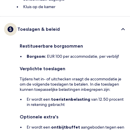
Kluis op de kamer
Toeslagen & beleid
Restitueerbare borgsommen
Borgsom:
EUR 100 per accommodatie, per verblijf
Verplichte toeslagen
Tijdens het in- of uitchecken vraagt de accommodatie je
om de volgende toeslagen te betalen. In die toeslagen
kunnen toepasselijke belastingen inbegrepen zijn:
Er wordt een
toeristenbelasting
van 12.50 procent
in rekening gebracht
Optionele extra's
Er wordt een
ontbijtbuffet
aangeboden tegen een