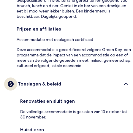
Gespecialiseerd in Mediterrane gerechten en geopend voor
brunch, lunch en diner. Geniet in de bar van een drankje en
eet bij mooi weer lekker buiten. Een kindermenu is
beschikbaar. Dagelijks geopend.
Prijzen en affiliaties
Accommodatie met ecologisch certificaat
Deze accommodatie is gecertificeerd volgens Green Key, een
programma dat de impact van een accommodatie op een of
meer van de volgende gebieden meet: milieu, gemeenschap,
cultureel erfgoed, lokale economie.
Toeslagen & beleid
Renovaties en sluitingen
De volledige accommodatie is gesloten van 13 oktober tot
30 november.
Huisdieren