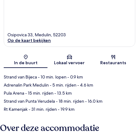
Osipovica 33, Medulin, 52203
Op de kaart bekijken
Kaart
In de buurt
Lokaal vervoer
Restaurants
Strand van Bijeca
- 10 min. lopen
- 0.9 km
Adrenalin Park Medulin
- 5 min. rijden
- 4.6 km
Pula Arena
- 15 min. rijden
- 13.5 km
Strand van Punta Verudela
- 18 min. rijden
- 16.0 km
Rt Kamenjak
- 31 min. rijden
- 19.9 km
Over deze accommodatie