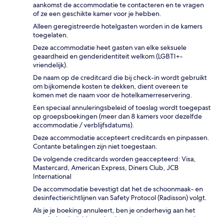
aankomst de accommodatie te contacteren en te vragen
of ze een geschikte kamer voor je hebben.
Alleen geregistreerde hotelgasten worden in de kamers
toegelaten.
Deze accommodatie heet gasten van elke seksuele
geaardheid en genderidentiteit welkom (LGBTI+-
vriendelijk).
De naam op de creditcard die bij check-in wordt gebruikt
om bijkomende kosten te dekken, dient overeen te
komen met de naam voor de hotelkamerreservering.
Een speciaal annuleringsbeleid of toeslag wordt toegepast
op groepsboekingen (meer dan 8 kamers voor dezelfde
accommodatie / verblijfsdatums).
Deze accommodatie accepteert creditcards en pinpassen.
Contante betalingen zijn niet toegestaan.
De volgende creditcards worden geaccepteerd: Visa,
Mastercard, American Express, Diners Club, JCB
International
De accommodatie bevestigt dat het de schoonmaak- en
desinfectierichtlijnen van Safety Protocol (Radisson) volgt.
Als je je boeking annuleert, ben je onderhevig aan het