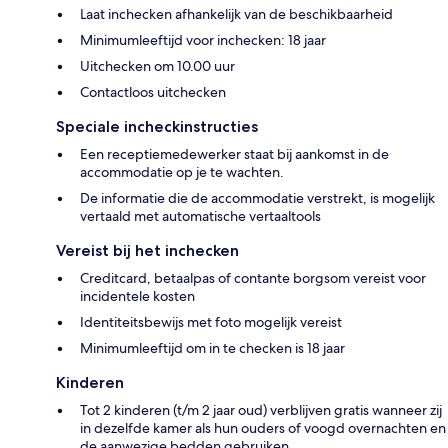
Laat inchecken afhankelijk van de beschikbaarheid
Minimumleeftijd voor inchecken: 18 jaar
Uitchecken om 10.00 uur
Contactloos uitchecken
Speciale incheckinstructies
Een receptiemedewerker staat bij aankomst in de
accommodatie op je te wachten.
De informatie die de accommodatie verstrekt, is mogelijk
vertaald met automatische vertaaltools
Vereist bij het inchecken
Creditcard, betaalpas of contante borgsom vereist voor
incidentele kosten
Identiteitsbewijs met foto mogelijk vereist
Minimumleeftijd om in te checken is 18 jaar
Kinderen
Tot 2 kinderen (t/m 2 jaar oud) verblijven gratis wanneer zij
in dezelfde kamer als hun ouders of voogd overnachten en
de aanwezige bedden gebruiken