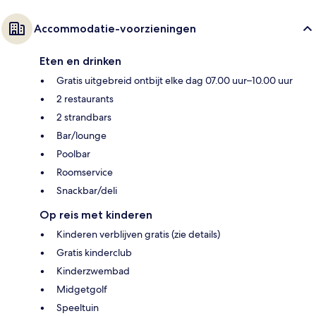
Accommodatie-voorzieningen
Eten en drinken
Gratis uitgebreid ontbijt elke dag 07.00 uur–10.00 uur
2 restaurants
2 strandbars
Bar/lounge
Poolbar
Roomservice
Snackbar/deli
Op reis met kinderen
Kinderen verblijven gratis (zie details)
Gratis kinderclub
Kinderzwembad
Midgetgolf
Speeltuin