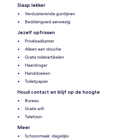
Slaap lekker
Verduisterende gordijnen
Beddengoed aanwezig
Jezelf opfrissen
Privébadkamer
Alleen een douche
Gratis toiletartikelen
Haardroger
Handdoeken
Toiletpapier
Houd contact en blijf op de hoogte
Bureau
Gratis wifi
Telefoon
Meer
Schoonmaak: dagelijks