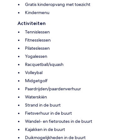
Gratis kinderopvang met toezicht
Kindermenu
Activiteiten
Tennislessen
Fitnesslessen
Pilateslessen
Yogalessen
Racquetball/squash
Volleybal
Midgetgolf
Paardrijden/paardenverhuur
Waterskiën
Strand in de buurt
Fietsverhuur in de buurt
Wandel- en fietsroutes in de buurt
Kajakken in de buurt
Duikmogelijkheden in de buurt