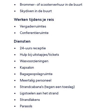
Brommer- of scooterverhuur in de buurt
Skydiven in de buurt
Werken tijdens je reis
Vergaderruimtes
Conferentieruimte
Diensten
24-uurs receptie
Hulp bij uitstapjes/tickets
Wasvoorzieningen
Kapsalon
Bagageopslagruimte
Meertalig personeel
Strandcabana's (tegen een toeslag)
Ligstoelen aan het strand
Strandlakens
Parasols