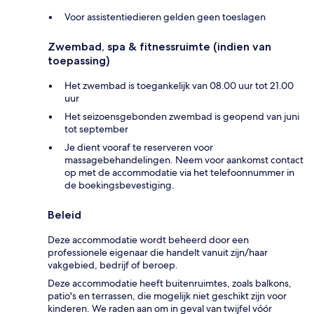
Voor assistentiedieren gelden geen toeslagen
Zwembad, spa & fitnessruimte (indien van
toepassing)
Het zwembad is toegankelijk van 08.00 uur tot 21.00
uur
Het seizoensgebonden zwembad is geopend van juni
tot september
Je dient vooraf te reserveren voor
massagebehandelingen. Neem voor aankomst contact
op met de accommodatie via het telefoonnummer in
de boekingsbevestiging.
Beleid
Deze accommodatie wordt beheerd door een
professionele eigenaar die handelt vanuit zijn/haar
vakgebied, bedrijf of beroep.
Deze accommodatie heeft buitenruimtes, zoals balkons,
patio's en terrassen, die mogelijk niet geschikt zijn voor
kinderen. We raden aan om in geval van twijfel vóór