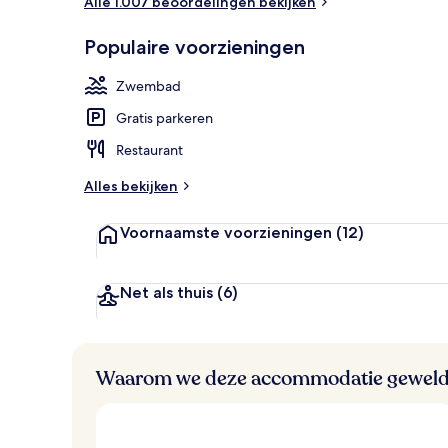
Alle 1.007 beoordelingen bekijken
Exterieur
Populaire voorzieningen
Zwembad
Gratis parkeren
Restaurant
Alles bekijken
Voornaamste voorzieningen
(12)
Net als thuis
(6)
Waarom we deze accommodatie geweld