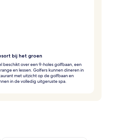
sort bij het groen
el beschikt over een 9-holes golfbaan, een
 range en lessen. Golfers kunnen dineren in
taurant met uitzicht op de golfbaan en
nen in de volledig uitgeruste spa.