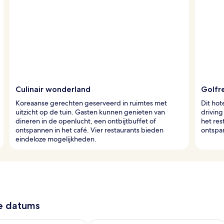
Culinair wonderland
Golfre
Koreaanse gerechten geserveerd in ruimtes met
Dit hot
uitzicht op de tuin. Gasten kunnen genieten van
driving
dineren in de openlucht, een ontbijtbuffet of
het res
ontspannen in het café. Vier restaurants bieden
ontspan
eindeloze mogelijkheden.
ze datums