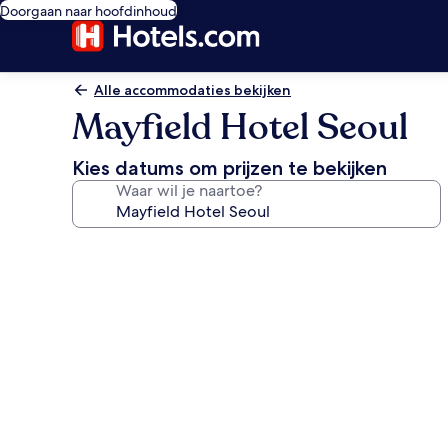
Doorgaan naar hoofdinhoud
Alle accommodaties bekijken
Mayfield Hotel Seoul
Kies datums om prijzen te bekijken
Waar wil je naartoe?
Fotogalerie
voor
Mayfield
Hotel
Seoul