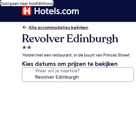
Doorgaan naar hoofdinhoud
Alle accommodaties bekijken
Revolver Edinburgh
2.0-
sterrenaccommodatie
Hostel met een restaurant, in de buurt van Princes Street
Kies datums om prijzen te bekijken
Waar wil je naartoe?
Fotogalerie
voor
Revolver
Edinburgh