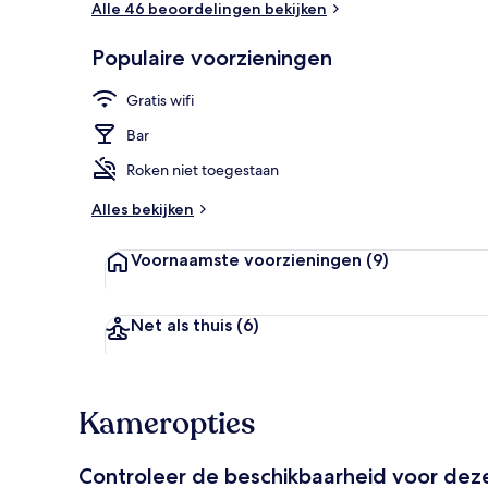
Alle 46 beoordelingen bekijken
Populaire voorzieningen
Exterieur
Gratis wifi
Bar
Roken niet toegestaan
Alles bekijken
Voornaamste voorzieningen
(9)
Net als thuis
(6)
Kameropties
Controleer de beschikbaarheid voor de