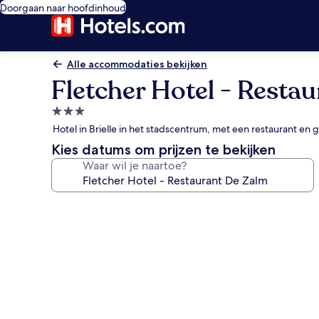
Doorgaan naar hoofdinhoud
Alle accommodaties bekijken
Fletcher Hotel - Resta
3.0-
sterrenaccommodatie
Hotel in Brielle in het stadscentrum, met een restaurant en
Kies datums om prijzen te bekijken
Waar wil je naartoe?
Fotogalerie
voor
Fletcher
Hotel
-
Restaurant