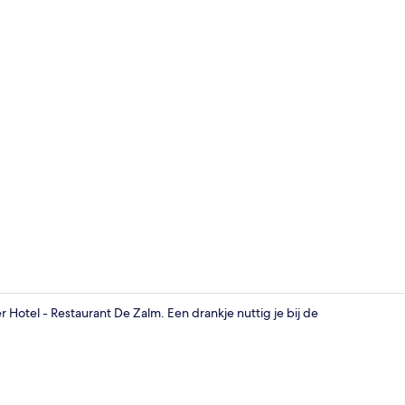
Exterieur
er Hotel - Restaurant De Zalm. Een drankje nuttig je bij de
Babybedden,