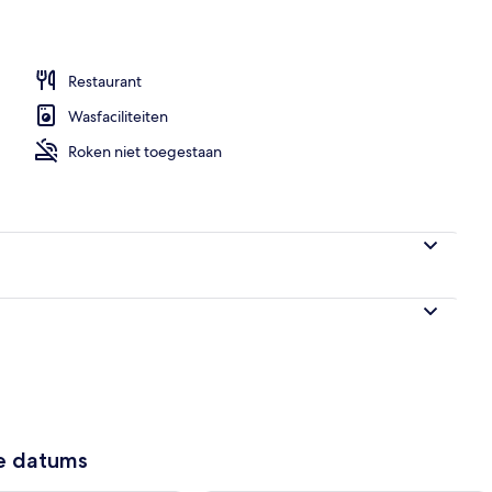
Restaurant
Wasfaciliteiten
Roken niet toegestaan
ze datums