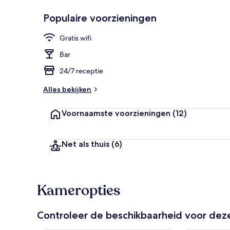
Populaire voorzieningen
Restaurant
Gratis wifi
Bar
24/7 receptie
Alles bekijken
Voornaamste voorzieningen
(12)
Net als thuis
(6)
Kameropties
Controleer de beschikbaarheid voor de