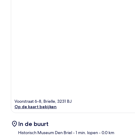
Voorstraat 6-8, Brielle, 3231 BJ
Op de kaart bekijken
In de buurt
Historisch Museum Den Briel
- 1 min. lopen
- 0.0 km