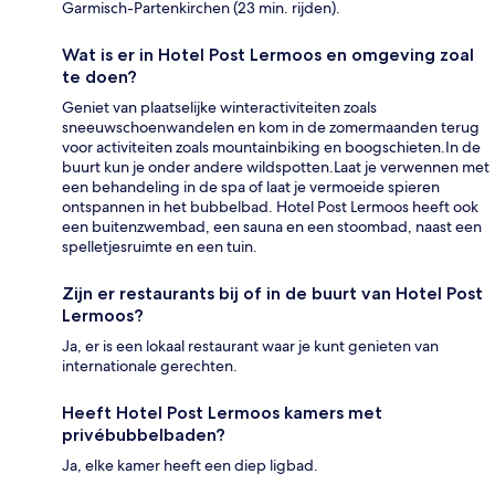
Garmisch-Partenkirchen (23 min. rijden).
Wat is er in Hotel Post Lermoos en omgeving zoal
te doen?
Geniet van plaatselijke winteractiviteiten zoals
sneeuwschoenwandelen en kom in de zomermaanden terug
voor activiteiten zoals mountainbiking en boogschieten.In de
buurt kun je onder andere wildspotten.Laat je verwennen met
een behandeling in de spa of laat je vermoeide spieren
ontspannen in het bubbelbad. Hotel Post Lermoos heeft ook
een buitenzwembad, een sauna en een stoombad, naast een
spelletjesruimte en een tuin.
Zijn er restaurants bij of in de buurt van Hotel Post
Lermoos?
Ja, er is een lokaal restaurant waar je kunt genieten van
internationale gerechten.
Heeft Hotel Post Lermoos kamers met
privébubbelbaden?
Ja, elke kamer heeft een diep ligbad.