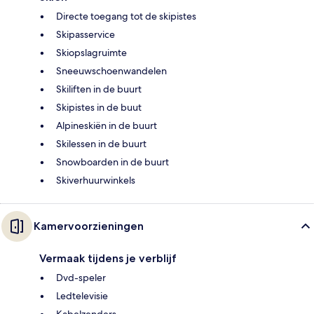
Directe toegang tot de skipistes
Skipasservice
Skiopslagruimte
Sneeuwschoenwandelen
Skiliften in de buurt
Skipistes in de buut
Alpineskiën in de buurt
Skilessen in de buurt
Snowboarden in de buurt
Skiverhuurwinkels
Kamervoorzieningen
Vermaak tijdens je verblijf
Dvd-speler
Ledtelevisie
Kabelzenders