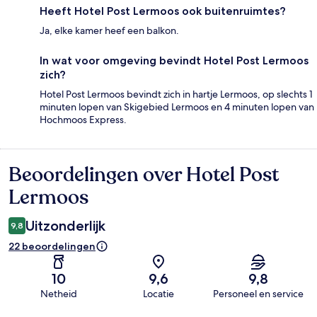
Heeft Hotel Post Lermoos ook buitenruimtes?
Ja, elke kamer heef een balkon.
In wat voor omgeving bevindt Hotel Post Lermoos
zich?
Hotel Post Lermoos bevindt zich in hartje Lermoos, op slechts 1
minuten lopen van Skigebied Lermoos en 4 minuten lopen van
Hochmoos Express.
Beoordelingen over Hotel Post
Beoordelingen
Lermoos
Uitzonderlijk
9,8
22 beoordelingen
10
9,6
9,8
Netheid
Locatie
Personeel en service
Beoordelingen