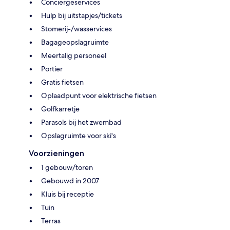
Conciërgeservices
Hulp bij uitstapjes/tickets
Stomerij-/wasservices
Bagageopslagruimte
Meertalig personeel
Portier
Gratis fietsen
Oplaadpunt voor elektrische fietsen
Golfkarretje
Parasols bij het zwembad
Opslagruimte voor ski's
Voorzieningen
1 gebouw/toren
Gebouwd in 2007
Kluis bij receptie
Tuin
Terras