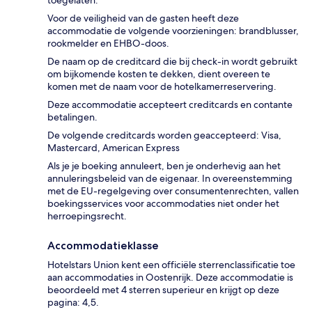
Voor de veiligheid van de gasten heeft deze
accommodatie de volgende voorzieningen: brandblusser,
rookmelder en EHBO-doos.
De naam op de creditcard die bij check-in wordt gebruikt
om bijkomende kosten te dekken, dient overeen te
komen met de naam voor de hotelkamerreservering.
Deze accommodatie accepteert creditcards en contante
betalingen.
De volgende creditcards worden geaccepteerd: Visa,
Mastercard, American Express
Als je je boeking annuleert, ben je onderhevig aan het
annuleringsbeleid van de eigenaar. In overeenstemming
met de EU-regelgeving over consumentenrechten, vallen
boekingsservices voor accommodaties niet onder het
herroepingsrecht.
Accommodatieklasse
Hotelstars Union kent een officiële sterrenclassificatie toe
aan accommodaties in Oostenrijk. Deze accommodatie is
beoordeeld met 4 sterren superieur en krijgt op deze
pagina: 4,5.