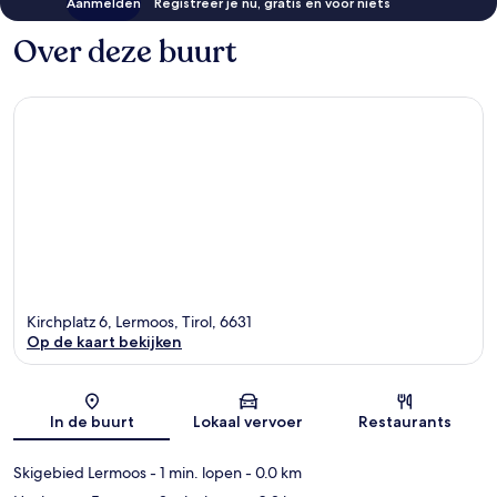
Aanmelden
Registreer je nu, gratis en voor niets
Over deze buurt
Kirchplatz 6, Lermoos, Tirol, 6631
Op de kaart bekijken
Kaart
In de buurt
Lokaal vervoer
Restaurants
Skigebied Lermoos
- 1 min. lopen
- 0.0 km