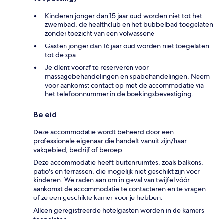
Kinderen jonger dan 15 jaar oud worden niet tot het
zwembad, de healthclub en het bubbelbad toegelaten
zonder toezicht van een volwassene
Gasten jonger dan 16 jaar oud worden niet toegelaten
tot de spa
Je dient vooraf te reserveren voor
massagebehandelingen en spabehandelingen. Neem
voor aankomst contact op met de accommodatie via
het telefoonnummer in de boekingsbevestiging.
Beleid
Deze accommodatie wordt beheerd door een
professionele eigenaar die handelt vanuit zijn/haar
vakgebied, bedrijf of beroep.
Deze accommodatie heeft buitenruimtes, zoals balkons,
patio's en terrassen, die mogelijk niet geschikt zijn voor
kinderen. We raden aan om in geval van twijfel vóór
aankomst de accommodatie te contacteren en te vragen
of ze een geschikte kamer voor je hebben.
Alleen geregistreerde hotelgasten worden in de kamers
toegelaten.