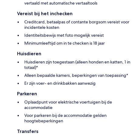
vertaald met automatische vertaaltools
Vereist bij het inchecken
Creditcard, betaalpas of contante borgsom vereist voor
incidentele kosten
Identiteitsbewijs met foto mogelijk vereist
Minimumleeftijd om in te checken is 18 jaar
Huisdieren
Huisdieren zijn toegestaan (alleen honden en katten, 1 in
totaal)*
Alleen bepaalde kamers, beperkingen van toepassing*
Er zijn voer- en drinkbakken aanwezig
Parkeren
Oplaadpunt voor elektrische voertuigen bij de
accommodatie
Voor parkeren bij de accommodatie gelden
hoogtebeperkingen
Transfers