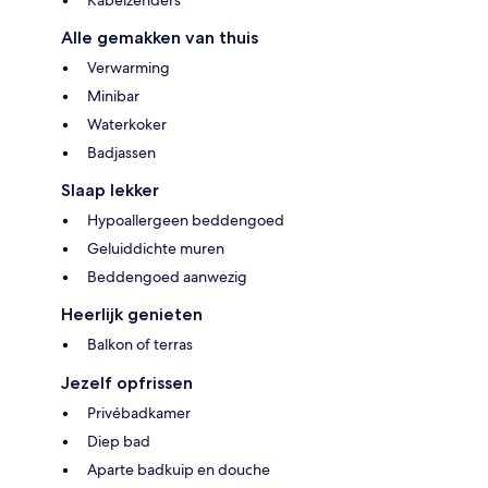
Alle gemakken van thuis
Verwarming
Minibar
Waterkoker
Badjassen
Slaap lekker
Hypoallergeen beddengoed
Geluiddichte muren
Beddengoed aanwezig
Heerlijk genieten
Balkon of terras
Jezelf opfrissen
Privébadkamer
Diep bad
Aparte badkuip en douche