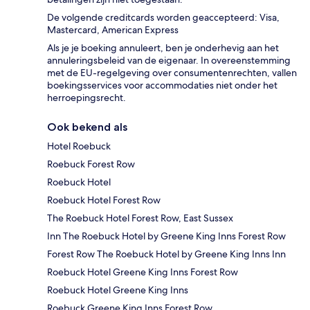
De volgende creditcards worden geaccepteerd: Visa,
Mastercard, American Express
Als je je boeking annuleert, ben je onderhevig aan het
annuleringsbeleid van de eigenaar. In overeenstemming
met de EU-regelgeving over consumentenrechten, vallen
boekingsservices voor accommodaties niet onder het
herroepingsrecht.
Ook bekend als
Hotel Roebuck
Roebuck Forest Row
Roebuck Hotel
Roebuck Hotel Forest Row
The Roebuck Hotel Forest Row, East Sussex
Inn The Roebuck Hotel by Greene King Inns Forest Row
Forest Row The Roebuck Hotel by Greene King Inns Inn
Roebuck Hotel Greene King Inns Forest Row
Roebuck Hotel Greene King Inns
Roebuck Greene King Inns Forest Row