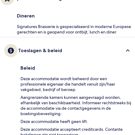
Dineren
Signatures Brasserie is gespecialiseerd in moderne Europese
gerechten en is geopend voor ontbijt, lunch en diner.
Toeslagen & beleid
Beleid
Deze accommodatie wordt beheerd door een
professionele eigenaar die handelt vanuit zijn/haar
vakgebied, bedrijf of beroep.
Aangrenzende kamers kunnen aangevraagd worden,
afhankelijk van beschikbaarheid. Informeer rechtstreeks bij
de accommodatie via de contactgegevens in de
boekingsbevestiging.
Deze accommodatie heeft geen lift.
Deze accommodatie accepteert creditcards. Contante
betalingen zijn niet toegestaan.