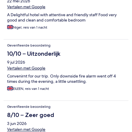
22 mei 2026
Vertalen met Google
A Delightful hotel with attentive and friendly staff Food very
good and clean and comfortable bedroom
Nigel, reis van 1 nacht
Geverifieerde beoordeling
10/10 – Uitzonderlijk
9 jul 2026
Vertalen met Google
Convenirnt for our trip. Only downside fire alarm went off 4
times during the evening, a little unsettling.
EILEEN, reis van 1 nacht
Geverifieerde beoordeling
8/10 – Zeer goed
3 jun 2026
Vertalen met Google