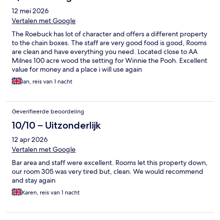
12 mei 2026
Vertalen met Google
The Roebuck has lot of character and offers a different property
to the chain boxes. The staff are very good food is good, Rooms
are clean and have everything you need. Located close to AA
Milnes 100 acre wood the setting for Winnie the Pooh. Excellent
value for money and a place i will use again
Ian, reis van 1 nacht
Geverifieerde beoordeling
10/10 – Uitzonderlijk
12 apr 2026
Vertalen met Google
Bar area and staff were excellent. Rooms let this property down,
our room 305 was very tired but, clean. We would recommend
and stay again
Karen, reis van 1 nacht