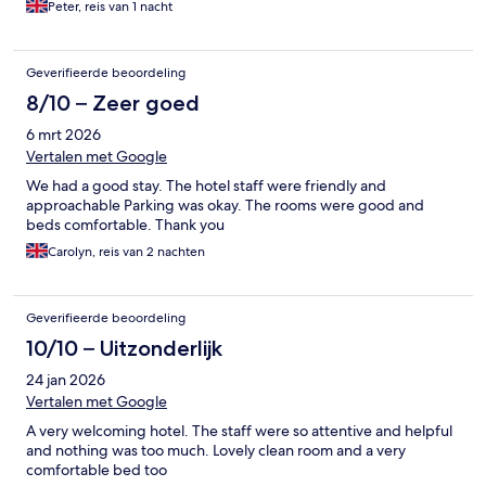
Peter, reis van 1 nacht
on Leeds station.
Geverifieerde beoordeling
8/10 – Zeer goed
6 mrt 2026
Vertalen met Google
We had a good stay. The hotel staff were friendly and
approachable Parking was okay. The rooms were good and
beds comfortable. Thank you
Carolyn, reis van 2 nachten
Geverifieerde beoordeling
10/10 – Uitzonderlijk
24 jan 2026
Vertalen met Google
A very welcoming hotel. The staff were so attentive and helpful
and nothing was too much. Lovely clean room and a very
comfortable bed too