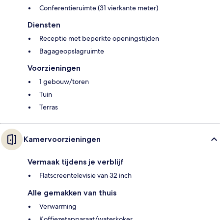
Conferentieruimte (31 vierkante meter)
Diensten
Receptie met beperkte openingstijden
Bagageopslagruimte
Voorzieningen
1 gebouw/toren
Tuin
Terras
Kamervoorzieningen
Vermaak tijdens je verblijf
Flatscreentelevisie van 32 inch
Alle gemakken van thuis
Verwarming
Koffiezetapparaat/waterkoker