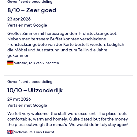
Geverifieerde beoordeling
8/10 – Zeer goed
23 apr 2026
Vertalen met Google
Großes Zimmer mit herausragendem Frühstücksangebot.
Neben mediterranem Buffet konnten verschiedene
Frühstücksangebote von der Karte bestellt werden. Lediglich
die Möbel und Ausstattung und zum Teil in die Jahre
gekommen.
Nathalie, reis van 2 nachten
Geverifieerde beoordeling
10/10 – Uitzonderlijk
29 mrt 2026
Vertalen met Google
We felt very welcome, the staff were excellent. The place feels
comfortable, warm and homely. Quite dated but for the money
the plus's outweigh the minus's. We would definitely stay again!
Nicholas, reis van 1 nacht