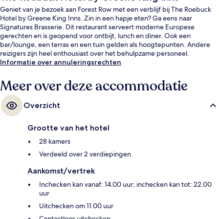
Geniet van je bezoek aan Forest Row met een verblijf bij The Roebuck
Hotel by Greene King Inns. Zin in een hapje eten? Ga eens naar
Signatures Brasserie. Dit restaurant serveert moderne Europese
gerechten en is geopend voor ontbijt, lunch en diner. Ook een
bar/lounge, een terras en een tuin gelden als hoogtepunten. Andere
reizigers zijn heel enthousiast over het behulpzame personeel.
Informatie over annuleringsrechten
Meer over deze accommodatie
Overzicht
Grootte van het hotel
28 kamers
Verdeeld over 2 verdiepingen
Aankomst/vertrek
Inchecken kan vanaf: 14.00 uur; inchecken kan tot: 22.00
uur
Uitchecken om 11.00 uur
Contactloos uitchecken