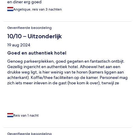
en diner erg goed
Angelique, reis van 3 nachten
Geverifieerde beoordeling
10/10 – Uitzonderlijk
19 aug 2024
Goed en authentiek hotel
Genoeg parkeerplekken, goed gegeten en fantastisch ontbijt.
Gezellig ingericht en authentiek hotel. Alhoewel het aan een
drukke weg ligt, is hier weinig van te horen (kamers liggen aan
achterkant). Koffie/thee faciliteiten op de kamer. Personeel mag
zich iets meer inleven in de gast (hoe kom ik over), twrwijl ze
vriendelijk zijn.
Reis van 1 nacht
Geverifieerde beoordeling