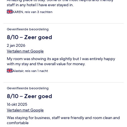
staff in any hotel I have ever stayed in.
KAREN, reis van 3 nachten
Geverifieerde beoordeling
8/10 – Zeer goed
2 jan 2026
Vertalen met Google
My room was showing its age slightly but I was entirely happy
with my stay and the overall value for money.
Alastair, reis van 1 nacht
Geverifieerde beoordeling
8/10 – Zeer goed
16 okt 2025
Vertalen met Google
Was staying for business, staff were friendly and room clean and
comfortable