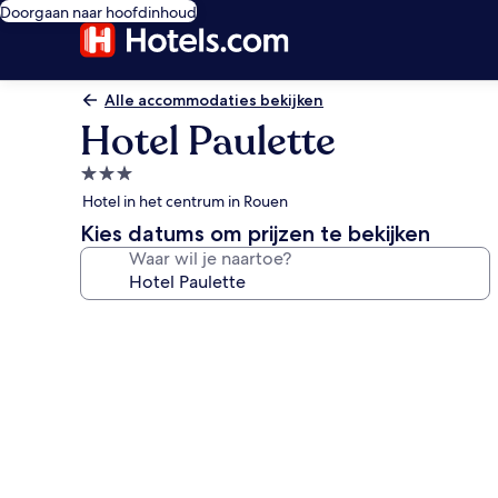
Doorgaan naar hoofdinhoud
Alle accommodaties bekijken
Hotel Paulette
3.0-
sterrenaccommodatie
Hotel in het centrum in Rouen
Kies datums om prijzen te bekijken
Waar wil je naartoe?
Fotogalerie
voor
Hotel
Paulette