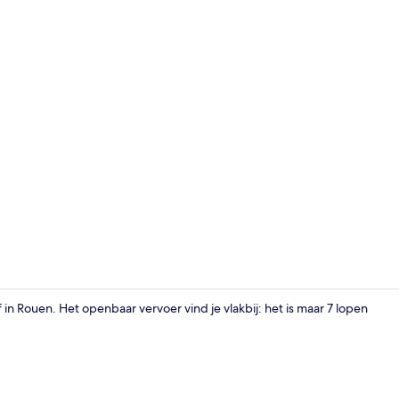
Receptie
 in Rouen. Het openbaar vervoer vind je vlakbij: het is maar 7 lopen
Receptie