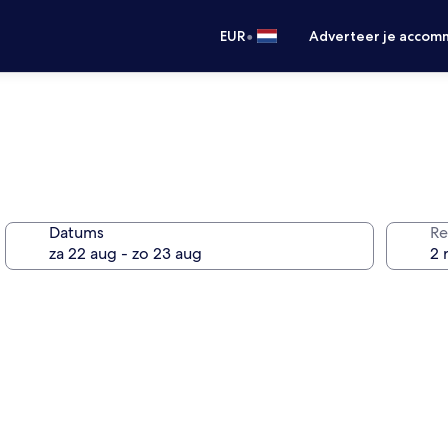
•
EUR
Adverteer je accom
Datums
Re