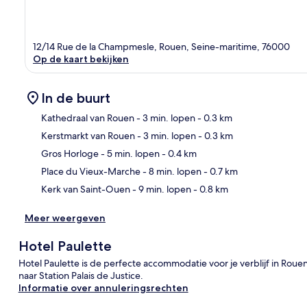
12/14 Rue de la Champmesle, Rouen, Seine-maritime, 76000
Op de kaart bekijken
In de buurt
Kathedraal van Rouen
- 3 min. lopen
- 0.3 km
Kerstmarkt van Rouen
- 3 min. lopen
- 0.3 km
Kaa
Gros Horloge
- 5 min. lopen
- 0.4 km
Place du Vieux-Marche
- 8 min. lopen
- 0.7 km
Kerk van Saint-Ouen
- 9 min. lopen
- 0.8 km
Meer weergeven
Hotel Paulette
Hotel Paulette is de perfecte accommodatie voor je verblijf in Rouen
naar Station Palais de Justice.
Informatie over annuleringsrechten