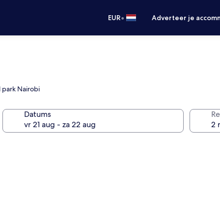
•
EUR
Adverteer je accom
l park Nairobi
Datums
Re