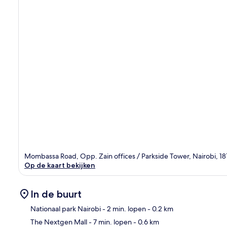
Mombassa Road, Opp. Zain offices / Parkside Tower, Nairobi, 
Op de kaart bekijken
In de buurt
Nationaal park Nairobi
- 2 min. lopen
- 0.2 km
The Nextgen Mall
- 7 min. lopen
- 0.6 km