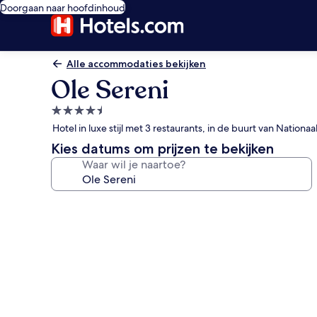
Doorgaan naar hoofdinhoud
Alle accommodaties bekijken
Ole Sereni
4.5-
sterrenaccommodatie
Hotel in luxe stijl met 3 restaurants, in de buurt van Nationaa
Kies datums om prijzen te bekijken
Waar wil je naartoe?
Fotogalerie
voor
Ole
Sereni