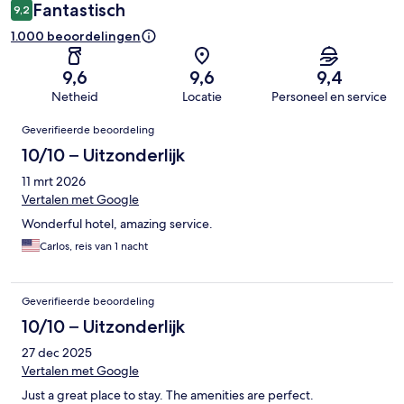
Fantastisch
9,2
1.000 beoordelingen
9,6
9,6
9,4
Netheid
Locatie
Personeel en service
Beoordelingen
Geverifieerde beoordeling
10/10 – Uitzonderlijk
11 mrt 2026
Vertalen met Google
Wonderful hotel, amazing service.
Carlos, reis van 1 nacht
Geverifieerde beoordeling
10/10 – Uitzonderlijk
27 dec 2025
Vertalen met Google
Just a great place to stay. The amenities are perfect.