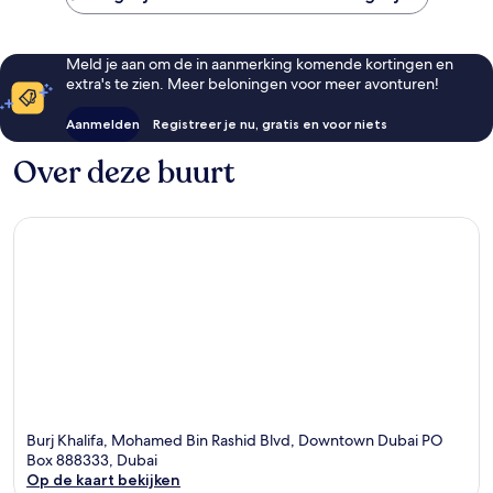
Meld je aan om de in aanmerking komende kortingen en
extra's te zien. Meer beloningen voor meer avonturen!
Aanmelden
Registreer je nu, gratis en voor niets
Over deze buurt
Burj Khalifa, Mohamed Bin Rashid Blvd, Downtown Dubai PO
Box 888333, Dubai
Op de kaart bekijken