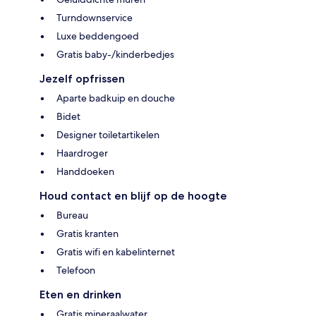
Turndownservice
Luxe beddengoed
Gratis baby-/kinderbedjes
Jezelf opfrissen
Aparte badkuip en douche
Bidet
Designer toiletartikelen
Haardroger
Handdoeken
Houd contact en blijf op de hoogte
Bureau
Gratis kranten
Gratis wifi en kabelinternet
Telefoon
Eten en drinken
Gratis mineraalwater