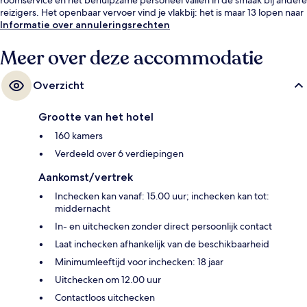
reizigers. Het openbaar vervoer vind je vlakbij: het is maar 13 lopen naar
Tramstation Dubai Trolley Station 1.
Informatie over annuleringsrechten
Meer over deze accommodatie
Overzicht
Grootte van het hotel
160 kamers
Verdeeld over 6 verdiepingen
Aankomst/vertrek
Inchecken kan vanaf: 15.00 uur; inchecken kan tot:
middernacht
In- en uitchecken zonder direct persoonlijk contact
Laat inchecken afhankelijk van de beschikbaarheid
Minimumleeftijd voor inchecken: 18 jaar
Uitchecken om 12.00 uur
Contactloos uitchecken