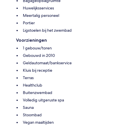
Bagageopslagruimte
Huwelijksservices
Meertalig personeel
Portier
Ligstoelen bij het zwembad
Voorzieningen
1 gebouw/toren
Gebouwd in 2010
Geldautomaat/bankservice
Kluis bij receptie
Terras
Healthclub
Buitenzwembad
Volledig uitgeruste spa
Sauna
Stoombad
Vegan maaltijden