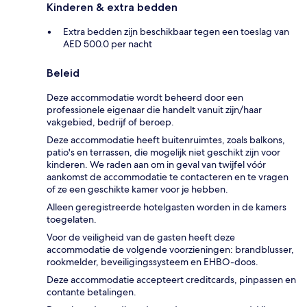
Kinderen & extra bedden
Extra bedden zijn beschikbaar tegen een toeslag van
AED 500.0 per nacht
Beleid
Deze accommodatie wordt beheerd door een
professionele eigenaar die handelt vanuit zijn/haar
vakgebied, bedrijf of beroep.
Deze accommodatie heeft buitenruimtes, zoals balkons,
patio's en terrassen, die mogelijk niet geschikt zijn voor
kinderen. We raden aan om in geval van twijfel vóór
aankomst de accommodatie te contacteren en te vragen
of ze een geschikte kamer voor je hebben.
Alleen geregistreerde hotelgasten worden in de kamers
toegelaten.
Voor de veiligheid van de gasten heeft deze
accommodatie de volgende voorzieningen: brandblusser,
rookmelder, beveiligingssysteem en EHBO-doos.
Deze accommodatie accepteert creditcards, pinpassen en
contante betalingen.