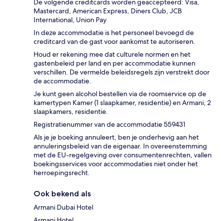
De volgende creditcards worden geaccepteerd: Visa,
Mastercard, American Express, Diners Club, JCB
International, Union Pay
In deze accommodatie is het personeel bevoegd de
creditcard van de gast voor aankomst te autoriseren.
Houd er rekening mee dat culturele normen en het
gastenbeleid per land en per accommodatie kunnen
verschillen. De vermelde beleidsregels zijn verstrekt door
de accommodatie.
Je kunt geen alcohol bestellen via de roomservice op de
kamertypen Kamer (1 slaapkamer, residentie) en Armani, 2
slaapkamers, residentie.
Registratienummer van de accommodatie 559431
Als je je boeking annuleert, ben je onderhevig aan het
annuleringsbeleid van de eigenaar. In overeenstemming
met de EU-regelgeving over consumentenrechten, vallen
boekingsservices voor accommodaties niet onder het
herroepingsrecht.
Ook bekend als
Armani Dubai Hotel
Armani Hotel