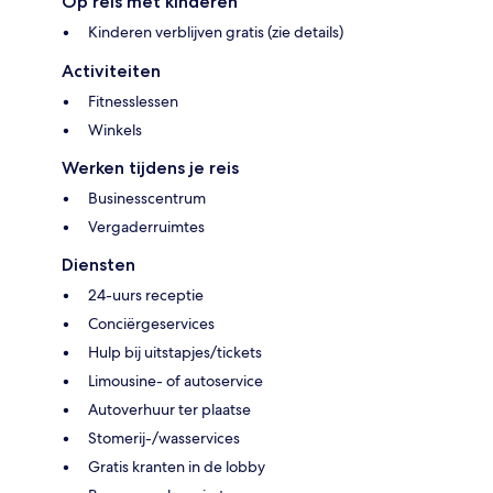
Op reis met kinderen
Kinderen verblijven gratis (zie details)
Activiteiten
Fitnesslessen
Winkels
Werken tijdens je reis
Businesscentrum
Vergaderruimtes
Diensten
24-uurs receptie
Conciërgeservices
Hulp bij uitstapjes/tickets
Limousine- of autoservice
Autoverhuur ter plaatse
Stomerij-/wasservices
Gratis kranten in de lobby