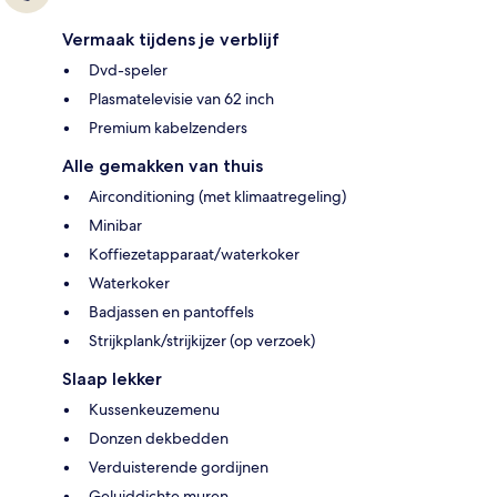
Vermaak tijdens je verblijf
Dvd-speler
Plasmatelevisie van 62 inch
Premium kabelzenders
Alle gemakken van thuis
Airconditioning (met klimaatregeling)
Minibar
Koffiezetapparaat/waterkoker
Waterkoker
Badjassen en pantoffels
Strijkplank/strijkijzer (op verzoek)
Slaap lekker
Kussenkeuzemenu
Donzen dekbedden
Verduisterende gordijnen
Geluiddichte muren