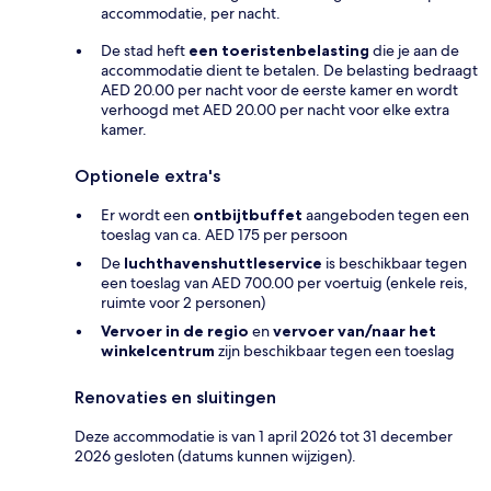
accommodatie, per nacht.
De stad heft
een toeristenbelasting
die je aan de
accommodatie dient te betalen. De belasting bedraagt
AED 20.00 per nacht voor de eerste kamer en wordt
verhoogd met AED 20.00 per nacht voor elke extra
kamer.
Optionele extra's
Er wordt een
ontbijtbuffet
aangeboden tegen een
toeslag van ca. AED 175 per persoon
De
luchthavenshuttleservice
is beschikbaar tegen
een toeslag van AED 700.00 per voertuig (enkele reis,
ruimte voor 2 personen)
Vervoer in de regio
en
vervoer van/naar het
winkelcentrum
zijn beschikbaar tegen een toeslag
Renovaties en sluitingen
Deze accommodatie is van 1 april 2026 tot 31 december
2026 gesloten (datums kunnen wijzigen).