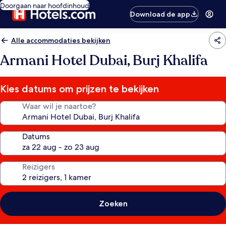
Doorgaan naar hoofdinhoud
Download de app
Alle accommodaties bekijken
Armani Hotel Dubai, Burj Khalifa
Kies datums om prijzen te bekijken
Waar wil je naartoe?
Datums
Reizigers
Zoeken