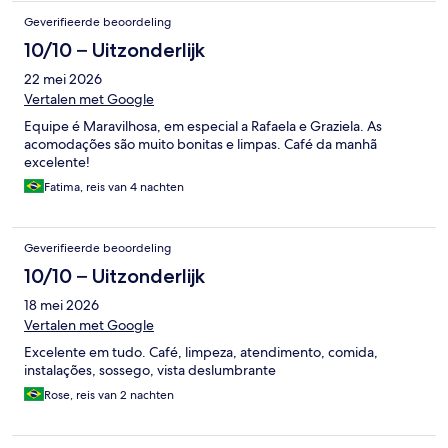
Geverifieerde beoordeling
10/10 – Uitzonderlijk
22 mei 2026
Vertalen met Google
Equipe é Maravilhosa, em especial a Rafaela e Graziela. As
acomodações são muito bonitas e limpas. Café da manhã
excelente!
Fatima, reis van 4 nachten
Geverifieerde beoordeling
10/10 – Uitzonderlijk
18 mei 2026
Vertalen met Google
Excelente em tudo. Café, limpeza, atendimento, comida,
instalações, sossego, vista deslumbrante
Rose, reis van 2 nachten