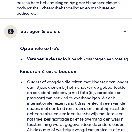
beschikbare behandelingen zijn gezichtsbehandelingen,
bodyscrubs, lichaamsbehandelingen en manicures en
pedicures.
Toeslagen & beleid
Optionele extra's
Vervoer in de regio
is beschikbaar tegen een toeslag
Kinderen & extra bedden
Ouders of voogden die reizen met kinderen van jonger
dan 18 jaar, dienen bij het inchecken de geboorteakte
en een identiteitsbewijs met foto (bijvoorbeeld een
paspoort) van het kind te overhandigen. Als er bij
internationale reizen vanuit Brazilië slechts één van de
ouders met een kind reist, dan dient hij of zij, naast de
geboorteakte en een identiteitsbewijs met foto, een
notarieel bekrachtigde brief te overhandigen waarin
toestemming wordt gegeven door de andere ouder.
Als de ouder of wettelijke voogd niet in staat is of niet