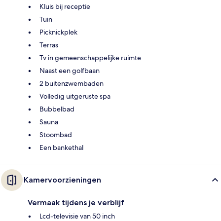
Kluis bij receptie
Tuin
Picknickplek
Terras
Tv in gemeenschappelijke ruimte
Naast een golfbaan
2 buitenzwembaden
Volledig uitgeruste spa
Bubbelbad
Sauna
Stoombad
Een bankethal
Kamervoorzieningen
Vermaak tijdens je verblijf
Lcd-televisie van 50 inch