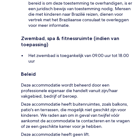
bereid is om deze toestemming te overhandigen, is er
een juridisch bewijs van toestemming nodig. Mensen
die met kinderen naar Brazilië reizen, dienen voor
vertrek met het Braziliaanse consulaat te overleggen
voor meer informatie.
Zwembad, spa & fitnessruimte (indien van
toepassing)
Het zwembad is toegankelijk van 09.00 uur tot 18.00
uur
Beleid
Deze accommodatie wordt beheerd door een
professionele eigenaar die handelt vanuit zijn/haar
vakgebied, bedrijf of beroep.
Deze accommodatie heeft buitenruimtes, zoals balkons,
patio's en terrassen, die mogelijk niet geschikt zijn voor
kinderen. We raden aan om in geval van twijfel vóór
aankomst de accommodatie te contacteren en te vragen
of ze een geschikte kamer voor je hebben.
Deze accommodatie heeft geen lift.