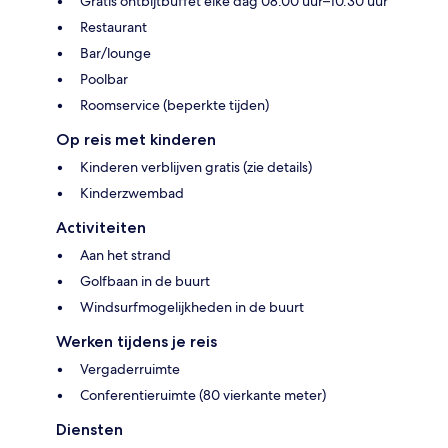
Gratis ontbijtbuffet elke dag 08.00 uur–10.30 uur
Restaurant
Bar/lounge
Poolbar
Roomservice (beperkte tijden)
Op reis met kinderen
Kinderen verblijven gratis (zie details)
Kinderzwembad
Activiteiten
Aan het strand
Golfbaan in de buurt
Windsurfmogelijkheden in de buurt
Werken tijdens je reis
Vergaderruimte
Conferentieruimte (80 vierkante meter)
Diensten