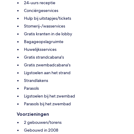
24-uurs receptie
Conciërgeservices
Hulp bij uitstapjes/tickets
Stomerij-/wasservices
Gratis kranten in de lobby
Bagageopslagruimte
Huwelijksservices
Gratis strandcabana's
Gratis zwembadcabana's
Ligstoelen aan het strand
Strandlakens
Parasols
Ligstoelen bij het zwembad
Parasols bij het zwembad
Voorzieningen
2 gebouwen/torens
Gebouwd in 2008