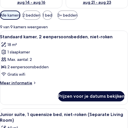
aug 14 - aug 16
aug 21 - aug 23
Beschikbare
Alle kamers
2 bedden
1 bed
3+ bedden
filters
voor
9 van 9 kamers weergeven
kamers
Alle
Een hotelkamer met een bed, een bureau
5
Standaard kamer, 2 eenpersoonsbedden, niet-roken
foto's
18 m²
voor
1 slaapkamer
Standaard
kamer,
Max. aantal: 2
2
2 eenpersoonsbedden
eenpersoonsbedden,
Gratis wifi
niet-
Meer
Meer informatie
roken
details
laden
over
Prijzen voor je datums bekijken
Standaard
kamer,
2
Alle
Een moderne hotelkamer met een groo
7
eenpersoonsbedden,
Junior suite, 1 queensize bed, niet-roken (Separate Living
foto's
niet-
Room)
roken
voor