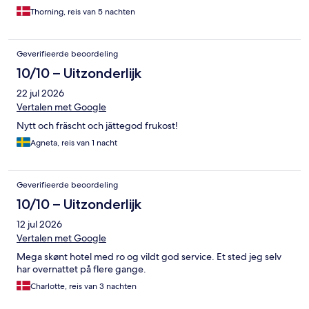
Thorning, reis van 5 nachten
Geverifieerde beoordeling
10/10 – Uitzonderlijk
22 jul 2026
Vertalen met Google
Nytt och fräscht och jättegod frukost!
Agneta, reis van 1 nacht
Geverifieerde beoordeling
10/10 – Uitzonderlijk
12 jul 2026
Vertalen met Google
Mega skønt hotel med ro og vildt god service. Et sted jeg selv
har overnattet på flere gange.
Charlotte, reis van 3 nachten