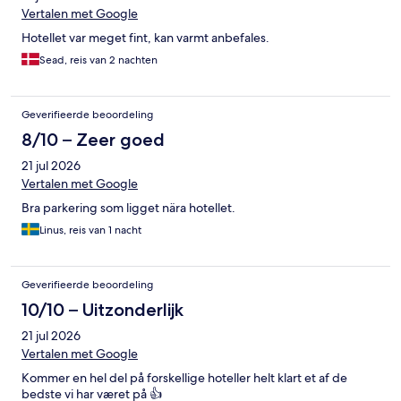
Vertalen met Google
Hotellet var meget fint, kan varmt anbefales.
Sead, reis van 2 nachten
Geverifieerde beoordeling
8/10 – Zeer goed
21 jul 2026
Vertalen met Google
Bra parkering som ligget nära hotellet.
Linus, reis van 1 nacht
Geverifieerde beoordeling
10/10 – Uitzonderlijk
21 jul 2026
Vertalen met Google
Kommer en hel del på forskellige hoteller helt klart et af de
bedste vi har været på 👍