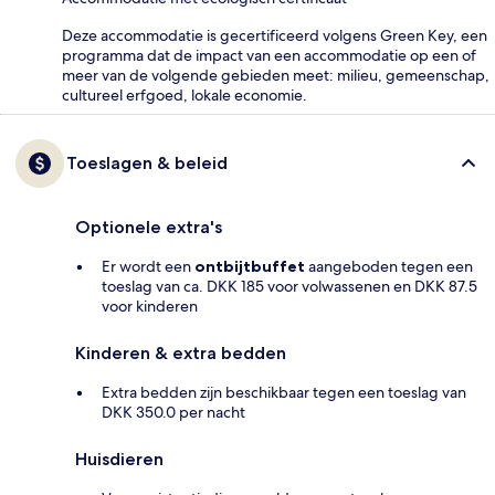
Deze accommodatie is gecertificeerd volgens Green Key, een
programma dat de impact van een accommodatie op een of
meer van de volgende gebieden meet: milieu, gemeenschap,
cultureel erfgoed, lokale economie.
Toeslagen & beleid
Optionele extra's
Er wordt een
ontbijtbuffet
aangeboden tegen een
toeslag van ca. DKK 185 voor volwassenen en DKK 87.5
voor kinderen
Kinderen & extra bedden
Extra bedden zijn beschikbaar tegen een toeslag van
DKK 350.0 per nacht
Huisdieren