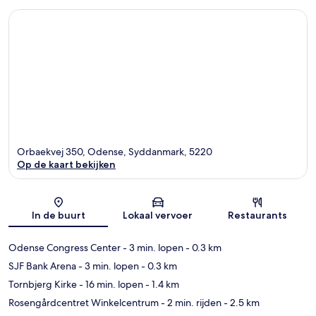
Orbaekvej 350, Odense, Syddanmark, 5220
Op de kaart bekijken
Kaart
In de buurt
Lokaal vervoer
Restaurants
Odense Congress Center
- 3 min. lopen
- 0.3 km
SJF Bank Arena
- 3 min. lopen
- 0.3 km
Tornbjerg Kirke
- 16 min. lopen
- 1.4 km
Rosengårdcentret Winkelcentrum
- 2 min. rijden
- 2.5 km