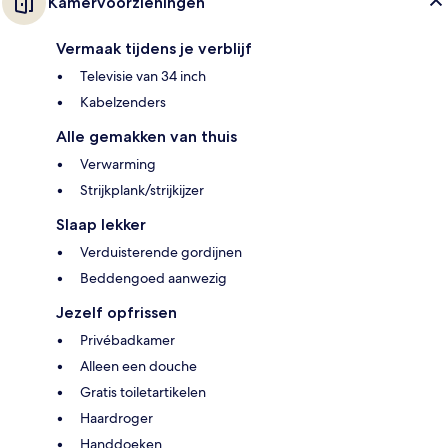
Kamervoorzieningen
Vermaak tijdens je verblijf
Televisie van 34 inch
Kabelzenders
Alle gemakken van thuis
Verwarming
Strijkplank/strijkijzer
Slaap lekker
Verduisterende gordijnen
Beddengoed aanwezig
Jezelf opfrissen
Privébadkamer
Alleen een douche
Gratis toiletartikelen
Haardroger
Handdoeken