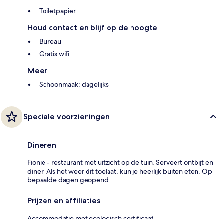
Toiletpapier
Houd contact en blijf op de hoogte
Bureau
Gratis wifi
Meer
Schoonmaak: dagelijks
Speciale voorzieningen
Dineren
Fionie - restaurant met uitzicht op de tuin. Serveert ontbijt en
diner. Als het weer dit toelaat, kun je heerlijk buiten eten. Op
bepaalde dagen geopend.
Prijzen en affiliaties
Accommodatie met ecologisch certificaat