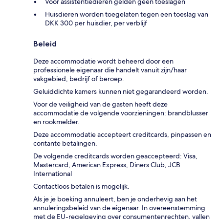
Voor assistentiedieren gelden geen toeslagen
Huisdieren worden toegelaten tegen een toeslag van
DKK 300 per huisdier, per verblijf
Beleid
Deze accommodatie wordt beheerd door een
professionele eigenaar die handelt vanuit zijn/haar
vakgebied, bedrijf of beroep.
Geluiddichte kamers kunnen niet gegarandeerd worden.
Voor de veiligheid van de gasten heeft deze
accommodatie de volgende voorzieningen: brandblusser
en rookmelder.
Deze accommodatie accepteert creditcards, pinpassen en
contante betalingen.
De volgende creditcards worden geaccepteerd: Visa,
Mastercard, American Express, Diners Club, JCB
International
Contactloos betalen is mogelijk.
Als je je boeking annuleert, ben je onderhevig aan het
annuleringsbeleid van de eigenaar. In overeenstemming
met de EU-regelgeving over consumentenrechten, vallen