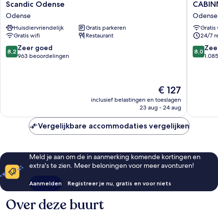
Scandic
CABINN
Scandic Odense
CABIN
Odense
Odense
Odense
Odense
Odense
Hotel
Huisdiervriendelijk
Gratis parkeren
Gratis 
Odense
Gratis wifi
Restaurant
24/7 r
8.2
8.0
Zeer goed
Zee
8,2
8,0
van
van
963 beoordelingen
1.08
10,
10,
Zeer
Zeer
goed,
goed,
De
€ 127
963
1.085
prijs
beoordelingen
beoorde
inclusief belastingen en toeslagen
is
23 aug - 24 aug
€ 127
Vergelijkbare accommodaties vergelijken
Meld je aan om de in aanmerking komende kortingen en
extra's te zien. Meer beloningen voor meer avonturen!
Aanmelden
Registreer je nu, gratis en voor niets
Over deze buurt