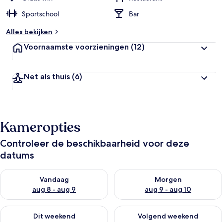
Sportschool
Bar
Alles bekijken
Voornaamste voorzieningen
(12)
Net als thuis
(6)
Kameropties
Controleer de beschikbaarheid voor deze
datums
De beschikbaarheid controleren voor vanavond aug 8 - aug 9
De beschikbaarheid controler
Vandaag
Morgen
aug 8 - aug 9
aug 9 - aug 10
De beschikbaarheid controleren voor dit weekend aug 14 - au
De beschikbaarheid controler
Dit weekend
Volgend weekend