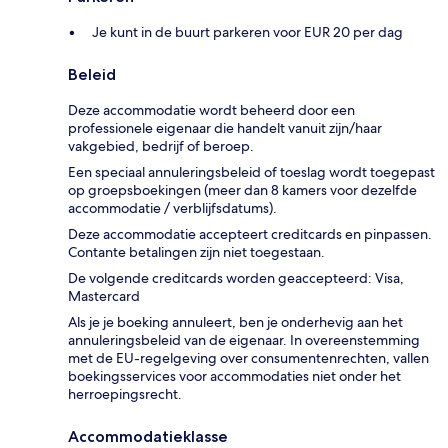
Je kunt in de buurt parkeren voor EUR 20 per dag
Beleid
Deze accommodatie wordt beheerd door een
professionele eigenaar die handelt vanuit zijn/haar
vakgebied, bedrijf of beroep.
Een speciaal annuleringsbeleid of toeslag wordt toegepast
op groepsboekingen (meer dan 8 kamers voor dezelfde
accommodatie / verblijfsdatums).
Deze accommodatie accepteert creditcards en pinpassen.
Contante betalingen zijn niet toegestaan.
De volgende creditcards worden geaccepteerd: Visa,
Mastercard
Als je je boeking annuleert, ben je onderhevig aan het
annuleringsbeleid van de eigenaar. In overeenstemming
met de EU-regelgeving over consumentenrechten, vallen
boekingsservices voor accommodaties niet onder het
herroepingsrecht.
Accommodatieklasse