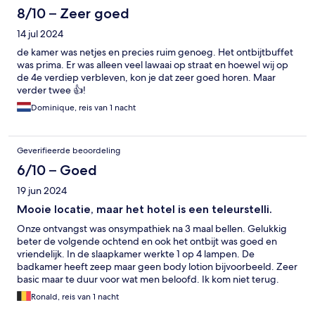
8/10 – Zeer goed
14 jul 2024
de kamer was netjes en precies ruim genoeg. Het ontbijtbuffet
was prima. Er was alleen veel lawaai op straat en hoewel wij op
de 4e verdiep verbleven, kon je dat zeer goed horen. Maar
verder twee 👍!
Dominique, reis van 1 nacht
Geverifieerde beoordeling
6/10 – Goed
19 jun 2024
Mooie locatie, maar het hotel is een teleurstelli.
Onze ontvangst was onsympathiek na 3 maal bellen. Gelukkig
beter de volgende ochtend en ook het ontbijt was goed en
vriendelijk. In de slaapkamer werkte 1 op 4 lampen. De
badkamer heeft zeep maar geen body lotion bijvoorbeeld. Zeer
basic maar te duur voor wat men beloofd. Ik kom niet terug.
Ronald, reis van 1 nacht