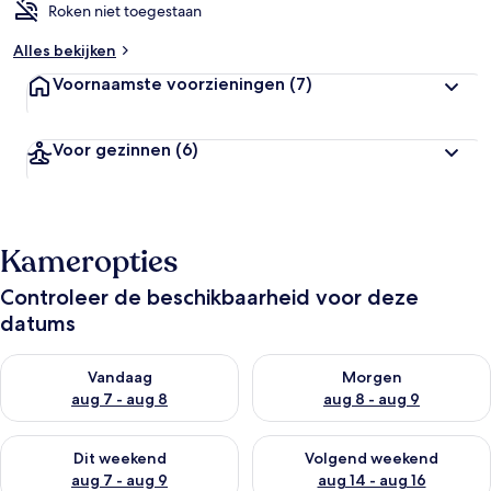
Roken niet toegestaan
Alles bekijken
Voornaamste voorzieningen
(7)
Voor gezinnen
(6)
Kameropties
Controleer de beschikbaarheid voor deze
datums
De beschikbaarheid controleren voor vanavond aug 7 - aug 8
De beschikbaarheid controler
Vandaag
Morgen
aug 7 - aug 8
aug 8 - aug 9
De beschikbaarheid controleren voor dit weekend aug 7 - aug
De beschikbaarheid controler
Dit weekend
Volgend weekend
aug 7 - aug 9
aug 14 - aug 16