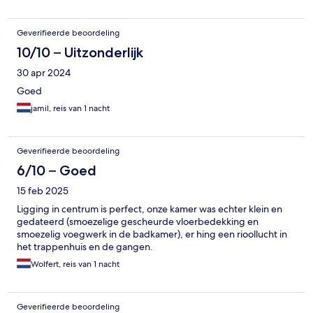
Geverifieerde beoordeling
10/10 – Uitzonderlijk
30 apr 2024
Goed
jamil, reis van 1 nacht
Geverifieerde beoordeling
6/10 – Goed
15 feb 2025
Ligging in centrum is perfect, onze kamer was echter klein en
gedateerd (smoezelige gescheurde vloerbedekking en
smoezelig voegwerk in de badkamer), er hing een rioollucht in
het trappenhuis en de gangen.
Wolfert, reis van 1 nacht
Geverifieerde beoordeling