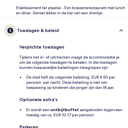
Etablissement ter plaatse - Een brasserierestaurant met lunch
en diner. Geniet lekker in de bar van een drankje.
Toeslagen & beleid
Verplichte toeslagen
Tijdens het in- of uitchecken vraagt de accommodatie je
om de volgende toeslagen te betalen. In die toeslagen
kunnen toepasselijke belastingen inbegrepen zijn:
De stad heft de volgende belasting: EUR 4.50 per
persoon, per nacht. Deze belasting is niet van
toepassing op kinderen die jonger zijn dan 18 jaar.
Optionele extra's
Er wordt een
ontbijtbuffet
aangeboden tegen een
toeslag van ca. EUR 10–17 per persoon
Parkeren