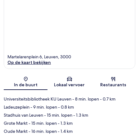
Martelarenplein 6, Leuven, 3000
Op de kaart bekijken
Kaart
In de buurt
Lokaal vervoer
Restaurants
Universiteitsbibliotheek KU Leuven
- 8 min. lopen
- 0.7 km
Ladeuzeplein
- 9 min. lopen
- 0.8 km
Stadhuis van Leuven
- 15 min. lopen
- 1.3 km
Grote Markt
- 15 min. lopen
- 1.3 km
Oude Markt
- 16 min. lopen
- 1.4 km