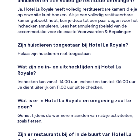
annuleren en een volledige restitutie ontvangen?
Ja, Hotel La Royale heeft volledig restitueerbare kamers die je
op onze site kunt boeken. Als je een volledig restitueerbare
kamer geboekt hebt, kun je deze tot een paar dagen voor het
inchecken annuleren. Lees het annuleringsbeleid van de
accommodatie voor de exacte Voorwaarden & Bepalingen.
Zijn huisdieren toegestaan bij Hotel La Royale?
Helaas zijn huisdieren niet toegestaan.
Wat zijn de in- en uitchecktijden bij Hotel La
Royale?
Inchecken kan vanaf: 14.00 uur; inchecken kan tot: 06.00 uur.
Je dient uiterlijk om 11.00 uur uit te checken.
Wat is er in Hotel La Royale en omgeving zoal te
doen?
Geniet tijdens de warmere maanden van nabije activiteiten,
zoals fietsen.
Zijn er restaurants bij of in de buurt van Hotel La