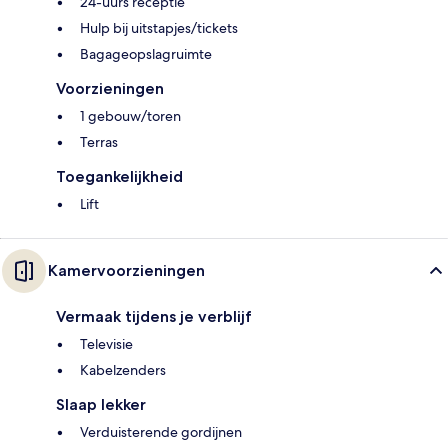
24-uurs receptie
Hulp bij uitstapjes/tickets
Bagageopslagruimte
Voorzieningen
1 gebouw/toren
Terras
Toegankelijkheid
Lift
Kamervoorzieningen
Vermaak tijdens je verblijf
Televisie
Kabelzenders
Slaap lekker
Verduisterende gordijnen