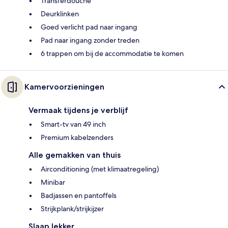
Transferdouche
Deurklinken
Goed verlicht pad naar ingang
Pad naar ingang zonder treden
6 trappen om bij de accommodatie te komen
Kamervoorzieningen
Vermaak tijdens je verblijf
Smart-tv van 49 inch
Premium kabelzenders
Alle gemakken van thuis
Airconditioning (met klimaatregeling)
Minibar
Badjassen en pantoffels
Strijkplank/strijkijzer
Slaap lekker