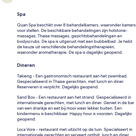
Spa
Quan Spa beschikt over 8 behandelkamers, waaronder kamers
voor stellen. De beschikbare behandelingen zijn hotstone-
massages, Thaise massages, gezichtsbehandelingen en
bodyscrubs. De spa is uitgerust met een bubbelbad. Je hebt
de keuze uit verschillende behandelingstherapieën,
waaronder aromatherapie. De spa is dagelijks geopend.
Dineren
Takieng - Een gastronomisch restaurant aan het zwembad.
Gespecialiseerd in Thaise gerechten, met lunch en diner.
Reserveren is verplicht. Dagelijks geopend.
Sand Box - Een restaurant aan het strand. Gespecialiseerd in
internationale gerechten, met lunch en diner. Geniet in de bar
van een drankje en eet bij mooi weer lekker buiten. Een
kindermenu is beschikbaar. Happy hour is voorzien. Dagelijks
geopend.
Loca Vore - restaurant met uitzicht op de tuin. Specialiseert in
internationale gerechten en serveert ontbijt, lunch en diner.