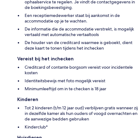
ophaalservice te regelen. Je vindt de contactgegevens in
de boekingsbevestiging.
Een receptiemedewerker staat bij aankomst in de
accommodatie op je te wachten.
De informatie die de accommodatie verstrekt, is mogelijk
vertaald met automatische vertaaltools
De houder van de creditcard waarmee is geboekt, dient
deze kaart te tonen tijdens het inchecken
Vereist bij het inchecken
Creditcard of contante borgsom vereist voor incidentele
kosten
Identiteitsbewijs met foto mogelijk vereist
Minimumleeftijd om in te checken is 18 jaar
Kinderen
Tot 2 kinderen (t/m 12 jaar oud) verblijven gratis wanneer zij
in dezelfde kamer als hun ouders of voogd overnachten en
de aanwezige bedden gebruiken
Kinderclub*
Huisdieren