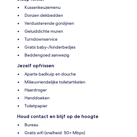
Kussenkeuzemenu
Donzen dekbedden
Verduisterende gordijnen
Geluiddichte muren
Turndownservice
Gratis baby-/kinderbedjes
Beddengoed aanwezig
Jezelf opfrissen
Aparte badkuip en douche
Milieuvriendelijke toiletartikelen
Haardroger
Handdoeken
Toiletpapier
Houd contact en blijf op de hoogte
Bureau
Gratis wifi (snelheid: 50+ Mbps)