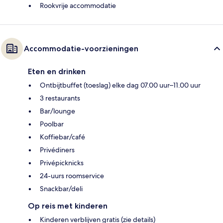
Rookvrije accommodatie
Accommodatie-voorzieningen
Eten en drinken
Ontbijtbuffet (toeslag) elke dag 07.00 uur–11.00 uur
3 restaurants
Bar/lounge
Poolbar
Koffiebar/café
Privédiners
Privépicknicks
24-uurs roomservice
Snackbar/deli
Op reis met kinderen
Kinderen verblijven gratis (zie details)