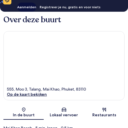
Aanmelden
Registreer je nu, gratis en voor niets
Over deze buurt
555, Moo 3, Talang, Mai Khao, Phuket, 83110
Op de kaart bekijken
Kaart
In de buurt
Lokaal vervoer
Restaurants
Mai Khao Beach
- 5 min. lopen
- 0.5 km