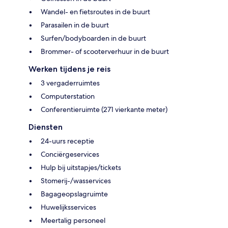
Wandel- en fietsroutes in de buurt
Parasailen in de buurt
Surfen/bodyboarden in de buurt
Brommer- of scooterverhuur in de buurt
Werken tijdens je reis
3 vergaderruimtes
Computerstation
Conferentieruimte (271 vierkante meter)
Diensten
24-uurs receptie
Conciërgeservices
Hulp bij uitstapjes/tickets
Stomerij-/wasservices
Bagageopslagruimte
Huwelijksservices
Meertalig personeel