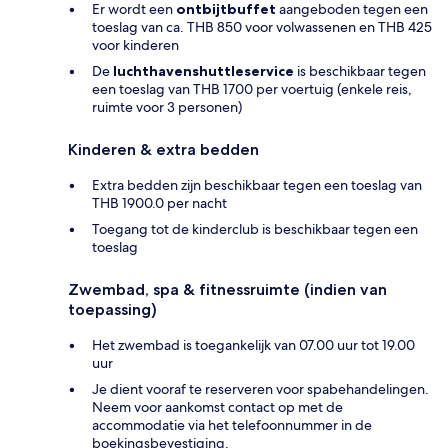
Er wordt een
ontbijtbuffet
aangeboden tegen een
toeslag van ca. THB 850 voor volwassenen en THB 425
voor kinderen
De
luchthavenshuttleservice
is beschikbaar tegen
een toeslag van THB 1700 per voertuig (enkele reis,
ruimte voor 3 personen)
Kinderen & extra bedden
Extra bedden zijn beschikbaar tegen een toeslag van
THB 1900.0 per nacht
Toegang tot de kinderclub is beschikbaar tegen een
toeslag
Zwembad, spa & fitnessruimte (indien van
toepassing)
Het zwembad is toegankelijk van 07.00 uur tot 19.00
uur
Je dient vooraf te reserveren voor spabehandelingen.
Neem voor aankomst contact op met de
accommodatie via het telefoonnummer in de
boekingsbevestiging.