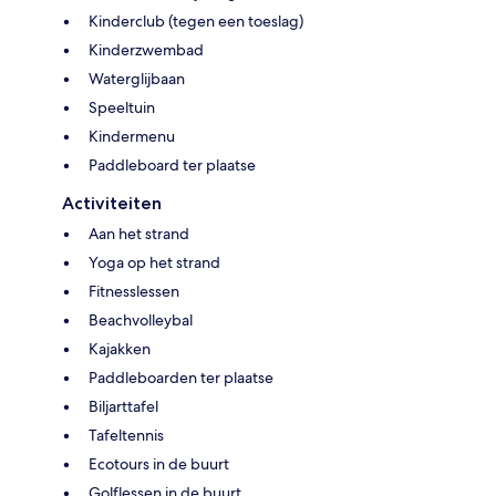
Kinderclub (tegen een toeslag)
Kinderzwembad
Waterglijbaan
Speeltuin
Kindermenu
Paddleboard ter plaatse
Activiteiten
Aan het strand
Yoga op het strand
Fitnesslessen
Beachvolleybal
Kajakken
Paddleboarden ter plaatse
Biljarttafel
Tafeltennis
Ecotours in de buurt
Golflessen in de buurt