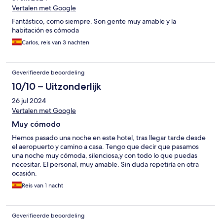
Vertalen met Google
Fantástico, como siempre. Son gente muy amable y la
habitación es cómoda
Carlos, reis van 3 nachten
Geverifieerde beoordeling
10/10 – Uitzonderlijk
26 jul 2024
Vertalen met Google
Muy cómodo
Hemos pasado una noche en este hotel, tras llegar tarde desde
el aeropuerto y camino a casa. Tengo que decir que pasamos
una noche muy cómoda, silenciosa,y con todo lo que puedas
necesitar. El personal, muy amable. Sin duda repetiría en otra
ocasión.
Reis van 1 nacht
Geverifieerde beoordeling