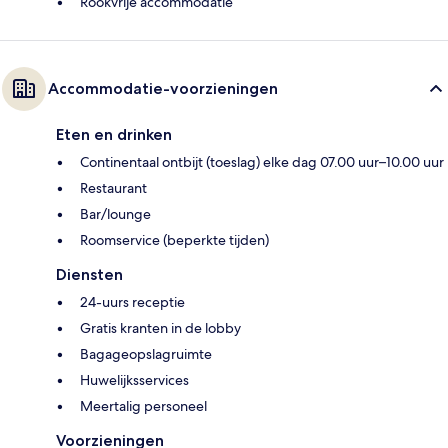
Rookvrije accommodatie
Accommodatie-voorzieningen
Eten en drinken
Continentaal ontbijt (toeslag) elke dag 07.00 uur–10.00 uur
Restaurant
Bar/lounge
Roomservice (beperkte tijden)
Diensten
24-uurs receptie
Gratis kranten in de lobby
Bagageopslagruimte
Huwelijksservices
Meertalig personeel
Voorzieningen