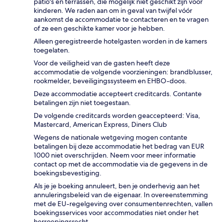
patio's en terrassen, die mogelijk niet geschikt zijn voor
kinderen. We raden aan om in geval van twijfel vóór
aankomst de accommodatie te contacteren en te vragen
of ze een geschikte kamer voor je hebben.
Alleen geregistreerde hotelgasten worden in de kamers
toegelaten.
Voor de veiligheid van de gasten heeft deze
accommodatie de volgende voorzieningen: brandblusser,
rookmelder, beveiligingssysteem en EHBO-doos.
Deze accommodatie accepteert creditcards. Contante
betalingen zijn niet toegestaan.
De volgende creditcards worden geaccepteerd: Visa,
Mastercard, American Express, Diners Club
Wegens de nationale wetgeving mogen contante
betalingen bij deze accommodatie het bedrag van EUR
1000 niet overschrijden. Neem voor meer informatie
contact op met de accommodatie via de gegevens in de
boekingsbevestiging.
Als je je boeking annuleert, ben je onderhevig aan het
annuleringsbeleid van de eigenaar. In overeenstemming
met de EU-regelgeving over consumentenrechten, vallen
boekingsservices voor accommodaties niet onder het
herroepingsrecht.