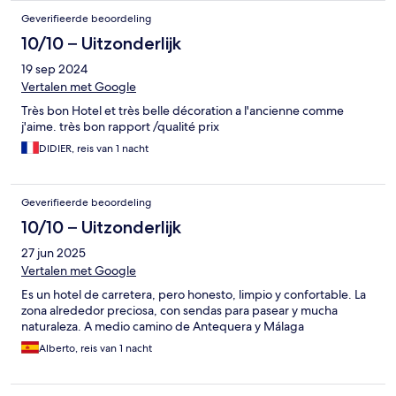
Geverifieerde beoordeling
10/10 – Uitzonderlijk
19 sep 2024
Vertalen met Google
Très bon Hotel et très belle décoration a l'ancienne comme
j'aime. très bon rapport /qualité prix
DIDIER, reis van 1 nacht
Geverifieerde beoordeling
10/10 – Uitzonderlijk
27 jun 2025
Vertalen met Google
Es un hotel de carretera, pero honesto, limpio y confortable. La
zona alrededor preciosa, con sendas para pasear y mucha
naturaleza. A medio camino de Antequera y Málaga
Alberto, reis van 1 nacht