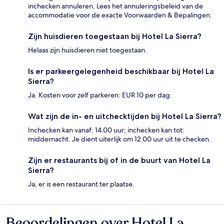
inchecken annuleren. Lees het annuleringsbeleid van de
accommodatie voor de exacte Voorwaarden & Bepalingen.
Zijn huisdieren toegestaan bij Hotel La Sierra?
Helaas zijn huisdieren niet toegestaan.
Is er parkeergelegenheid beschikbaar bij Hotel La
Sierra?
Ja. Kosten voor zelf parkeren: EUR 10 per dag.
Wat zijn de in- en uitchecktijden bij Hotel La Sierra?
Inchecken kan vanaf: 14.00 uur; inchecken kan tot:
middernacht. Je dient uiterlijk om 12.00 uur uit te checken.
Zijn er restaurants bij of in de buurt van Hotel La
Sierra?
Ja, er is een restaurant ter plaatse.
Beoordelingen over Hotel La
Beoordelingen