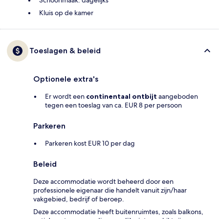
Schoonmaak: dagelijks
Kluis op de kamer
Toeslagen & beleid
Optionele extra's
Er wordt een
continentaal ontbijt
aangeboden
tegen een toeslag van ca. EUR 8 per persoon
Parkeren
Parkeren kost EUR 10 per dag
Beleid
Deze accommodatie wordt beheerd door een
professionele eigenaar die handelt vanuit zijn/haar
vakgebied, bedrijf of beroep.
Deze accommodatie heeft buitenruimtes, zoals balkons,