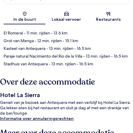
Kaart
In de buurt
Lokaal vervoer
Restaurants
El Romeral
- 11 min. rijden
- 13.6 km
Grot van Menga
- 12 min. rijden
- 15.1 km
Kasteel van Antequera
- 13 min. rijden
- 16.5 km
Paraje natural Nacimiento del Rio de la Villa
- 13 min. rijden
- 16.5 km
Stadhuis van Antequera
- 13 min. rijden
- 16.5 km
Over deze accommodatie
Hotel La Sierra
Geniet van je bezoek aan Antequera met een verblijf bij Hotel La Sierra.
Ga lekker eten bij het restaurant en sluit je dag af met een drankje van
de bar/lounge.
Informatie over annuleringsrechten