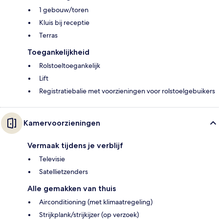
1 gebouw/toren
Kluis bij receptie
Terras
Toegankelijkheid
Rolstoeltoegankelijk
Lift
Registratiebalie met voorzieningen voor rolstoelgebuikers
Kamervoorzieningen
Vermaak tijdens je verblijf
Televisie
Satellietzenders
Alle gemakken van thuis
Airconditioning (met klimaatregeling)
Strijkplank/strijkijzer (op verzoek)