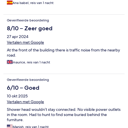
Ana Isabel, reis van 1 nacht
Geverifieerde beoordeling
8/10 – Zeer goed
27 apr 2024
Vertalen met Google
At the front of the building there is traffic noise from the nearby
road.
maurice, reis van 1 nacht
Geverifieerde beoordeling
6/10 – Goed
10 okt 2025
Vertalen met Google
Shower head wouldn’t stay connected. No visible power outlets
in the room. Had to hunt to find some buried behind the
furniture.
Manish, reis van 1 nacht