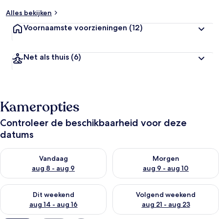
Alles bekijken
Voornaamste voorzieningen
(12)
Net als thuis
(6)
Kameropties
Controleer de beschikbaarheid voor deze
datums
De beschikbaarheid controleren voor vanavond aug 8 - aug 9
De beschikbaarheid controler
Vandaag
Morgen
aug 8 - aug 9
aug 9 - aug 10
De beschikbaarheid controleren voor dit weekend aug 14 - au
De beschikbaarheid controler
Dit weekend
Volgend weekend
aug 14 - aug 16
aug 21 - aug 23