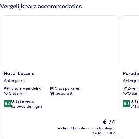
Vergelijkbare accommodaties
Hotel Lozano
Parador 
Hotel
Parador
Hotel Lozano
Parado
Lozano
de
Antequera
Antequ
Antequera
Anteque
Huisdiervriendelijk
Gratis parkeren
Zwem
Anteque
Gratis wifi
Restaurant
Gratis 
8.6
8.8
Uitstekend
Uit
8,6
8,8
van
van
82 beoordelingen
341 
10,
10,
Uitstekend,
Uitstek
De
€ 74
82
341
prijs
inclusief belastingen en toeslagen
beoordelingen
beoorde
is
9 aug - 10 aug
€ 74