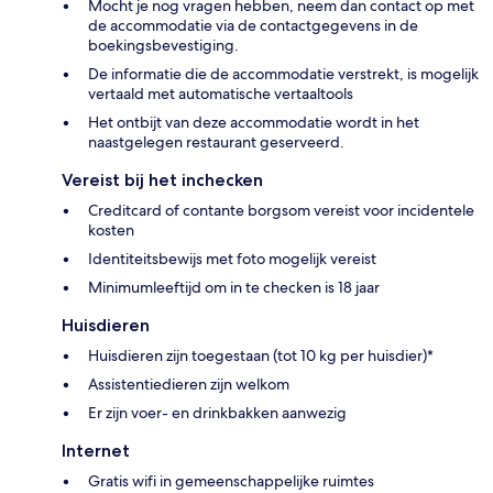
Mocht je nog vragen hebben, neem dan contact op met
de accommodatie via de contactgegevens in de
boekingsbevestiging.
De informatie die de accommodatie verstrekt, is mogelijk
vertaald met automatische vertaaltools
Het ontbijt van deze accommodatie wordt in het
naastgelegen restaurant geserveerd.
Vereist bij het inchecken
Creditcard of contante borgsom vereist voor incidentele
kosten
Identiteitsbewijs met foto mogelijk vereist
Minimumleeftijd om in te checken is 18 jaar
Huisdieren
Huisdieren zijn toegestaan (tot 10 kg per huisdier)*
Assistentiedieren zijn welkom
Er zijn voer- en drinkbakken aanwezig
Internet
Gratis wifi in gemeenschappelijke ruimtes