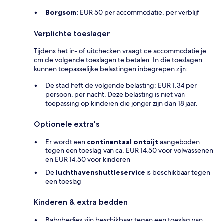
Borgsom:
EUR 50 per accommodatie, per verblijf
Verplichte toeslagen
Tijdens het in- of uitchecken vraagt de accommodatie je
om de volgende toeslagen te betalen. In die toeslagen
kunnen toepasselijke belastingen inbegrepen zijn:
De stad heft de volgende belasting: EUR 1.34 per
persoon, per nacht. Deze belasting is niet van
toepassing op kinderen die jonger zijn dan 18 jaar.
Optionele extra's
Er wordt een
continentaal ontbijt
aangeboden
tegen een toeslag van ca. EUR 14.50 voor volwassenen
en EUR 14.50 voor kinderen
De
luchthavenshuttleservice
is beschikbaar tegen
een toeslag
Kinderen & extra bedden
Babybedjes zijn beschikbaar tegen een toeslag van