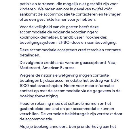
patio's en terrassen, die mogelijk niet geschikt zijn voor
kinderen. We raden aan om in geval van twijfel vóór
aankomst de accommodatie te contacteren en te vragen
of ze een geschikte kamer voor je hebben.
Voor de veiligheid van de gasten heeft deze
accommodatie de volgende voorzieningen:
koolmonoxidemelder, brandblusser, rookmelder,
beveiligingssysteem, EHBO-doos en raambeveiliging.
Deze accommodatie accepteert creditcards en contante
betalingen.
De volgende creditcards worden geaccepteerd: Visa,
Mastercard, American Express
Wegens de nationale wetgeving mogen contante
betalingen bij deze accommodatie het bedrag van EUR
1000 niet overschrijden. Neem voor meer informatie
contact op met de accommodatie via de gegevens in de
boekingsbevestiging.
Houd er rekening mee dat culturele normen en het
gastenbeleid per land en per accommodatie kunnen
verschillen. De vermelde beleidsregels zijn verstrekt door
de accommodatie.
Als je je boeking annuleert, ben je onderhevig aan het