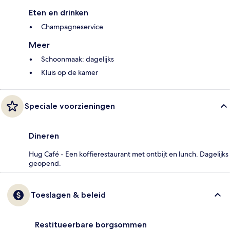
Eten en drinken
Champagneservice
Meer
Schoonmaak: dagelijks
Kluis op de kamer
Speciale voorzieningen
Dineren
Hug Café - Een koffierestaurant met ontbijt en lunch. Dagelijks
geopend.
Toeslagen & beleid
Restitueerbare borgsommen