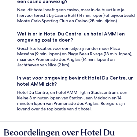
een casino aanwezig?
Nee, dit hotel heeft geen casino, maar in de buurt kun je
hiervoor terecht bij Casino Ruhl (14 min. lopen) of bijvoorbeeld
Monte Carlo Sporting Club en Casino (25 min. rijden).
Wat is er in Hotel Du Centre, un hotel AMMI en
omgeving zoal te doen?
Geschikte locaties voor een uitje zijn onder meer Place
Masséna (9 min. lopen) en Plage Beau Rivage (13 min. lopen),
maar ook Promenade des Anglais (14 min. lopen) en
Jachthaven van Nice (2 km).
In wat voor omgeving bevindt Hotel Du Centre, un
hotel AMMI zich?
Hotel Du Centre, un hotel AMMI ligt in Stadscentrum, een
kleine 3 minuten lopen van Station Jean Médecin en 14
minuten lopen van Promenade des Anglais. Reizigers zijn
lovend over de toplocatie van dit hotel.
Beoordelingen over Hotel Du
Beoordelingen