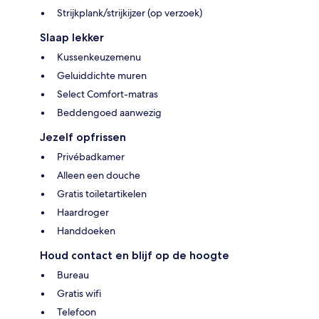
Strijkplank/strijkijzer (op verzoek)
Slaap lekker
Kussenkeuzemenu
Geluiddichte muren
Select Comfort-matras
Beddengoed aanwezig
Jezelf opfrissen
Privébadkamer
Alleen een douche
Gratis toiletartikelen
Haardroger
Handdoeken
Houd contact en blijf op de hoogte
Bureau
Gratis wifi
Telefoon