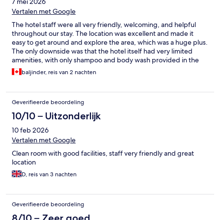
7 mei 2026
Vertalen met Google
The hotel staff were all very friendly, welcoming, and helpful
throughout our stay. The location was excellent and made it
easy to get around and explore the area, which was a huge plus.
The only downside was that the hotel itself had very limited
amenities, with only shampoo and body wash provided in the
room.
baljinder, reis van 2 nachten
Geverifieerde beoordeling
10/10 – Uitzonderlijk
10 feb 2026
Vertalen met Google
Clean room with good facilities, staff very friendly and great
location
D, reis van 3 nachten
Geverifieerde beoordeling
8/10 – Zeer goed