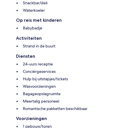
Snackbar/deli
Waterkoeler
Op reis met kinderen
Babybadje
Activiteiten
Strand in de buurt
Diensten
24-uurs receptie
Conciërgeservices
Hulp bij uitstapjes/tickets
Wasvoorzieningen
Bagageopslagruimte
Meertalig personeel
Romantische pakketten beschikbaar
Voorzieningen
1 gebouw/toren