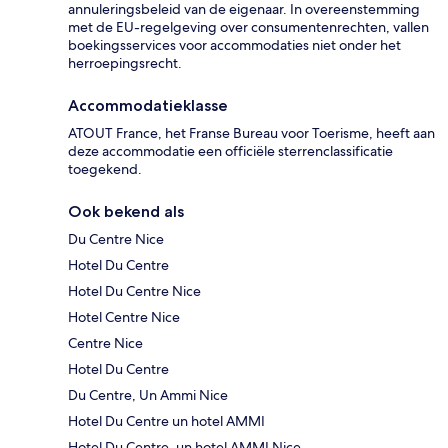
annuleringsbeleid van de eigenaar. In overeenstemming
met de EU-regelgeving over consumentenrechten, vallen
boekingsservices voor accommodaties niet onder het
herroepingsrecht.
Accommodatieklasse
ATOUT France, het Franse Bureau voor Toerisme, heeft aan
deze accommodatie een officiële sterrenclassificatie
toegekend.
Ook bekend als
Du Centre Nice
Hotel Du Centre
Hotel Du Centre Nice
Hotel Centre Nice
Centre Nice
Hotel Du Centre
Du Centre, Un Ammi Nice
Hotel Du Centre un hotel AMMI
Hotel Du Centre, un hotel AMMI Nice