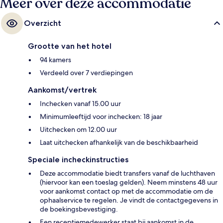
Meer over deze accommodatie
Overzicht
Grootte van het hotel
94 kamers
Verdeeld over 7 verdiepingen
Aankomst/vertrek
Inchecken vanaf 15.00 uur
Minimumleeftijd voor inchecken: 18 jaar
Uitchecken om 12.00 uur
Laat uitchecken afhankelijk van de beschikbaarheid
Speciale incheckinstructies
Deze accommodatie biedt transfers vanaf de luchthaven
(hiervoor kan een toeslag gelden). Neem minstens 48 uur
voor aankomst contact op met de accommodatie om de
ophaalservice te regelen. Je vindt de contactgegevens in
de boekingsbevestiging.
Een receptiemedewerker staat bij aankomst in de