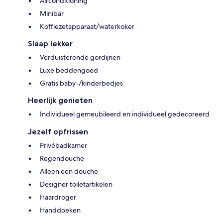
Airconditioning
Minibar
Koffiezetapparaat/waterkoker
Slaap lekker
Verduisterende gordijnen
Luxe beddengoed
Gratis baby-/kinderbedjes
Heerlijk genieten
Individueel gemeubileerd en individueel gedecoreerd
Jezelf opfrissen
Privébadkamer
Regendouche
Alleen een douche
Designer toiletartikelen
Haardroger
Handdoeken