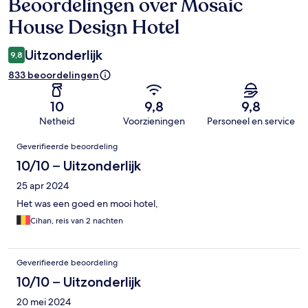
Beoordelingen over Mosaic
Beoordelingen
House Design Hotel
Uitzonderlijk
9,8
833 beoordelingen
10
9,8
9,8
Netheid
Voorzieningen
Personeel en service
Beoordelingen
Geverifieerde beoordeling
10/10 – Uitzonderlijk
25 apr 2024
Het was een goed en mooi hotel,
Cihan, reis van 2 nachten
Geverifieerde beoordeling
10/10 – Uitzonderlijk
20 mei 2024