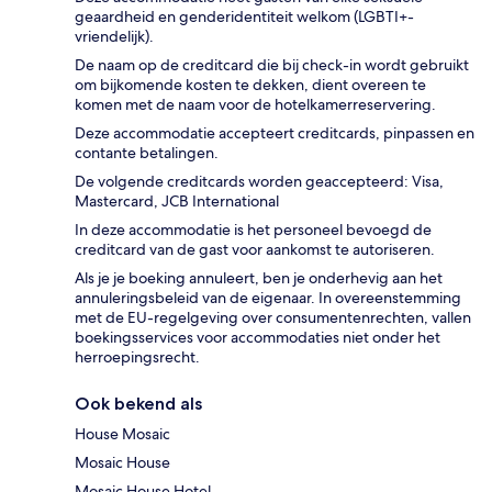
geaardheid en genderidentiteit welkom (LGBTI+-
vriendelijk).
De naam op de creditcard die bij check-in wordt gebruikt
om bijkomende kosten te dekken, dient overeen te
komen met de naam voor de hotelkamerreservering.
Deze accommodatie accepteert creditcards, pinpassen en
contante betalingen.
De volgende creditcards worden geaccepteerd: Visa,
Mastercard, JCB International
In deze accommodatie is het personeel bevoegd de
creditcard van de gast voor aankomst te autoriseren.
Als je je boeking annuleert, ben je onderhevig aan het
annuleringsbeleid van de eigenaar. In overeenstemming
met de EU-regelgeving over consumentenrechten, vallen
boekingsservices voor accommodaties niet onder het
herroepingsrecht.
Ook bekend als
House Mosaic
Mosaic House
Mosaic House Hotel