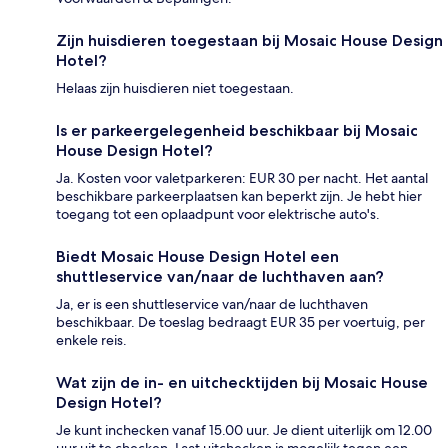
Zijn huisdieren toegestaan bij Mosaic House Design
Hotel?
Helaas zijn huisdieren niet toegestaan.
Is er parkeergelegenheid beschikbaar bij Mosaic
House Design Hotel?
Ja. Kosten voor valetparkeren: EUR 30 per nacht. Het aantal
beschikbare parkeerplaatsen kan beperkt zijn. Je hebt hier
toegang tot een oplaadpunt voor elektrische auto's.
Biedt Mosaic House Design Hotel een
shuttleservice van/naar de luchthaven aan?
Ja, er is een shuttleservice van/naar de luchthaven
beschikbaar. De toeslag bedraagt EUR 35 per voertuig, per
enkele reis.
Wat zijn de in- en uitchecktijden bij Mosaic House
Design Hotel?
Je kunt inchecken vanaf 15.00 uur. Je dient uiterlijk om 12.00
uur uit te checken. Laat uitchecken is mogelijk tegen een