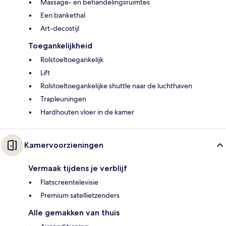
Massage- en behandelingsruimtes
Een bankethal
Art-decostijl
Toegankelijkheid
Rolstoeltoegankelijk
Lift
Rolstoeltoegankelijke shuttle naar de luchthaven
Trapleuningen
Hardhouten vloer in de kamer
Kamervoorzieningen
Vermaak tijdens je verblijf
Flatscreentelevisie
Premium satellietzenders
Alle gemakken van thuis