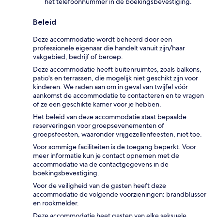
het telefoonnummer in de boekingsbevestiging.
Beleid
Deze accommodatie wordt beheerd door een
professionele eigenaar die handelt vanuit zijn/haar
vakgebied, bedrijf of beroep.
Deze accommodatie heeft buitenruimtes, zoals balkons,
patio's en terrassen, die mogelijk niet geschikt zijn voor
kinderen. We raden aan om in geval van twijfel vóór
aankomst de accommodatie te contacteren en te vragen
of ze een geschikte kamer voor je hebben.
Het beleid van deze accommodatie staat bepaalde
reserveringen voor groepsevenementen of
groepsfeesten, waaronder vrijgezellenfeesten, niet toe.
Voor sommige faciliteiten is de toegang beperkt. Voor
meer informatie kun je contact opnemen met de
accommodatie via de contactgegevens in de
boekingsbevestiging.
Voor de veiligheid van de gasten heeft deze
accommodatie de volgende voorzieningen: brandblusser
en rookmelder.
Deze accommodatie heet gasten van elke seksuele