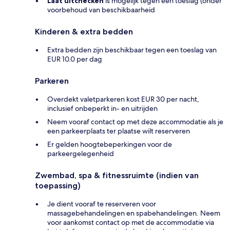
Laat uitchecken
is mogelijk tegen een toeslag (onder
voorbehoud van beschikbaarheid
Kinderen & extra bedden
Extra bedden zijn beschikbaar tegen een toeslag van
EUR 10.0 per dag
Parkeren
Overdekt valetparkeren kost EUR 30 per nacht,
inclusief onbeperkt in- en uitrijden
Neem vooraf contact op met deze accommodatie als je
een parkeerplaats ter plaatse wilt reserveren
Er gelden hoogtebeperkingen voor de
parkeergelegenheid
Zwembad, spa & fitnessruimte (indien van
toepassing)
Je dient vooraf te reserveren voor
massagebehandelingen en spabehandelingen. Neem
voor aankomst contact op met de accommodatie via