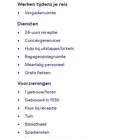
Werken tijdens je reis
Vergaderruimte
Diensten
24-uurs receptie
Conciërgeservices
Hulp bij uitstapjes/tickets
Bagageopslagruimte
Meertalig personeel
Gratis fietsen
Voorzieningen
1 gebouw/toren
Gebouwd in 1930
Kluis bij receptie
Tuin
Bibliotheek
Spadiensten