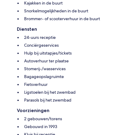
Kajakken in de buurt
Snorkelmogelijkheden in de buurt
Brommer- of scooterverhuur in de buurt
Diensten
24-uurs receptie
Conciërgeservices
Hulp bij uitstapjes/tickets
Autoverhuur ter plaatse
Stomerij-/wasservices
Bagageopslagruimte
Fietsverhuur
Ligstoelen bij het zwembad
Parasols bij het zwembad
Voorzieningen
2 gebouwen/torens
Gebouwd in 1993
Kluis bij receptie