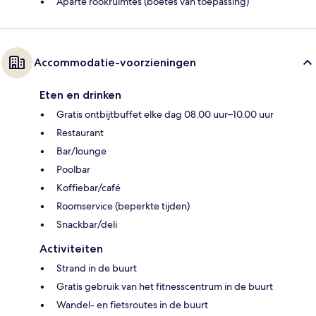
Aparte rookruimtes (boetes van toepassing)
Accommodatie-voorzieningen
Eten en drinken
Gratis ontbijtbuffet elke dag 08.00 uur–10.00 uur
Restaurant
Bar/lounge
Poolbar
Koffiebar/café
Roomservice (beperkte tijden)
Snackbar/deli
Activiteiten
Strand in de buurt
Gratis gebruik van het fitnesscentrum in de buurt
Wandel- en fietsroutes in de buurt