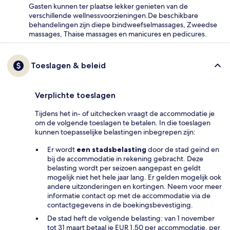
Gasten kunnen ter plaatse lekker genieten van de
verschillende wellnessvoorzieningen.De beschikbare
behandelingen zijn diepe bindweefselmassages, Zweedse
massages, Thaise massages en manicures en pedicures.
Toeslagen & beleid
Verplichte toeslagen
Tijdens het in- of uitchecken vraagt de accommodatie je
om de volgende toeslagen te betalen. In die toeslagen
kunnen toepasselijke belastingen inbegrepen zijn:
Er wordt
een stadsbelasting
door de stad geïnd en
bij de accommodatie in rekening gebracht. Deze
belasting wordt per seizoen aangepast en geldt
mogelijk niet het hele jaar lang. Er gelden mogelijk ook
andere uitzonderingen en kortingen. Neem voor meer
informatie contact op met de accommodatie via de
contactgegevens in de boekingsbevestiging.
De stad heft de volgende belasting: van 1 november
tot 31 maart betaal je EUR 1.50 per accommodatie, per