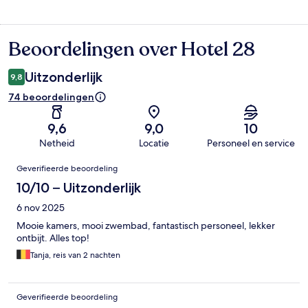
Beoordelingen over Hotel 28
Beoordelingen
Uitzonderlijk
9,8
74 beoordelingen
9,6
9,0
10
Netheid
Locatie
Personeel en service
Beoordelingen
Geverifieerde beoordeling
10/10 – Uitzonderlijk
6 nov 2025
Mooie kamers, mooi zwembad, fantastisch personeel, lekker
ontbijt. Alles top!
Tanja, reis van 2 nachten
Geverifieerde beoordeling