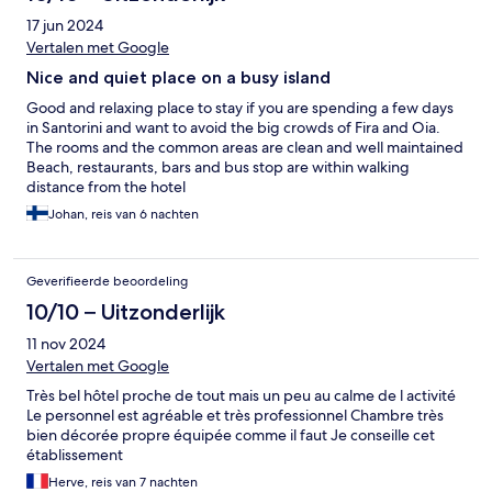
17 jun 2024
Vertalen met Google
Nice and quiet place on a busy island
Good and relaxing place to stay if you are spending a few days
in Santorini and want to avoid the big crowds of Fira and Oia.
The rooms and the common areas are clean and well maintained
Beach, restaurants, bars and bus stop are within walking
distance from the hotel
Johan, reis van 6 nachten
Geverifieerde beoordeling
10/10 – Uitzonderlijk
11 nov 2024
Vertalen met Google
Très bel hôtel proche de tout mais un peu au calme de l activité
Le personnel est agréable et très professionnel Chambre très
bien décorée propre équipée comme il faut Je conseille cet
établissement
Herve, reis van 7 nachten