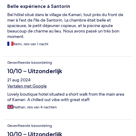
Belle expérience à Santorin
Bel hôtel situé dans le village de Kamari, tout près du front de
mer à l'est de l'île de Santorin. La chambre était belle et
spacieuse, le petit déjeuner copieux, et la piscine ajoute
beaucoup de charme au lieu. Nous avons passé un très bon
moment.
Remi, reis van 1 nacht
Geverifieerde beoordeling
10/10 – Uitzonderlijk
21 aug 2024
Vertalen met Google
Lovely boutique hotel situated a short walk from the main area
of Kamari. A chilled out vibe with great staff.
Nathan, reis van 4 nachten
Geverifieerde beoordeling
10/10 – Uitzonderlijk