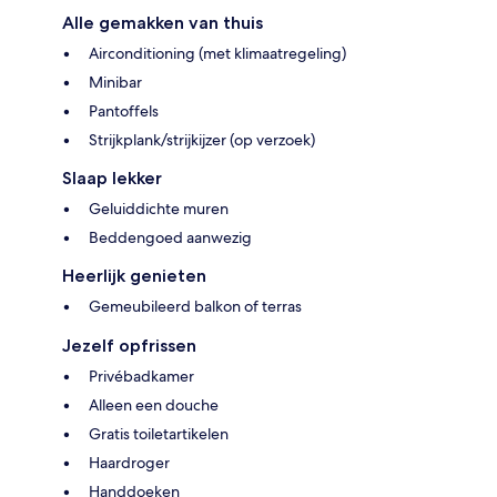
Alle gemakken van thuis
Airconditioning (met klimaatregeling)
Minibar
Pantoffels
Strijkplank/strijkijzer (op verzoek)
Slaap lekker
Geluiddichte muren
Beddengoed aanwezig
Heerlijk genieten
Gemeubileerd balkon of terras
Jezelf opfrissen
Privébadkamer
Alleen een douche
Gratis toiletartikelen
Haardroger
Handdoeken