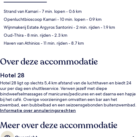
Strand van Kamari
- 7 min. lopen
- 0.6 km
Openluchtbioscoop Kamari
- 10 min. lopen
- 0.9 km
Wijnmakerij Estate Argyros Santorini
- 2 min. rijden
- 1.9 km
Oud-Thira
- 8 min. rijden
- 2.3 km
Haven van Athinios
- 11 min. rijden
- 8.7 km
Over deze accommodatie
Hotel 28
Hotel 28 ligt op slechts 5,4 km afstand van de luchthaven en biedt 24
uur per dag een shuttleservice. Verwen jezelf met diepe
bindweefselmassages of manicures/pedicures en eet daarna een hapje
bij het café. Overige voorzieningen omvatten een bar aan het
zwembad, een bubbelbad en een seizoensgebonden buitenzwembad.
Informatie over annuleringsrechten
Meer over deze accommodatie