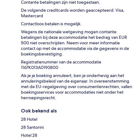
Contante betalingen zijn niet toegestaan.
De volgende creditcards worden geaccepteerd: Visa,
Mastercard
Contactloos betalen is mogelijk.
Wegens de nationale wetgeving mogen contante
betalingen bij deze accommodatie het bedrag van EUR
500 niet overschrijden. Neem voor meer informatie
contact op met de accommodatie via de gegevens in de
boekingsbevestiging.
Registratienummer van de accommodatie
1167K013A0190800
Als je je boeking annuleert, ben je onderhevig aan het
annuleringsbeleid van de eigenaar. In overeenstemming
met de EU-regelgeving over consumentenrechten, vallen
boekingsservices voor accommodaties niet onder het
herroepingsrecht.
Ook bekend als
28 Hotel
28 Santorini
Hotel 28