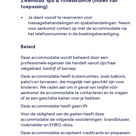
Zwembad, spa & fitnessruimte (indien van
toepassing)
Je dient vooraf te reserveren voor
massagebehandelingen en spabehandelingen. Neem
voor aankomst contact op met de accommodatie via
het telefoonnummer in de boekingsbevestiging.
Beleid
Deze accommodatie wordt beheerd door een
professionele eigenaar die handelt vanuit zijn/haar
vakgebied, bedrijf of beroep.
Deze accommodatie heeft buitenruimtes, zoals balkons,
patio's en terrassen, die mogelijk niet geschikt zijn voor
kinderen. We raden aan om in geval van twijfel vóór
aankomst de accommodatie te contacteren en te vragen
of ze een geschikte kamer voor je hebben.
Deze accommodatie heeft geen lift.
Voor de veiligheid van de gasten heeft deze
accommodatie de volgende voorzieningen: brandblusser,
rookmelder en EHBO-doos.
Deze accommodatie accepteert creditcards en pinpassen.