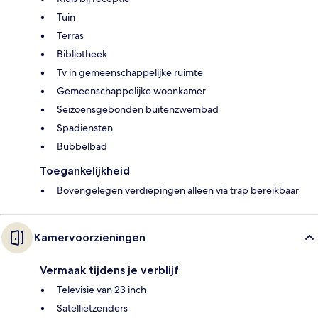
Tuin
Terras
Bibliotheek
Tv in gemeenschappelijke ruimte
Gemeenschappelijke woonkamer
Seizoensgebonden buitenzwembad
Spadiensten
Bubbelbad
Toegankelijkheid
Bovengelegen verdiepingen alleen via trap bereikbaar
Kamervoorzieningen
Vermaak tijdens je verblijf
Televisie van 23 inch
Satellietzenders