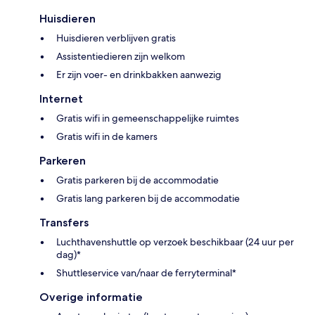
Huisdieren
Huisdieren verblijven gratis
Assistentiedieren zijn welkom
Er zijn voer- en drinkbakken aanwezig
Internet
Gratis wifi in gemeenschappelijke ruimtes
Gratis wifi in de kamers
Parkeren
Gratis parkeren bij de accommodatie
Gratis lang parkeren bij de accommodatie
Transfers
Luchthavenshuttle op verzoek beschikbaar (24 uur per
dag)*
Shuttleservice van/naar de ferryterminal*
Overige informatie